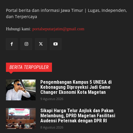
Portal berita dan informasi Jawa Timur | Lugas, Independen,
dan Terpercaya
Hubungi kami:
portalseputarjatim@gmail.com
BERITA TERPOPULER
Pengembangan Kampus 5 UNESA di
Kebonagung Diproyeksi Jadi Game
Changer Ekonomi Kota Magetan
9 Agustus 2026
Sikapi Harga Telur Anjlok dan Pakan
Melambung, DPRD Magetan Fasilitasi
Audensi Peternak dengan DPR RI
8 Agustus 2026