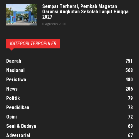
Sempat Terhenti, Pemkab Magetan
Garansi Angkutan Sekolah Lanjut Hingga
2027
6 Agustus 2026
KATEGORI TERPOPULER
Daerah
751
Nasional
568
Peristiwa
480
News
206
Politik
79
Pendidikan
73
Opini
72
Seni & Budaya
69
Advertorial
67