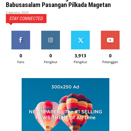
Babusasalam Pasangan Pilkada Magetan
5 Agustus 2024
STAY CONNECTED
0
0
3,913
0
Fans
Pengikut
Pengikut
Pelanggan