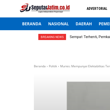
ADVERTORIAL
BERANDA
NASIONAL
DAERAH
PEME
Sempat Terhenti, Pemka
BREAKING NEWS
Beranda
Politik
Muries: Mempunyai Elektabilitas Te