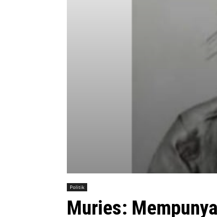
Politik
Muries: Mempunyai