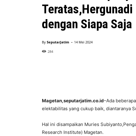
Teratas,Hergunadi
dengan Siapa Saja
-
By
SeputarJatim
14 Mei 2024
284
Magetan,seputarjatim.co.id
–Ada beberapa 
elektabilitas yang cukup baik, diantaranya
Hal ini disampaikan Muries Subiyanto,Penga
Research Institute) Magetan.