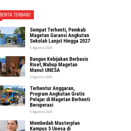
BERITA TERBARU
Sempat Terhenti, Pemkab
Magetan Garansi Angkutan
Sekolah Lanjut Hingga 2027
6 Agustus 2026
Bangun Kebijakan Berbasis
Riset,Wabup Magetan
Manut UNESA
6 Agustus 2026
Terbentur Anggaran,
Program Angkutan Gratis
Pelajar di Magetan Berhenti
Beroperasi
6 Agustus 2026
Membedah Masterplan
Kampus 5 Unesa di