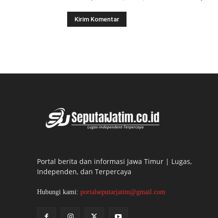
Portal berita dan informasi Jawa Timur | Lugas,
Independen, dan Terpercaya
Hubungi kami:
portalseputarjatim@gmail.com