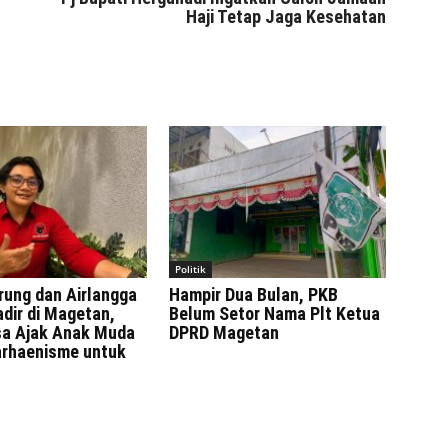
Haji Tetap Jaga Kesehatan
Politik
rung dan Airlangga
Hampir Dua Bulan, PKB
adir di Magetan,
Belum Setor Nama Plt Ketua
sa Ajak Anak Muda
DPRD Magetan
rhaenisme untuk