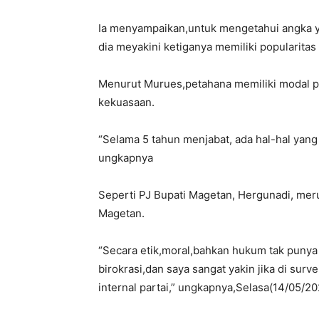
Ia menyampaikan,untuk mengetahui angka ya
dia meyakini ketiganya memiliki popularitas 
Menurut Murues,petahana memiliki modal pop
kekuasaan.
“Selama 5 tahun menjabat, ada hal-hal yang 
ungkapnya
Seperti PJ Bupati Magetan, Hergunadi, mer
Magetan.
“Secara etik,moral,bahkan hukum tak punya
birokrasi,dan saya sangat yakin jika di sur
internal partai,” ungkapnya,Selasa(14/05/2