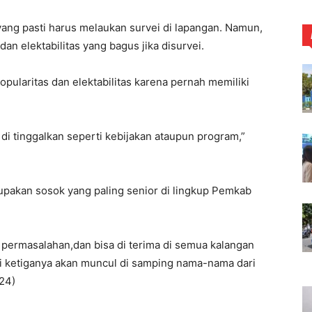
ng pasti harus melaukan survei di lapangan. Namun,
dan elektabilitas yang bagus jika disurvei.
ularitas dan elektabilitas karena pernah memiliki
di tinggalkan seperti kebijakan ataupun program,”
upakan sosok yang paling senior di lingkup Pemkab
 permasalahan,dan bisa di terima di semua kalangan
vei ketiganya akan muncul di samping nama-nama dari
024)