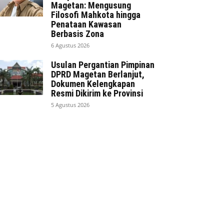
Magetan: Mengusung
Filosofi Mahkota hingga
Penataan Kawasan
Berbasis Zona
6 Agustus 2026
Usulan Pergantian Pimpinan
DPRD Magetan Berlanjut,
Dokumen Kelengkapan
Resmi Dikirim ke Provinsi
5 Agustus 2026