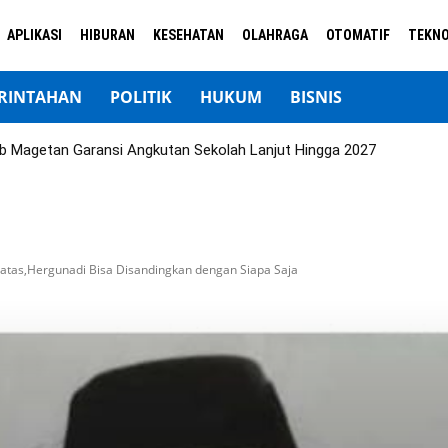
APLIKASI
HIBURAN
KESEHATAN
OLAHRAGA
OTOMATIF
TEKNO
RINTAHAN
POLITIK
HUKUM
BISNIS
b Magetan Garansi Angkutan Sekolah Lanjut Hingga 2027
ratas,Hergunadi Bisa Disandingkan dengan Siapa Saja