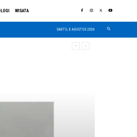
LOGI
WISATA
SABTU, 8 AGUSTUS 2026