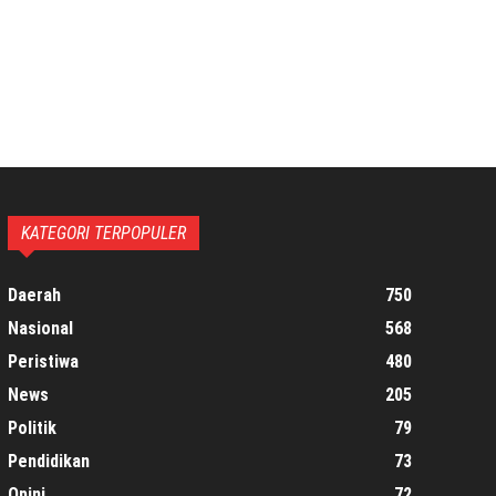
KATEGORI TERPOPULER
Daerah
750
Nasional
568
Peristiwa
480
News
205
Politik
79
Pendidikan
73
Opini
72