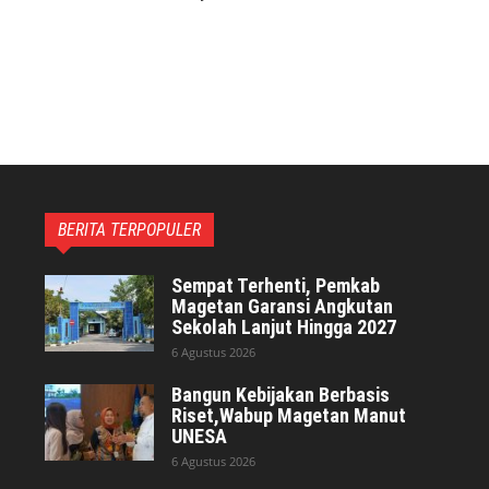
BERITA TERPOPULER
Sempat Terhenti, Pemkab
Magetan Garansi Angkutan
Sekolah Lanjut Hingga 2027
6 Agustus 2026
Bangun Kebijakan Berbasis
Riset,Wabup Magetan Manut
UNESA
6 Agustus 2026