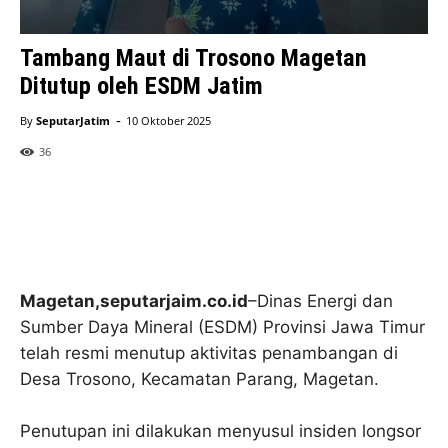
Tambang Maut di Trosono Magetan
Ditutup oleh ESDM Jatim
-
By
SeputarJatim
10 Oktober 2025
36
Magetan,seputarjaim.co.id
–Dinas Energi dan
Sumber Daya Mineral (ESDM) Provinsi Jawa Timur
telah resmi menutup aktivitas penambangan di
Desa Trosono, Kecamatan Parang, Magetan.
Penutupan ini dilakukan menyusul insiden longsor