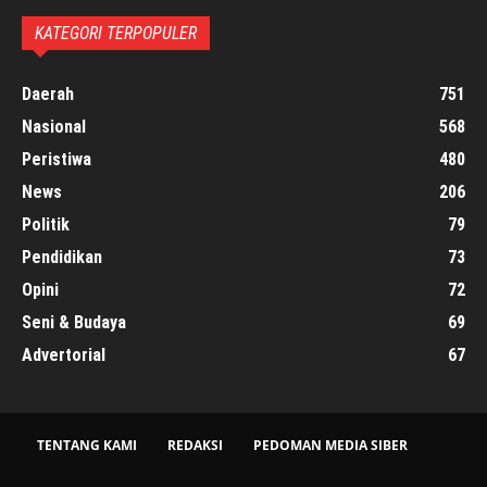
KATEGORI TERPOPULER
Daerah
751
Nasional
568
Peristiwa
480
News
206
Politik
79
Pendidikan
73
Opini
72
Seni & Budaya
69
Advertorial
67
TENTANG KAMI
REDAKSI
PEDOMAN MEDIA SIBER