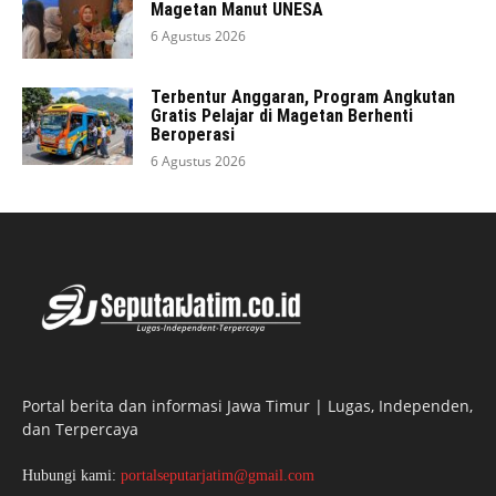
Magetan Manut UNESA
6 Agustus 2026
Terbentur Anggaran, Program Angkutan
Gratis Pelajar di Magetan Berhenti
Beroperasi
6 Agustus 2026
Portal berita dan informasi Jawa Timur | Lugas, Independen,
dan Terpercaya
Hubungi kami:
portalseputarjatim@gmail.com