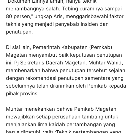
“Dokumen izinnya aman, hanya teknik
menambangnya salah. Tebing curamnya sampai
80 persen,” ungkap Aris, menggarisbawahi faktor
teknis yang menjadi penyebab insiden dan
penutupan.
Di sisi lain, Pemerintah Kabupaten (Pemkab)
Magetan menyambut baik keputusan penutupan
ini. Pj Sekretaris Daerah Magetan, Muhtar Wahid,
membenarkan bahwa penutupan tersebut sejalan
dengan rekomendasi penutupan sementara yang
sebelumnya telah dikirimkan oleh Pemkab kepada
pihak provinsi.
Muhtar menekankan bahwa Pemkab Magetan
mewajibkan setiap perusahaan tambang untuk
menjalankan lima kaidah pertambangan yang
harus dipatuhi, yaitu:Teknik pertambangan yang