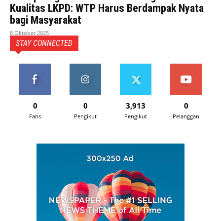
Kualitas LKPD: WTP Harus Berdampak Nyata
bagi Masyarakat
8 Oktober 2025
STAY CONNECTED
0
0
3,913
0
Fans
Pengikut
Pengikut
Pelanggan