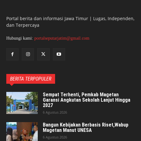
Portal berita dan informasi Jawa Timur | Lugas, Independen,
dan Terpercaya
Hubungi kami:
portalseputarjatim@gmail.com
BERITA TERPOPULER
Sempat Terhenti, Pemkab Magetan
Garansi Angkutan Sekolah Lanjut Hingga
2027
6 Agustus 2026
Bangun Kebijakan Berbasis Riset,Wabup
Magetan Manut UNESA
6 Agustus 2026