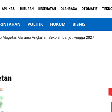
APLIKASI
HIBURAN
KESEHATAN
OLAHRAGA
OTOMATIF
TEKNO
RINTAHAN
POLITIK
HUKUM
BISNIS
b Magetan Garansi Angkutan Sekolah Lanjut Hingga 2027
etan