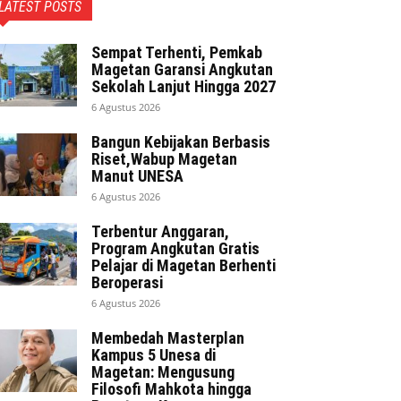
LATEST POSTS
Sempat Terhenti, Pemkab
Magetan Garansi Angkutan
Sekolah Lanjut Hingga 2027
6 Agustus 2026
Bangun Kebijakan Berbasis
Riset,Wabup Magetan
Manut UNESA
6 Agustus 2026
Terbentur Anggaran,
Program Angkutan Gratis
Pelajar di Magetan Berhenti
Beroperasi
6 Agustus 2026
Membedah Masterplan
Kampus 5 Unesa di
Magetan: Mengusung
Filosofi Mahkota hingga