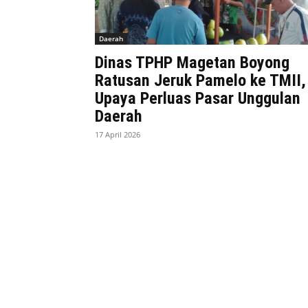
Daerah
Dinas TPHP Magetan Boyong
Ratusan Jeruk Pamelo ke TMII,
Upaya Perluas Pasar Unggulan
Daerah
17 April 2026