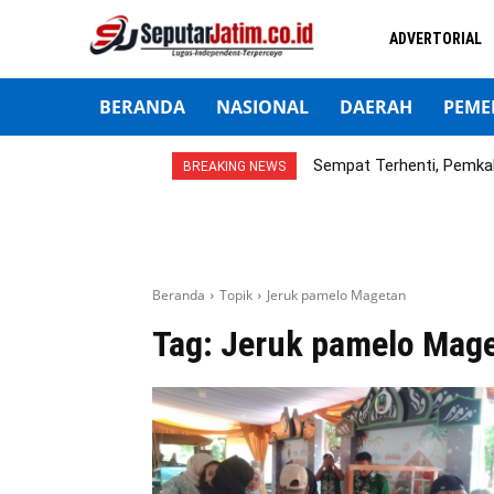
ADVERTORIAL
BERANDA
NASIONAL
DAERAH
PEME
Sempat Terhenti, Pemka
BREAKING NEWS
Beranda
Topik
Jeruk pamelo Magetan
Tag:
Jeruk pamelo Mag