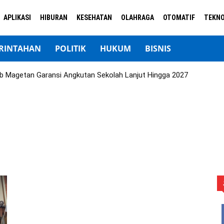
APLIKASI
HIBURAN
KESEHATAN
OLAHRAGA
OTOMATIF
TEKNO
RINTAHAN
POLITIK
HUKUM
BISNIS
b Magetan Garansi Angkutan Sekolah Lanjut Hingga 2027