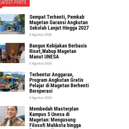
LATEST POSTS
Sempat Terhenti, Pemkab
Magetan Garansi Angkutan
Sekolah Lanjut Hingga 2027
6 Agustus 2026
Bangun Kebijakan Berbasis
Riset,Wabup Magetan
Manut UNESA
6 Agustus 2026
Terbentur Anggaran,
Program Angkutan Gratis
Pelajar di Magetan Berhenti
Beroperasi
6 Agustus 2026
Membedah Masterplan
Kampus 5 Unesa di
Magetan: Mengusung
Filosofi Mahkota hingga