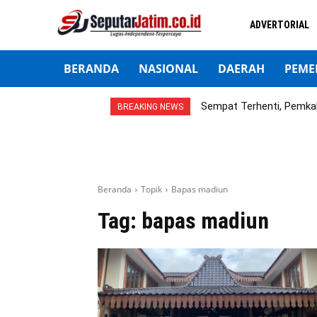
ADVERTORIAL
BERANDA
NASIONAL
DAERAH
PEME
Sempat Terhenti, Pemka
BREAKING NEWS
Beranda
Topik
Bapas madiun
Tag:
bapas madiun