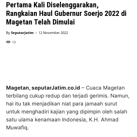
Pertama Kali Diselenggarakan,
Rangkaian Haul Gubernur Soerjo 2022 di
Magetan Telah Dimulai
-
By
SeputarJatim
12 November 2022
19
Magetan, seputarJatim.co.id
– Cuaca Magetan
terbilang cukup redup dan terjadi gerimis. Namun,
hal itu tak menjadikan niat para jamaah surut
untuk menghadiri kajian yang dipimpin oleh salah
satu ulama kenamaan Indonesia, K.H. Ahmad
Muwafiq.