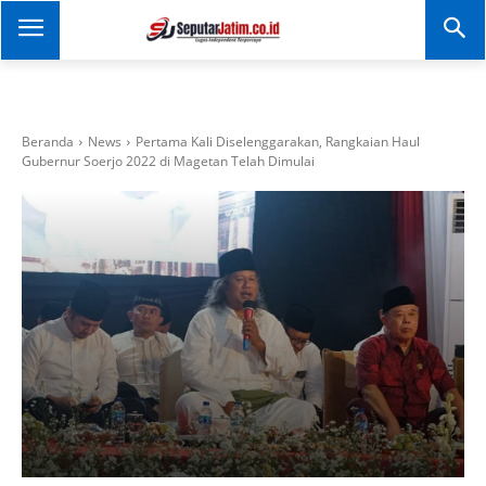
SEPUTAR JATIM
Portal Informasi Dan
Berita Jawa Timur
Beranda
News
Pertama Kali Diselenggarakan, Rangkaian Haul
Gubernur Soerjo 2022 di Magetan Telah Dimulai