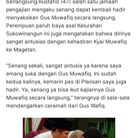
berlangsung.Rustafid (47) salah satu jamaah
pengajian mengaku senang dapat kembali hadir
menyaksikan Gus Muwafiq secara langsung.
Perempuan paruh baya asal Kelurahan
Sukowinangun ini juga mengatakan bahwa dirinya
sangat antusias dengan kehadiran Kyai Muwafiq
ke Magetan.
“Senang sekali, sangat antusia ya karena saya
emang suka dengan Gus Muwafiq. Ini sudah
kedua kalinya, kemarin pas di Plaosan saya juga
hadir. Ya, senang ya bisa ikut kajiannya Gus
Muwafiq secara langsung,” terangnya di sela-sela
mendengarkan ceramah dari Gus Wafiq.