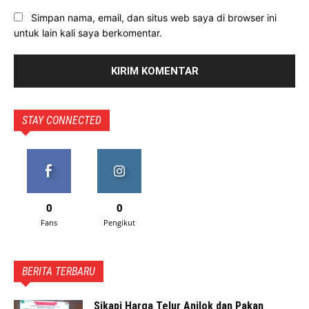
Simpan nama, email, dan situs web saya di browser ini
untuk lain kali saya berkomentar.
STAY CONNECTED
0
0
Fans
Pengikut
BERITA TERBARU
Sikapi Harga Telur Anjlok dan Pakan