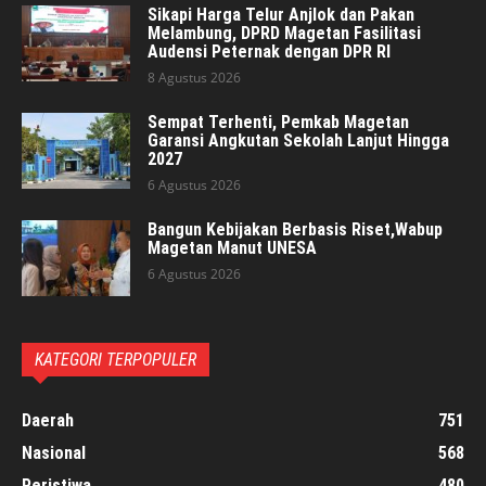
Sikapi Harga Telur Anjlok dan Pakan
Melambung, DPRD Magetan Fasilitasi
Audensi Peternak dengan DPR RI
8 Agustus 2026
Sempat Terhenti, Pemkab Magetan
Garansi Angkutan Sekolah Lanjut Hingga
2027
6 Agustus 2026
Bangun Kebijakan Berbasis Riset,Wabup
Magetan Manut UNESA
6 Agustus 2026
KATEGORI TERPOPULER
Daerah
751
Nasional
568
Peristiwa
480