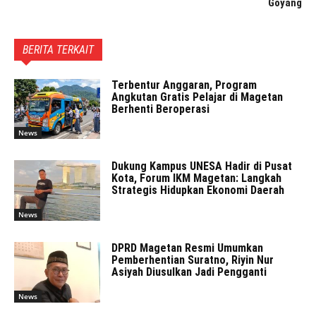
Goyang
BERITA TERKAIT
Terbentur Anggaran, Program
Angkutan Gratis Pelajar di Magetan
Berhenti Beroperasi
News
Dukung Kampus UNESA Hadir di Pusat
Kota, Forum IKM Magetan: Langkah
Strategis Hidupkan Ekonomi Daerah
News
DPRD Magetan Resmi Umumkan
Pemberhentian Suratno, Riyin Nur
Asiyah Diusulkan Jadi Pengganti
News