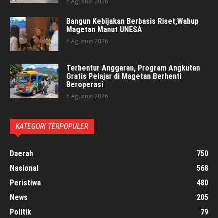
6 Agustus 2026
Bangun Kebijakan Berbasis Riset,Wabup
Magetan Manut UNESA
6 Agustus 2026
Terbentur Anggaran, Program Angkutan
Gratis Pelajar di Magetan Berhenti
Beroperasi
6 Agustus 2026
KATEGORI TERPOPULER
Daerah
750
Nasional
568
Peristiwa
480
News
205
Politik
79