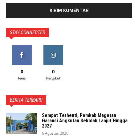
STAY CONNECTED
0
0
Fans
Pengikut
BERITA TERBARU
Sempat Terhenti, Pemkab Magetan
Garansi Angkutan Sekolah Lanjut Hingga
2027
6 Agustus 2026