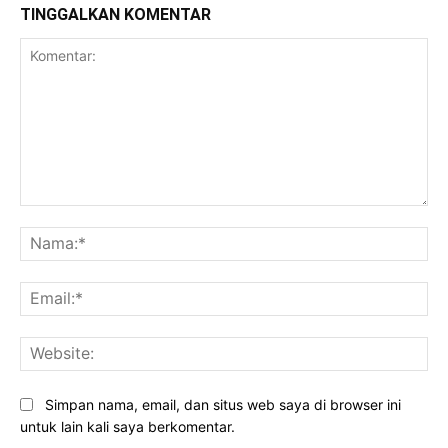
TINGGALKAN KOMENTAR
Komentar:
Na
Ema
Web
Simpan nama, email, dan situs web saya di browser ini
untuk lain kali saya berkomentar.