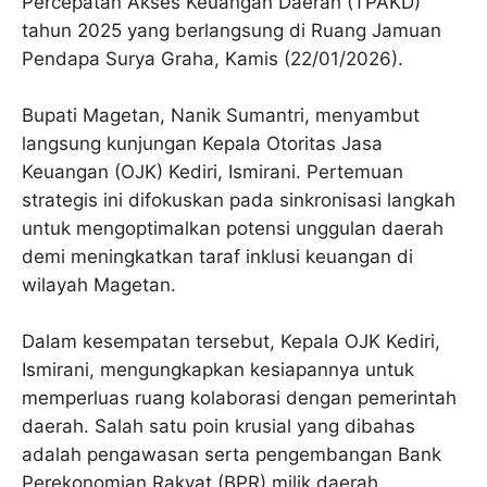
Percepatan Akses Keuangan Daerah (TPAKD)
tahun 2025 yang berlangsung di Ruang Jamuan
Pendapa Surya Graha, Kamis (22/01/2026).
Bupati Magetan, Nanik Sumantri, menyambut
langsung kunjungan Kepala Otoritas Jasa
Keuangan (OJK) Kediri, Ismirani. Pertemuan
strategis ini difokuskan pada sinkronisasi langkah
untuk mengoptimalkan potensi unggulan daerah
demi meningkatkan taraf inklusi keuangan di
wilayah Magetan.
Dalam kesempatan tersebut, Kepala OJK Kediri,
Ismirani, mengungkapkan kesiapannya untuk
memperluas ruang kolaborasi dengan pemerintah
daerah. Salah satu poin krusial yang dibahas
adalah pengawasan serta pengembangan Bank
Perekonomian Rakyat (BPR) milik daerah.