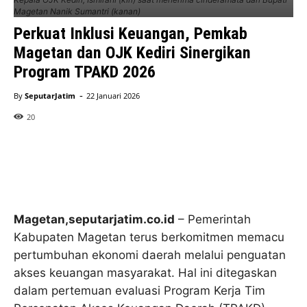
Magetan Nanik Sumantri (kanan)
Perkuat Inklusi Keuangan, Pemkab
Magetan dan OJK Kediri Sinergikan
Program TPAKD 2026
-
By
SeputarJatim
22 Januari 2026
20
Magetan,seputarjatim.co.id
– Pemerintah
Kabupaten Magetan terus berkomitmen memacu
pertumbuhan ekonomi daerah melalui penguatan
akses keuangan masyarakat. Hal ini ditegaskan
dalam pertemuan evaluasi Program Kerja Tim