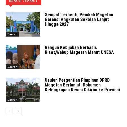
BERITA TERKAIT
Sempat Terhenti, Pemkab Magetan
Garansi Angkutan Sekolah Lanjut
Hingga 2027
Daerah
Bangun Kebijakan Berbasis
Riset,Wabup Magetan Manut UNESA
Daerah
Usulan Pergantian Pimpinan DPRD
Magetan Berlanjut, Dokumen
Kelengkapan Resmi Dikirim ke Provinsi
Daerah