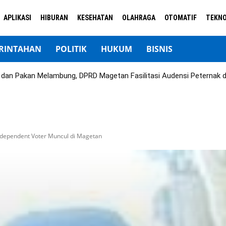
APLIKASI
HIBURAN
KESEHATAN
OLAHRAGA
OTOMATIF
TEKNO
RINTAHAN
POLITIK
HUKUM
BISNIS
ok dan Pakan Melambung, DPRD Magetan Fasilitasi Audensi Peternak 
ndependent Voter Muncul di Magetan