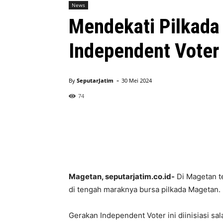
News
Mendekati Pilkad
Independent Voter
-
By
SeputarJatim
30 Mei 2024
74
Magetan, seputarjatim.co.id-
Di Magetan t
di tengah maraknya bursa pilkada Magetan.
Gerakan Independent Voter ini diinisiasi sa