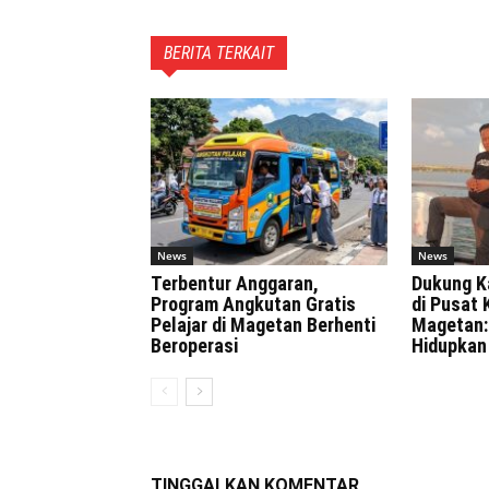
BERITA TERKAIT
News
News
Terbentur Anggaran,
Dukung K
Program Angkutan Gratis
di Pusat 
Pelajar di Magetan Berhenti
Magetan:
Beroperasi
Hidupkan
TINGGALKAN KOMENTAR