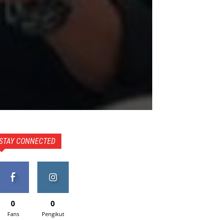
STAY CONNECTED
0
0
Fans
Pengikut