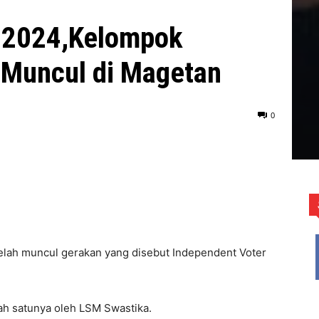
a 2024,Kelompok
 Muncul di Magetan
0
elah muncul gerakan yang disebut Independent Voter
lah satunya oleh LSM Swastika.