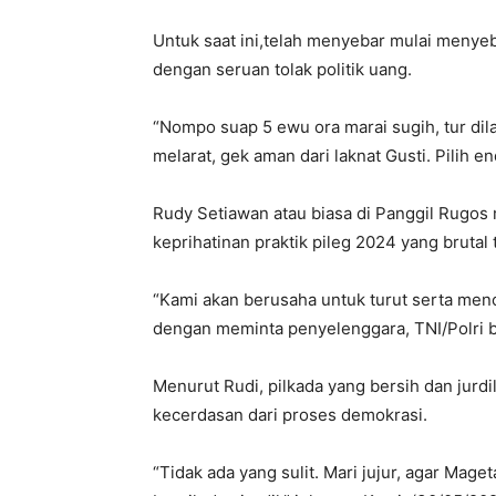
Untuk saat ini,telah menyebar mulai menye
dengan seruan tolak politik uang.
“Nompo suap 5 ewu ora marai sugih, tur dil
melarat, gek aman dari laknat Gusti. Pilih en
Rudy Setiawan atau biasa di Panggil Rugo
keprihatinan praktik pileg 2024 yang brutal t
“Kami akan berusaha untuk turut serta menci
dengan meminta penyelenggara, TNI/Polri be
Menurut Rudi, pilkada yang bersih dan jur
kecerdasan dari proses demokrasi.
“Tidak ada yang sulit. Mari jujur, agar Mag