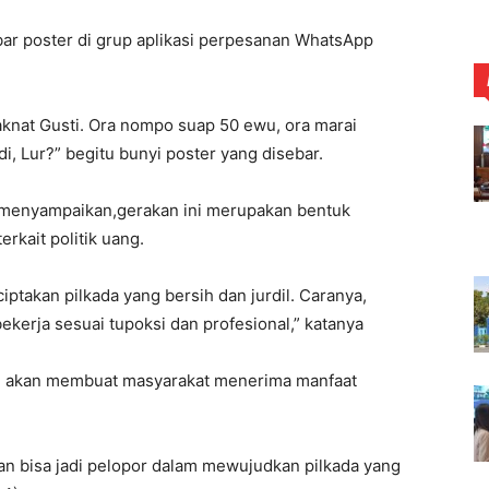
bar poster di grup aplikasi perpesanan WhatsApp
aknat Gusti. Ora nompo suap 50 ewu, ora marai
di, Lur?” begitu bunyi poster yang disebar.
s menyampaikan,gerakan ini merupakan bentuk
erkait politik uang.
ptakan pilkada yang bersih dan jurdil. Caranya,
kerja sesuai tupoksi dan profesional,” katanya
dil akan membuat masyarakat menerima manfaat
etan bisa jadi pelopor dalam mewujudkan pilkada yang