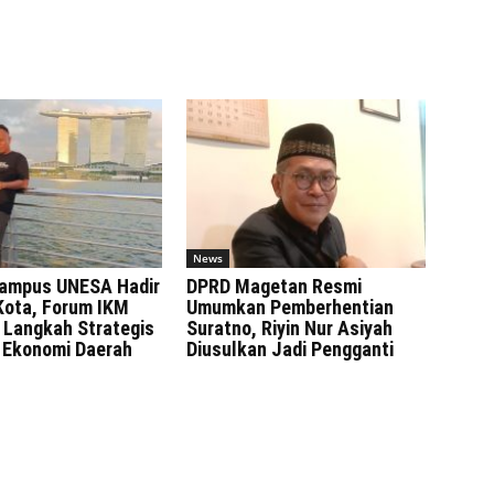
News
ampus UNESA Hadir
DPRD Magetan Resmi
Kota, Forum IKM
Umumkan Pemberhentian
 Langkah Strategis
Suratno, Riyin Nur Asiyah
 Ekonomi Daerah
Diusulkan Jadi Pengganti