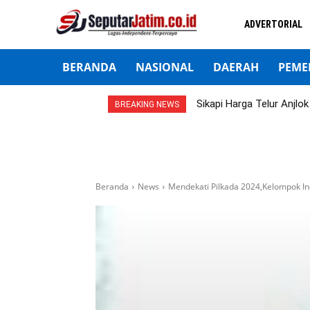
ADVERTORIAL
BERANDA
NASIONAL
DAERAH
PEME
Sikapi Harga Telur Anjl
BREAKING NEWS
Beranda
News
Mendekati Pilkada 2024,Kelompok I