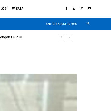
LOGI
WISATA
SABTU, 8 AGUSTUS 2026
dengan DPR RI