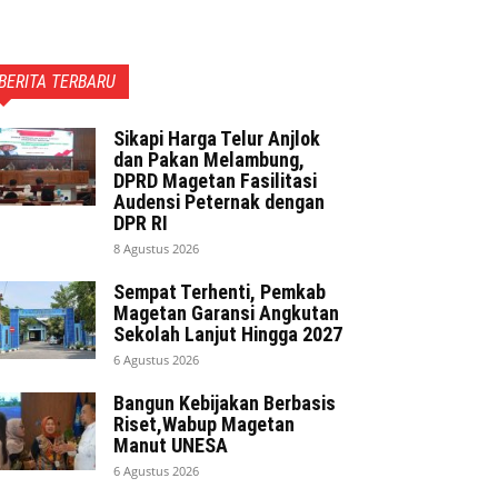
BERITA TERBARU
Sikapi Harga Telur Anjlok
dan Pakan Melambung,
DPRD Magetan Fasilitasi
Audensi Peternak dengan
DPR RI
8 Agustus 2026
Sempat Terhenti, Pemkab
Magetan Garansi Angkutan
Sekolah Lanjut Hingga 2027
6 Agustus 2026
Bangun Kebijakan Berbasis
Riset,Wabup Magetan
Manut UNESA
6 Agustus 2026