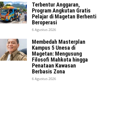
Terbentur Anggaran,
Program Angkutan Gratis
Pelajar di Magetan Berhenti
Beroperasi
6 Agustus 2026
Membedah Masterplan
Kampus 5 Unesa di
Magetan: Mengusung
Filosofi Mahkota hingga
Penataan Kawasan
Berbasis Zona
6 Agustus 2026