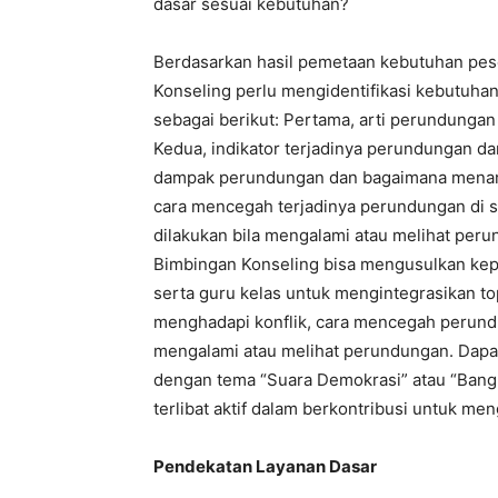
dasar sesuai kebutuhan?
Berdasarkan hasil pemetaan kebutuhan pese
Konseling perlu mengidentifikasi kebutuha
sebagai berikut: Pertama, arti perundunga
Kedua, indikator terjadinya perundungan da
dampak perundungan dan bagaimana menanga
cara mencegah terjadinya perundungan di s
dilakukan bila mengalami atau melihat perund
Bimbingan Konseling bisa mengusulkan kepa
serta guru kelas untuk mengintegrasikan topi
menghadapi konflik, cara mencegah perundu
mengalami atau melihat perundungan. Dapat di
dengan tema “Suara Demokrasi” atau “Bangu
terlibat aktif dalam berkontribusi untuk me
Pendekatan Layanan Dasar