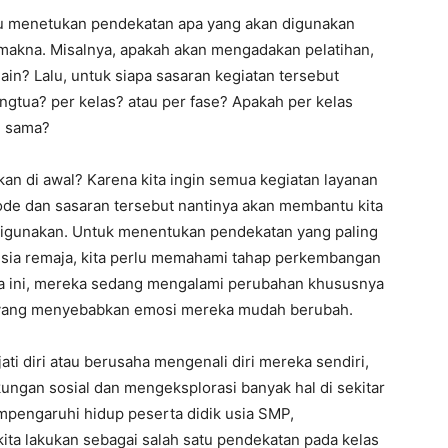
lu menetukan pendekatan apa yang akan digunakan
rmakna. Misalnya, apakah akan mengadakan pelatihan,
 lain? Lalu, untuk siapa sasaran kegiatan tersebut
ngtua? per kelas? atau per fase? Apakah per kelas
g sama?
an di awal? Karena kita ingin semua kegiatan layanan
de dan sasaran tersebut nantinya akan membantu kita
igunakan. Untuk menentukan pendekatan yang paling
 usia remaja, kita perlu memahami tahap perkembangan
aja ini, mereka sedang mengalami perubahan khususnya
l yang menyebabkan emosi mereka mudah berubah.
ti diri atau berusaha mengenali diri mereka sendiri,
ungan sosial dan mengeksplorasi banyak hal di sekitar
pengaruhi hidup peserta didik usia SMP,
kita lakukan sebagai salah satu pendekatan pada kelas