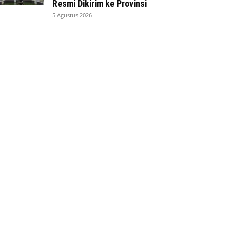
Resmi Dikirim ke Provinsi
5 Agustus 2026