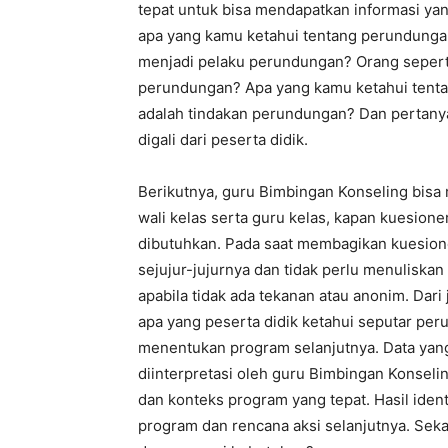
tepat untuk bisa mendapatkan informasi yang
apa yang kamu ketahui tentang perundunga
menjadi pelaku perundungan? Orang sepert
perundungan? Apa yang kamu ketahui tenta
adalah tindakan perundungan? Dan pertany
digali dari peserta didik.
Berikutnya, guru Bimbingan Konseling bisa
wali kelas serta guru kelas, kapan kuesione
dibutuhkan. Pada saat membagikan kuesione
sejujur-jujurnya dan tidak perlu menuliskan
apabila tidak ada tekanan atau anonim. Dar
apa yang peserta didik ketahui seputar per
menentukan program selanjutnya. Data yang 
diinterpretasi oleh guru Bimbingan Konseli
dan konteks program yang tepat. Hasil ident
program dan rencana aksi selanjutnya. Se