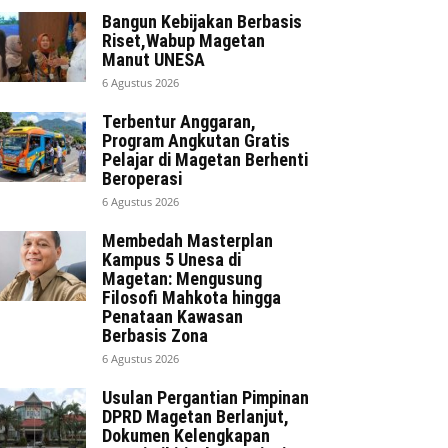
Bangun Kebijakan Berbasis
Riset,Wabup Magetan
Manut UNESA
6 Agustus 2026
Terbentur Anggaran,
Program Angkutan Gratis
Pelajar di Magetan Berhenti
Beroperasi
6 Agustus 2026
Membedah Masterplan
Kampus 5 Unesa di
Magetan: Mengusung
Filosofi Mahkota hingga
Penataan Kawasan
Berbasis Zona
6 Agustus 2026
Usulan Pergantian Pimpinan
DPRD Magetan Berlanjut,
Dokumen Kelengkapan