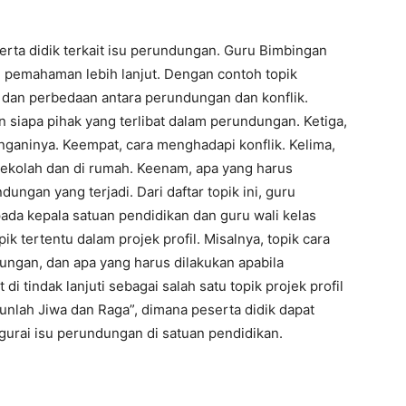
rta didik terkait isu perundungan. Guru Bimbingan
n pemahaman lebih lanjut. Dengan contoh topik
n dan perbedaan antara perundungan dan konflik.
n siapa pihak yang terlibat dalam perundungan. Ketiga,
ninya. Keempat, cara menghadapi konflik. Kelima,
ekolah dan di rumah. Keenam, apa yang harus
ungan yang terjadi. Dari daftar topik ini, guru
da kepala satuan pendidikan dan guru wali kelas
k tertentu dalam projek profil. Misalnya, topik cara
ngan, dan apa yang harus dilakukan apabila
 tindak lanjuti sebagai salah satu topik projek profil
nlah Jiwa dan Raga”, dimana peserta didik dapat
ngurai isu perundungan di satuan pendidikan.