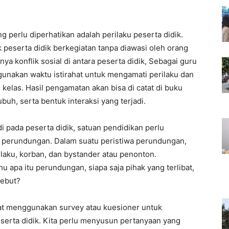
perlu diperhatikan adalah perilaku peserta didik.
k peserta didik berkegiatan tanpa diawasi oleh orang
ya konflik sosial di antara peserta didik, Sebagai guru
unakan waktu istirahat untuk mengamati perilaku dan
s kelas. Hasil pengamatan akan bisa di catat di buku
tubuh, serta bentuk interaksi yang terjadi.
 pada peserta didik, satuan pendidikan perlu
 perundungan. Dalam suatu peristiwa perundungan,
 pelaku, korban, dan bystander atau penonton.
u apa itu perundungan, siapa saja pihak yang terlibat,
sebut?
pat menggunakan survey atau kuesioner untuk
serta didik. Kita perlu menyusun pertanyaan yang