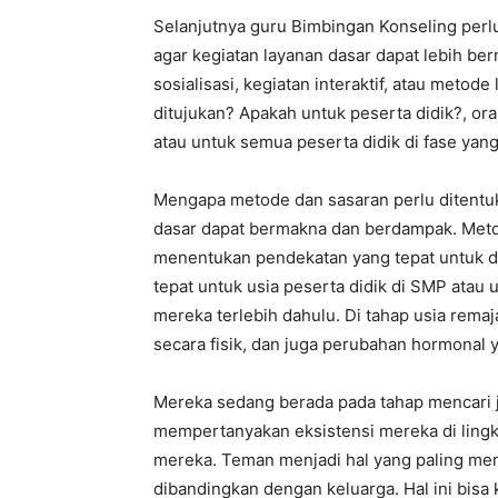
Selanjutnya guru Bimbingan Konseling per
agar kegiatan layanan dasar dapat lebih be
sosialisasi, kegiatan interaktif, atau metode
ditujukan? Apakah untuk peserta didik?, ora
atau untuk semua peserta didik di fase yan
Mengapa metode dan sasaran perlu ditentuk
dasar dapat bermakna dan berdampak. Meto
menentukan pendekatan yang tepat untuk d
tepat untuk usia peserta didik di SMP atau
mereka terlebih dahulu. Di tahap usia rem
secara fisik, dan juga perubahan hormona
Mereka sedang berada pada tahap mencari ja
mempertanyakan eksistensi mereka di lingk
mereka. Teman menjadi hal yang paling mem
dibandingkan dengan keluarga. Hal ini bisa 