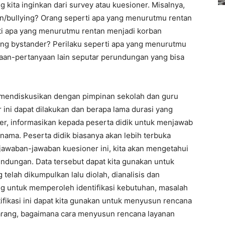
 kita inginkan dari survey atau kuesioner. Misalnya,
n/bullying? Orang seperti apa yang menurutmu rentan
i apa yang menurutmu rentan menjadi korban
ng bystander? Perilaku seperti apa yang menurutmu
aan-pertanyaan lain seputar perundungan yang bisa
 mendiskusikan dengan pimpinan sekolah dan guru
r ini dapat dilakukan dan berapa lama durasi yang
r, informasikan kepada peserta didik untuk menjawab
 nama. Peserta didik biasanya akan lebih terbuka
i jawaban-jawaban kuesioner ini, kita akan mengetahui
undungan. Data tersebut dapat kita gunakan untuk
telah dikumpulkan lalu diolah, dianalisis dan
ng untuk memperoleh identifikasi kebutuhan, masalah
ifikasi ini dapat kita gunakan untuk menyusun rencana
karang, bagaimana cara menyusun rencana layanan