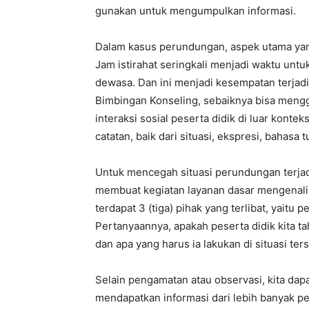
gunakan untuk mengumpulkan informasi.
Dalam kasus perundungan, aspek utama yang 
Jam istirahat seringkali menjadi waktu untu
dewasa. Dan ini menjadi kesempatan terjadin
Bimbingan Konseling, sebaiknya bisa mengg
interaksi sosial peserta didik di luar kontek
catatan, baik dari situasi, ekspresi, bahasa 
Untuk mencegah situasi perundungan terjadi
membuat kegiatan layanan dasar mengenali
terdapat 3 (tiga) pihak yang terlibat, yaitu
Pertanyaannya, apakah peserta didik kita tah
dan apa yang harus ia lakukan di situasi ter
Selain pengamatan atau observasi, kita da
mendapatkan informasi dari lebih banyak pe