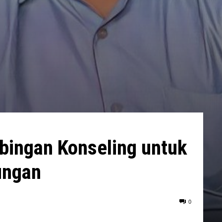
bingan Konseling untuk
ungan
0