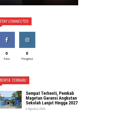
STAY CONNECTED
0
0
Fans
Pengikut
BERITA TERBARU
Sempat Terhenti, Pemkab
Magetan Garansi Angkutan
Sekolah Lanjut Hingga 2027
6 Agustus 2026