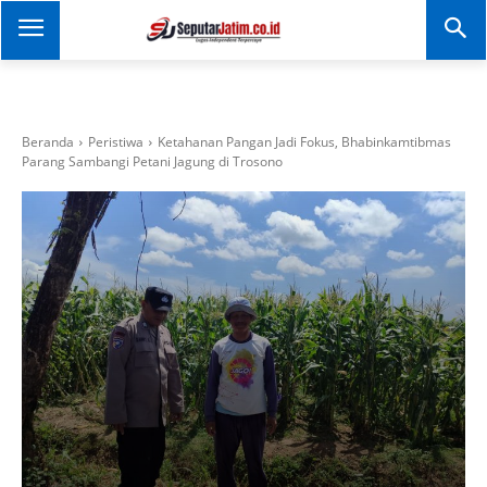
SEPUTAR JATIM
Portal Informasi Dan
Berita Jawa Timur
Beranda
Peristiwa
Ketahanan Pangan Jadi Fokus, Bhabinkamtibmas
Parang Sambangi Petani Jagung di Trosono