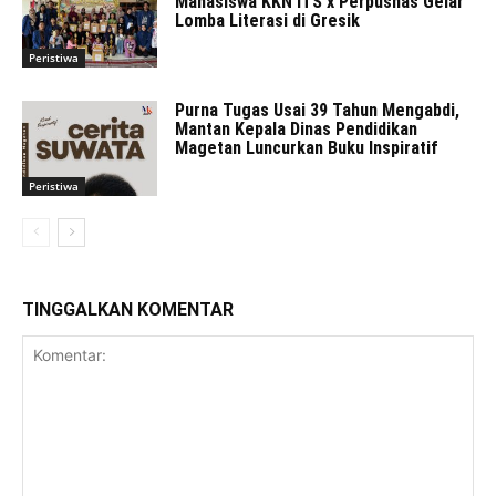
Mahasiswa KKN ITS x Perpusnas Gelar
Lomba Literasi di Gresik
Peristiwa
Purna Tugas Usai 39 Tahun Mengabdi,
Mantan Kepala Dinas Pendidikan
Magetan Luncurkan Buku Inspiratif
Peristiwa
TINGGALKAN KOMENTAR