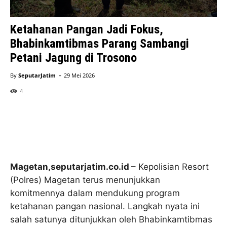
Ketahanan Pangan Jadi Fokus,
Bhabinkamtibmas Parang Sambangi
Petani Jagung di Trosono
-
By
SeputarJatim
29 Mei 2026
4
Magetan,seputarjatim.co.id
– Kepolisian Resort
(Polres) Magetan terus menunjukkan
komitmennya dalam mendukung program
ketahanan pangan nasional. Langkah nyata ini
salah satunya ditunjukkan oleh Bhabinkamtibmas