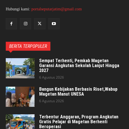
Hubungi kami:
portalseputarjatim@gmail.com
BERITA TERPOPULER
Sempat Terhenti, Pemkab Magetan
Garansi Angkutan Sekolah Lanjut Hingga
2027
6 Agustus 2026
Bangun Kebijakan Berbasis Riset,Wabup
Magetan Manut UNESA
6 Agustus 2026
Terbentur Anggaran, Program Angkutan
Gratis Pelajar di Magetan Berhenti
Beroperasi