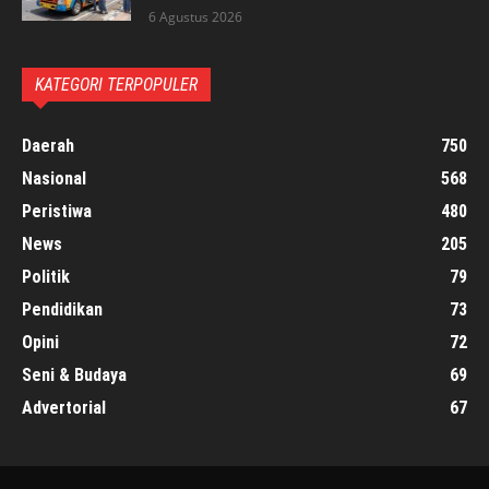
6 Agustus 2026
KATEGORI TERPOPULER
Daerah
750
Nasional
568
Peristiwa
480
News
205
Politik
79
Pendidikan
73
Opini
72
Seni & Budaya
69
Advertorial
67