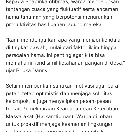
Kepada Bhabinkamtibmas, warga mengeluhkan
tantangan cuaca yang fluktuatif serta ancaman
hama tanaman yang berpotensi menurunkan
produktivitas hasil panen jagung mereka.
“Kami mendengarkan apa yang menjadi kendala
di tingkat bawah, mulai dari faktor iklim hingga
persoalan hama. Ini penting agar kita bisa
memahami kondisi riil ketahanan pangan di desa,”
ujar Bripka Danny.
Selain memberikan suntikan motivasi agar para
petani tetap optimistis dan menjaga soliditas
kelompok, ia juga menyelipkan pesan-pesan
terkait Pemeliharaan Keamanan dan Ketertiban
Masyarakat (Harkamtibmas). Warga diimbau
untuk proaktif menjaga keamanan lingkungan
serta segera berkoordinasi dengan pihak