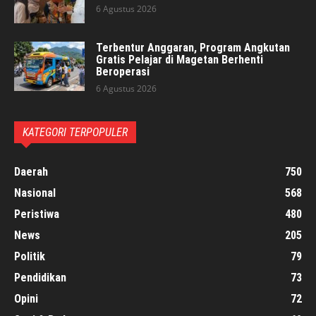
6 Agustus 2026
Terbentur Anggaran, Program Angkutan
Gratis Pelajar di Magetan Berhenti
Beroperasi
6 Agustus 2026
KATEGORI TERPOPULER
Daerah
750
Nasional
568
Peristiwa
480
News
205
Politik
79
Pendidikan
73
Opini
72