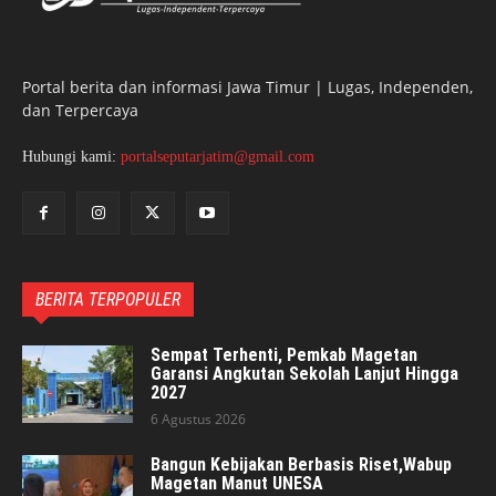
Portal berita dan informasi Jawa Timur | Lugas, Independen,
dan Terpercaya
Hubungi kami:
portalseputarjatim@gmail.com
BERITA TERPOPULER
Sempat Terhenti, Pemkab Magetan
Garansi Angkutan Sekolah Lanjut Hingga
2027
6 Agustus 2026
Bangun Kebijakan Berbasis Riset,Wabup
Magetan Manut UNESA