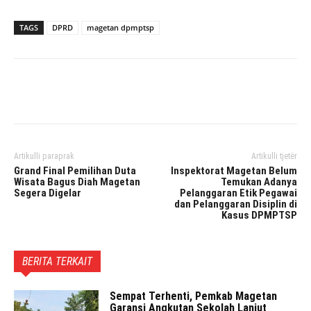
TAGS
DPRD
magetan dpmptsp
Facebook
Twitter
Pinterest
Artikulli paraprak
Artikulli tjetër
Grand Final Pemilihan Duta
Inspektorat Magetan Belum
Wisata Bagus Diah Magetan
Temukan Adanya
Segera Digelar
Pelanggaran Etik Pegawai
dan Pelanggaran Disiplin di
Kasus DPMPTSP
BERITA TERKAIT
Sempat Terhenti, Pemkab Magetan
Garansi Angkutan Sekolah Lanjut