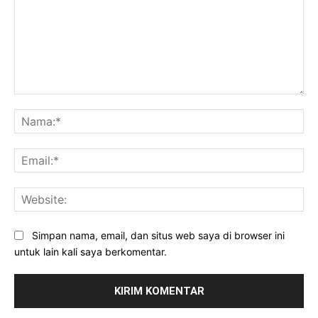
Komentar:
Na
Ema
Web
Simpan nama, email, dan situs web saya di browser ini
untuk lain kali saya berkomentar.