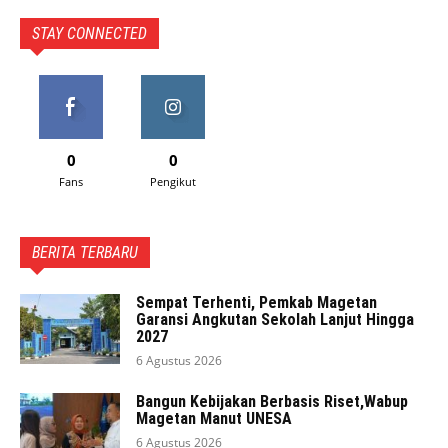
STAY CONNECTED
0
0
Fans
Pengikut
BERITA TERBARU
Sempat Terhenti, Pemkab Magetan
Garansi Angkutan Sekolah Lanjut Hingga
2027
6 Agustus 2026
Bangun Kebijakan Berbasis Riset,Wabup
Magetan Manut UNESA
6 Agustus 2026