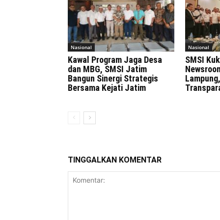
Nasional
Nasional
Kawal Program Jaga Desa
SMSI Kuk
dan MBG, SMSI Jatim
Newsroom
Bangun Sinergi Strategis
Lampung,
Bersama Kejati Jatim
Transpar
TINGGALKAN KOMENTAR