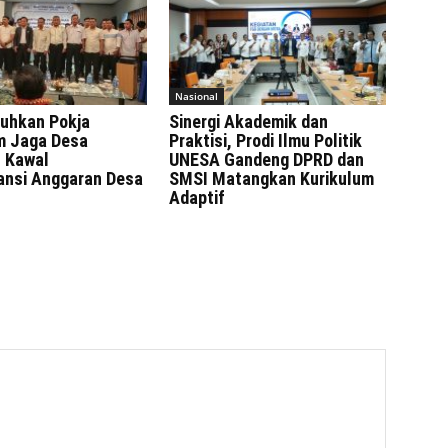
Nasional
uhkan Pokja
Sinergi Akademik dan
 Jaga Desa
Praktisi, Prodi Ilmu Politik
 Kawal
UNESA Gandeng DPRD dan
ansi Anggaran Desa
SMSI Matangkan Kurikulum
Adaptif