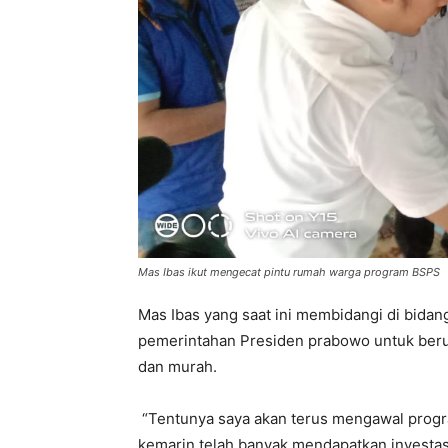
Mas Ibas ikut mengecat pintu rumah warga program BSPS
Mas Ibas yang saat ini membidangi di bidang
pemerintahan Presiden prabowo untuk beru
dan murah.
“Tentunya saya akan terus mengawal prog
kemarin telah banyak mendapatkan investasi