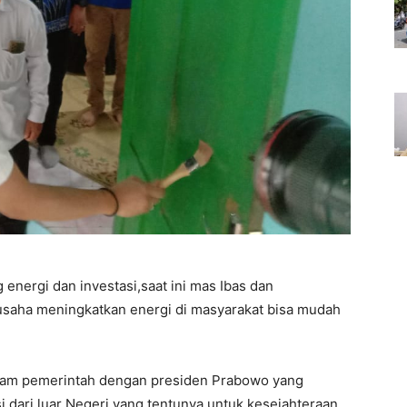
 energi dan investasi,saat ini mas Ibas dan
saha meningkatkan energi di masyarakat bisa mudah
ram pemerintah dengan presiden Prabowo yang
 dari luar Negeri yang tentunya untuk kesejahteraan