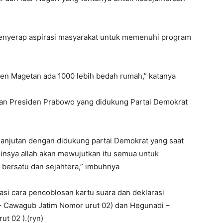
menyerap aspirasi masyarakat untuk memenuhi program
ten Magetan ada 1000 lebih bedah rumah,” katanya
an Presiden Prabowo yang didukung Partai Demokrat
lanjutan dengan didukung partai Demokrat yang saat
insya allah akan mewujutkan itu semua untuk
bersatu dan sejahtera,” imbuhnya
asi cara pencoblosan kartu suara dan deklarasi
 – Cawagub Jatim Nomor urut 02) dan Hegunadi –
t 02 ).(ryn)