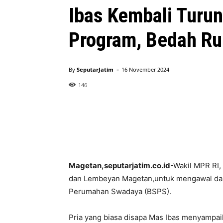
Ibas Kembali Turu
Program, Bedah R
-
By
SeputarJatim
16 November 2024
146
Magetan,seputarjatim.co.id
-Wakil MPR RI,
dan Lembeyan Magetan,untuk mengawal da
Perumahan Swadaya (BSPS).
Pria yang biasa disapa Mas Ibas menyampa