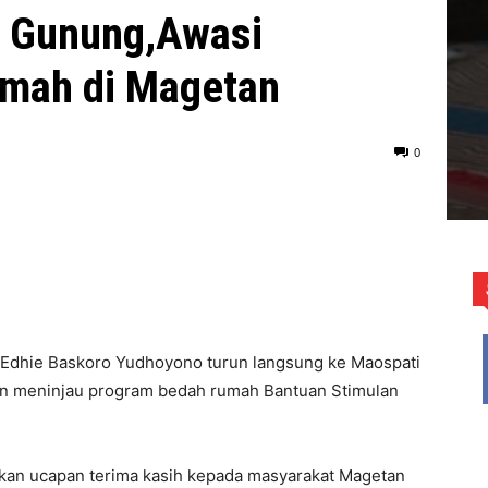
n Gunung,Awasi
umah di Magetan
0
 Edhie Baskoro Yudhoyono turun langsung ke Maospati
n meninjau program bedah rumah Bantuan Stimulan
ikan ucapan terima kasih kepada masyarakat Magetan