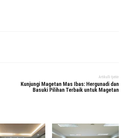
interest
WhatsApp
Mencetak
Telegram
Artikulli tjetër
Kunjungi Magetan Mas Ibas: Hergunadi dan
Basuki Pilihan Terbaik untuk Magetan