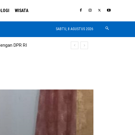
LOGI
WISATA
SABTU, 8 AGUSTUS 2026
dengan DPR RI