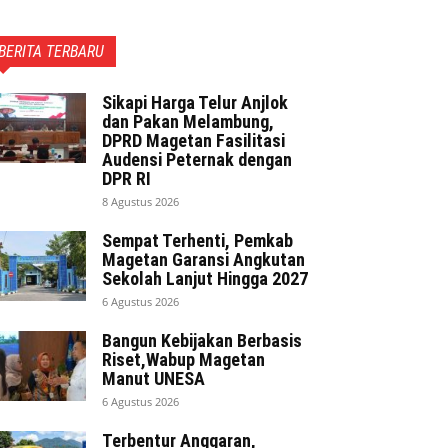
BERITA TERBARU
Sikapi Harga Telur Anjlok
dan Pakan Melambung,
DPRD Magetan Fasilitasi
Audensi Peternak dengan
DPR RI
8 Agustus 2026
Sempat Terhenti, Pemkab
Magetan Garansi Angkutan
Sekolah Lanjut Hingga 2027
6 Agustus 2026
Bangun Kebijakan Berbasis
Riset,Wabup Magetan
Manut UNESA
6 Agustus 2026
Terbentur Anggaran,