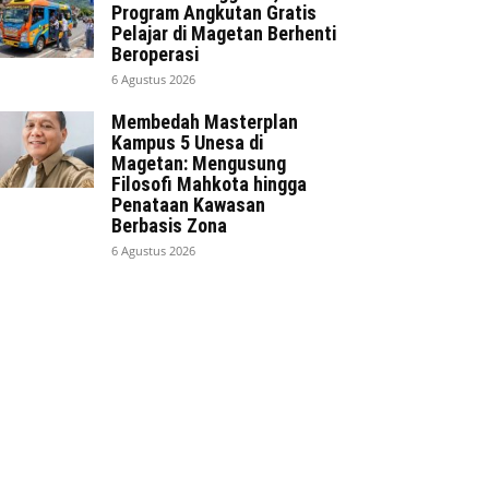
Program Angkutan Gratis
Pelajar di Magetan Berhenti
Beroperasi
6 Agustus 2026
Membedah Masterplan
Kampus 5 Unesa di
Magetan: Mengusung
Filosofi Mahkota hingga
Penataan Kawasan
Berbasis Zona
6 Agustus 2026