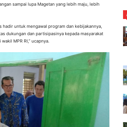
angan sampai lupa Magetan yang lebih maju, lebih
s hadir untuk mengawal program dan kebijakannya,
atas dukungan dan partisipasinya kepada masyarakat
i wakil MPR RI,” ucapnya.