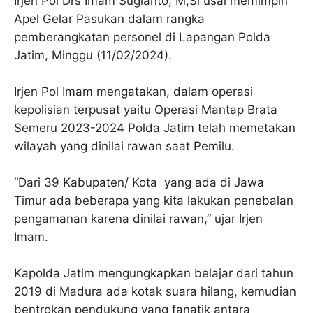
Irjen Pol Drs Imam Sugianto, M,Si usai memimpin
Apel Gelar Pasukan dalam rangka
pemberangkatan personel di Lapangan Polda
Jatim, Minggu (11/02/2024).
Irjen Pol Imam mengatakan, dalam operasi
kepolisian terpusat yaitu Operasi Mantap Brata
Semeru 2023-2024 Polda Jatim telah memetakan
wilayah yang dinilai rawan saat Pemilu.
“Dari 39 Kabupaten/ Kota yang ada di Jawa
Timur ada beberapa yang kita lakukan penebalan
pengamanan karena dinilai rawan,” ujar Irjen
Imam.
Kapolda Jatim mengungkapkan belajar dari tahun
2019 di Madura ada kotak suara hilang, kemudian
bentrokan pendukung yang fanatik antara