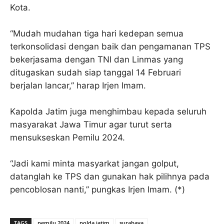
Kota.
“Mudah mudahan tiga hari kedepan semua
terkonsolidasi dengan baik dan pengamanan TPS
bekerjasama dengan TNI dan Linmas yang
ditugaskan sudah siap tanggal 14 Februari
berjalan lancar,” harap Irjen Imam.
Kapolda Jatim juga menghimbau kepada seluruh
masyarakat Jawa Timur agar turut serta
mensukseskan Pemilu 2024.
“Jadi kami minta masyarkat jangan golput,
datanglah ke TPS dan gunakan hak pilihnya pada
pencoblosan nanti,” pungkas Irjen Imam. (*)
TAGS
pemilu 2024
polda jatim
surabaya