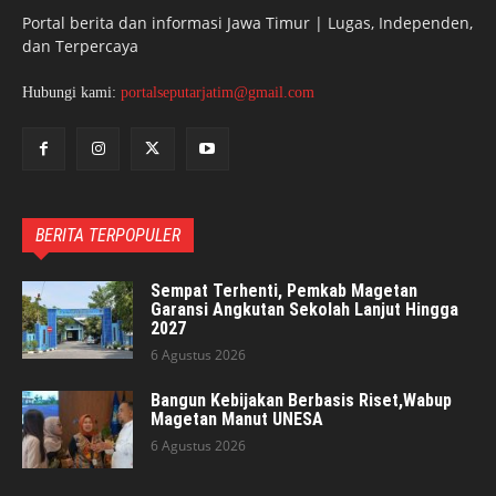
Portal berita dan informasi Jawa Timur | Lugas, Independen,
dan Terpercaya
Hubungi kami:
portalseputarjatim@gmail.com
BERITA TERPOPULER
Sempat Terhenti, Pemkab Magetan
Garansi Angkutan Sekolah Lanjut Hingga
2027
6 Agustus 2026
Bangun Kebijakan Berbasis Riset,Wabup
Magetan Manut UNESA
6 Agustus 2026