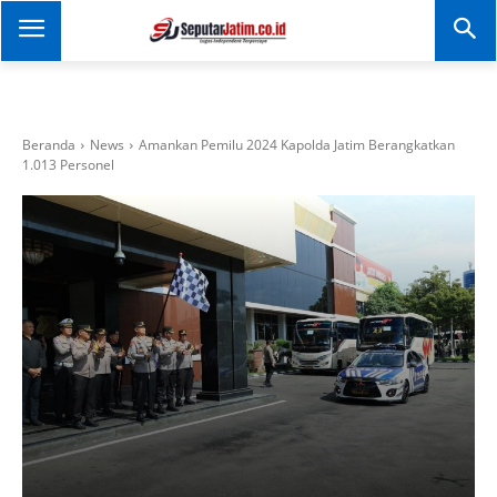
SEPUTAR JATIM
Portal Informasi Dan
Berita Jawa Timur
Beranda
News
Amankan Pemilu 2024 Kapolda Jatim Berangkatkan
1.013 Personel