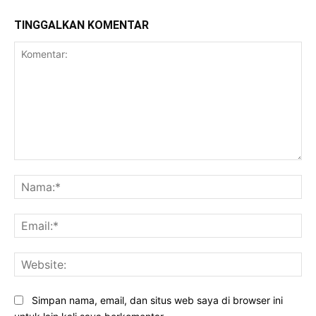
TINGGALKAN KOMENTAR
Komentar:
Na
Ema
Web
Simpan nama, email, dan situs web saya di browser ini