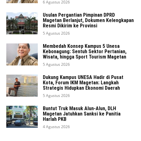
6 Agustus 2026
Usulan Pergantian Pimpinan DPRD
Magetan Berlanjut, Dokumen Kelengkapan
Resmi Dikirim ke Provinsi
5 Agustus 2026
Membedah Konsep Kampus 5 Unesa
Kebonagung: Sentuh Sektor Pertanian,
Wisata, hingga Sport Tourism Magetan
5 Agustus 2026
Dukung Kampus UNESA Hadir di Pusat
Kota, Forum IKM Magetan: Langkah
Strategis Hidupkan Ekonomi Daerah
5 Agustus 2026
Buntut Truk Masuk Alun-Alun, DLH
Magetan Jatuhkan Sanksi ke Panitia
Harlah PKB
4 Agustus 2026