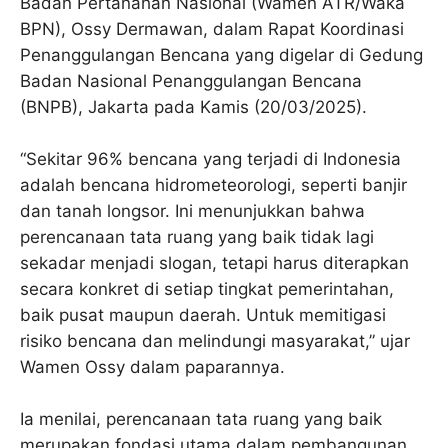
Badan Pertanahan Nasional (Wamen ATR/Waka
BPN), Ossy Dermawan, dalam Rapat Koordinasi
Penanggulangan Bencana yang digelar di Gedung
Badan Nasional Penanggulangan Bencana
(BNPB), Jakarta pada Kamis (20/03/2025).
“Sekitar 96% bencana yang terjadi di Indonesia
adalah bencana hidrometeorologi, seperti banjir
dan tanah longsor. Ini menunjukkan bahwa
perencanaan tata ruang yang baik tidak lagi
sekadar menjadi slogan, tetapi harus diterapkan
secara konkret di setiap tingkat pemerintahan,
baik pusat maupun daerah. Untuk memitigasi
risiko bencana dan melindungi masyarakat,” ujar
Wamen Ossy dalam paparannya.
Ia menilai, perencanaan tata ruang yang baik
merupakan fondasi utama dalam pembangunan