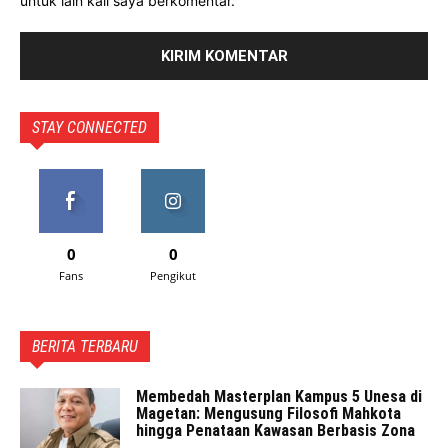
untuk lain kali saya berkomentar.
STAY CONNECTED
0
0
Fans
Pengikut
BERITA TERBARU
Membedah Masterplan Kampus 5 Unesa di
Magetan: Mengusung Filosofi Mahkota
hingga Penataan Kawasan Berbasis Zona