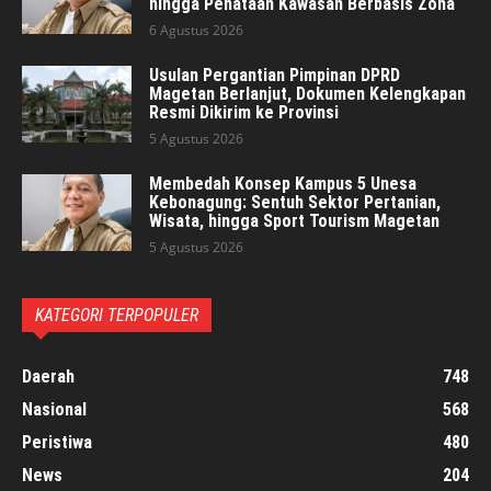
hingga Penataan Kawasan Berbasis Zona
6 Agustus 2026
Usulan Pergantian Pimpinan DPRD
Magetan Berlanjut, Dokumen Kelengkapan
Resmi Dikirim ke Provinsi
5 Agustus 2026
Membedah Konsep Kampus 5 Unesa
Kebonagung: Sentuh Sektor Pertanian,
Wisata, hingga Sport Tourism Magetan
5 Agustus 2026
KATEGORI TERPOPULER
Daerah
748
Nasional
568
Peristiwa
480
News
204