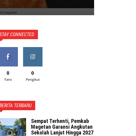
rd magetan
STAY CONNECTED
0
0
Fans
Pengikut
BERITA TERBARU
Sempat Terhenti, Pemkab
Magetan Garansi Angkutan
Sekolah Lanjut Hingga 2027