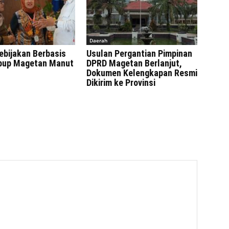
Daerah
ebijakan Berbasis
Usulan Pergantian Pimpinan
bup Magetan Manut
DPRD Magetan Berlanjut,
Dokumen Kelengkapan Resmi
Dikirim ke Provinsi