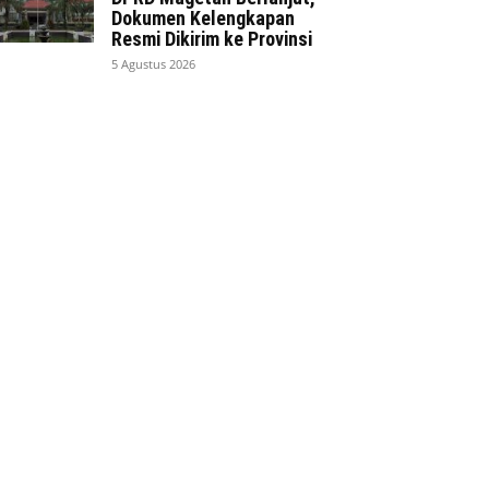
Dokumen Kelengkapan
Resmi Dikirim ke Provinsi
5 Agustus 2026