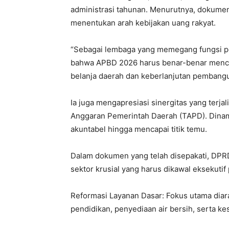
administrasi tahunan. Menurutnya, dokume
menentukan arah kebijakan uang rakyat.
“Sebagai lembaga yang memegang fungsi 
bahwa APBD 2026 harus benar-benar mencer
belanja daerah dan keberlanjutan pembangu
Ia juga mengapresiasi sinergitas yang terj
Anggaran Pemerintah Daerah (TAPD). Dinami
akuntabel hingga mencapai titik temu.
Dalam dokumen yang telah disepakati, DPR
sektor krusial yang harus dikawal eksekutif
Reformasi Layanan Dasar: Fokus utama diar
pendidikan, penyediaan air bersih, serta ke