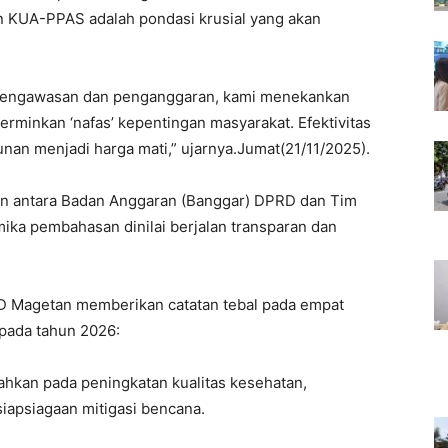
n KUA-PPAS adalah pondasi krusial yang akan
pengawasan dan penganggaran, kami menekankan
minkan ‘nafas’ kepentingan masyarakat. Efektivitas
nan menjadi harga mati,” ujarnya.Jumat(21/11/2025).
alin antara Badan Anggaran (Banggar) DPRD dan Tim
ka pembahasan dinilai berjalan transparan dan
D Magetan memberikan catatan tebal pada empat
 pada tahun 2026:
ahkan pada peningkatan kualitas kesehatan,
siapsiagaan mitigasi bencana.