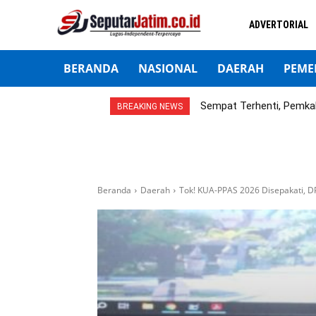
ADVERTORIAL
BERANDA
NASIONAL
DAERAH
PEME
Sempat Terhenti, Pemka
BREAKING NEWS
Beranda
Daerah
Tok! KUA-PPAS 2026 Disepakati, DP