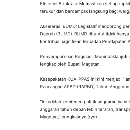
Efisiensi Birokrasi: Memastikan setiap rupi
terukur dan berdampak langsung bagi warg
Akselerasi BUMD: Legislatif mendorong pe
Daerah (BUMD). BUMD dituntut tidak hanya 
kontribusi signifikan terhadap Pendapatan A
Penyempurnaan Regulasi: Menindaklanjuti ca
lengkap oleh Bupati Magetan.
Kesepakatan KUA-PPAS ini kini menjadi “la
Rancangan APBD (RAPBD) Tahun Anggaran
“Ini adalah komitmen politik anggaran kami
anggaran tahun depan lebih terarah, trans
Magetan,” pungkasnya.(ryn)