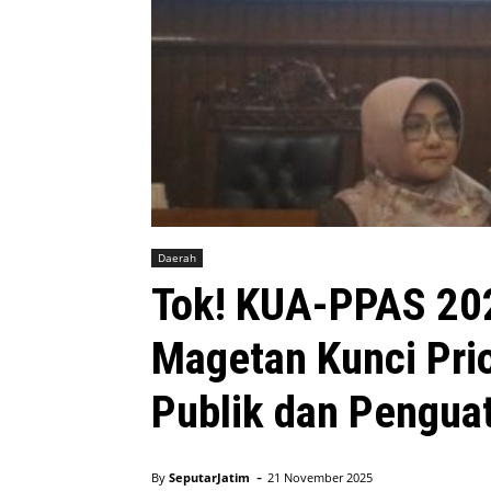
Daerah
Tok! KUA-PPAS 202
Magetan Kunci Pri
Publik dan Pengu
-
By
SeputarJatim
21 November 2025