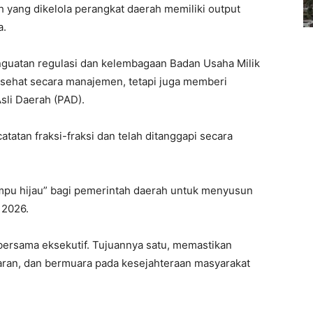
ah yang dikelola perangkat daerah memiliki output
a.
nguatan regulasi dan kelembagaan Badan Usaha Milik
sehat secara manajemen, tetapi juga memberi
sli Daerah (PAD).
tatan fraksi-fraksi dan telah ditanggapi secara
mpu hijau” bagi pemerintah daerah untuk menyusun
 2026.
 bersama eksekutif. Tujuannya satu, memastikan
paran, dan bermuara pada kesejahteraan masyarakat