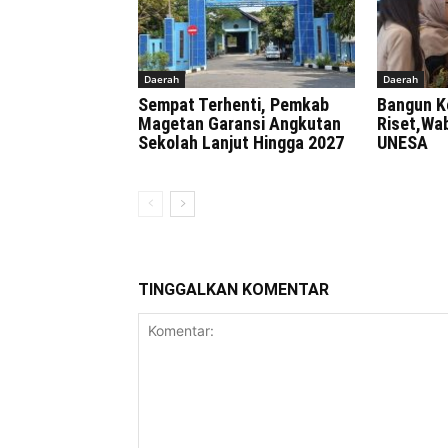
Daerah
Daerah
Sempat Terhenti, Pemkab
Bangun K
Magetan Garansi Angkutan
Riset,Wa
Sekolah Lanjut Hingga 2027
UNESA
TINGGALKAN KOMENTAR