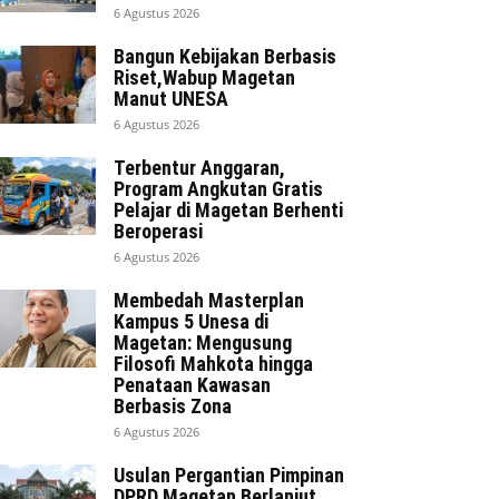
6 Agustus 2026
Bangun Kebijakan Berbasis
Riset,Wabup Magetan
Manut UNESA
6 Agustus 2026
Terbentur Anggaran,
Program Angkutan Gratis
Pelajar di Magetan Berhenti
Beroperasi
6 Agustus 2026
Membedah Masterplan
Kampus 5 Unesa di
Magetan: Mengusung
Filosofi Mahkota hingga
Penataan Kawasan
Berbasis Zona
6 Agustus 2026
Usulan Pergantian Pimpinan
DPRD Magetan Berlanjut,