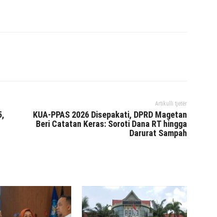
interest
WhatsApp
Mencetak
Telegram
Artikulli tjetër
5,
KUA-PPAS 2026 Disepakati, DPRD Magetan
Beri Catatan Keras: Soroti Dana RT hingga
Darurat Sampah