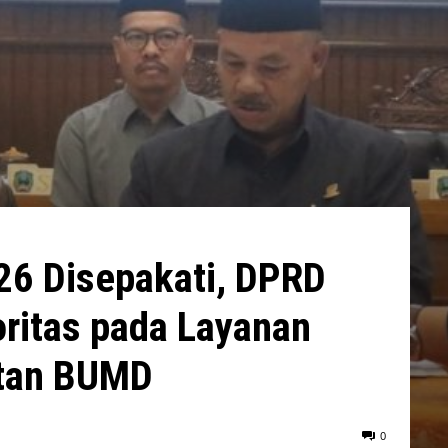
6 Disepakati, DPRD
oritas pada Layanan
atan BUMD
0