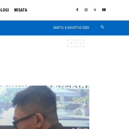
LOGI
WISATA
SABTU, 8 AGUSTUS 2026