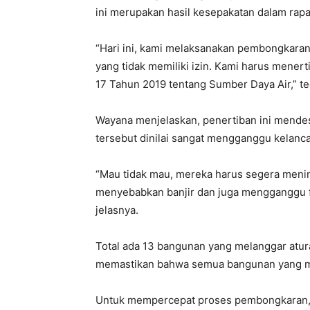
ini merupakan hasil kesepakatan dalam rap
“Hari ini, kami melaksanakan pembongkaran
yang tidak memiliki izin. Kami harus mene
17 Tahun 2019 tentang Sumber Daya Air,” t
Wayana menjelaskan, penertiban ini mend
tersebut dinilai sangat mengganggu kelanca
“Mau tidak mau, mereka harus segera menin
menyebabkan banjir dan juga mengganggu fasil
jelasnya.
Total ada 13 bangunan yang melanggar atura
memastikan bahwa semua bangunan yang mel
Untuk mempercepat proses pembongkaran,