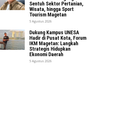
Sentuh Sektor Pertanian,
Wisata, hingga Sport
Tourism Magetan
5 Agustus 2026
Dukung Kampus UNESA
Hadir di Pusat Kota, Forum
IKM Magetan: Langkah
Strategis Hidupkan
Ekonomi Daerah
5 Agustus 2026