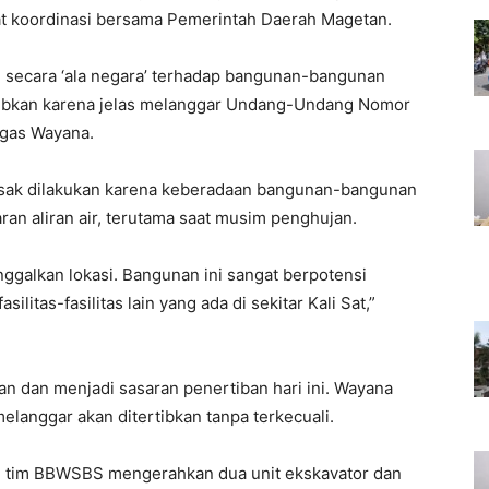
at koordinasi bersama Pemerintah Daerah Magetan.
 secara ‘ala negara’ terhadap bangunan-bangunan
rtibkan karena jelas melanggar Undang-Undang Nomor
egas Wayana.
esak dilakukan karena keberadaan bangunan-bangunan
ran aliran air, terutama saat musim penghujan.
ggalkan lokasi. Bangunan ini sangat berpotensi
itas-fasilitas lain yang ada di sekitar Kali Sat,”
n dan menjadi sasaran penertiban hari ini. Wayana
anggar akan ditertibkan tanpa terkecuali.
 tim BBWSBS mengerahkan dua unit ekskavator dan