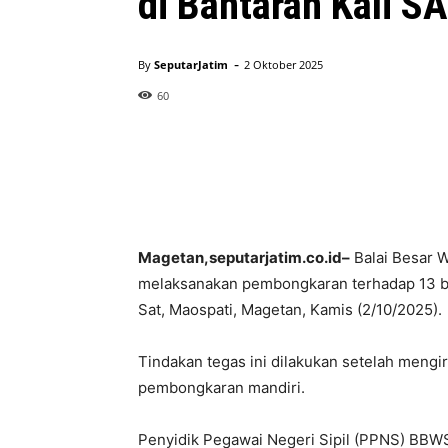
di Bantaran Kali S
-
By
SeputarJatim
2 Oktober 2025
60
Magetan,seputarjatim.co.id–
Balai Besar 
melaksanakan pembongkaran terhadap 13 ban
Sat, Maospati, Magetan, Kamis (2/10/2025).
Tindakan tegas ini dilakukan setelah mengir
pembongkaran mandiri.
Penyidik Pegawai Negeri Sipil (PPNS) BBW