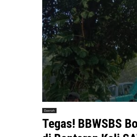
Daerah
Tegas! BBWSBS Bo