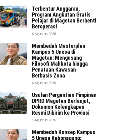
Terbentur Anggaran,
Program Angkutan Gratis
Pelajar di Magetan Berhenti
Beroperasi
6 Agustus 2026
Membedah Masterplan
Kampus 5 Unesa di
Magetan: Mengusung
Filosofi Mahkota hingga
Penataan Kawasan
Berbasis Zona
6 Agustus 2026
Usulan Pergantian Pimpinan
DPRD Magetan Berlanjut,
Dokumen Kelengkapan
Resmi Dikirim ke Provinsi
5 Agustus 2026
Membedah Konsep Kampus
5 Unesa Kebonagung: