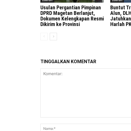
Usulan Pergantian Pimpinan
Buntut T
DPRD Magetan Berlanjut,
Alun, DL
Dokumen Kelengkapan Resmi
Jatuhkan 
Dikirim ke Provinsi
Harlah P
TINGGALKAN KOMENTAR
Komentar: