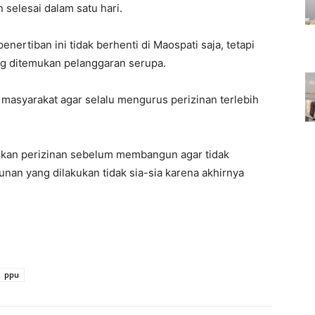
n selesai dalam satu hari.
rtiban ini tidak berhenti di Maospati saja, tetapi
ang ditemukan pelanggaran serupa.
asyarakat agar selalu mengurus perizinan terlebih
kan perizinan sebelum membangun agar tidak
n yang dilakukan tidak sia-sia karena akhirnya
ppu