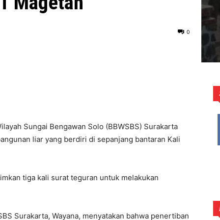
AT Magetan
0
Wilayah Sungai Bengawan Solo (BBWSBS) Surakarta
gunan liar yang berdiri di sepanjang bantaran Kali
imkan tiga kali surat teguran untuk melakukan
SBS Surakarta, Wayana, menyatakan bahwa penertiban