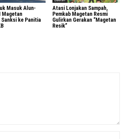
ruk Masuk Alun-
Atasi Lonjakan Sampah,
H Magetan
Pemkab Magetan Resmi
Sanksi ke Panitia
Gulirkan Gerakan “Magetan
KB
Resik”
Nama:*