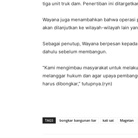
tiga unit truk dam. Penertiban ini ditargetka
Wayana juga menambahkan bahwa operasi pene
akan dilanjutkan ke wilayah-wilayah lain y
Sebagai penutup, Wayana berpesan kepada m
dahulu sebelum membangun.
“Kami mengimbau masyarakat untuk melaku
melanggar hukum dan agar upaya pembanguna
harus dibongkar,” tutupnya.(ryn)
TAGS
bongkar bangunan liar
kali sat
Magetan