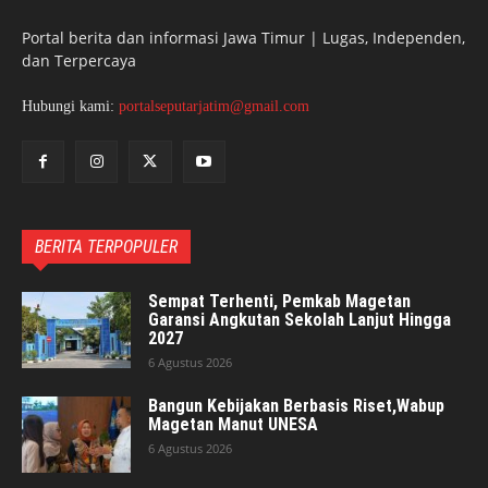
Portal berita dan informasi Jawa Timur | Lugas, Independen,
dan Terpercaya
Hubungi kami:
portalseputarjatim@gmail.com
BERITA TERPOPULER
Sempat Terhenti, Pemkab Magetan
Garansi Angkutan Sekolah Lanjut Hingga
2027
6 Agustus 2026
Bangun Kebijakan Berbasis Riset,Wabup
Magetan Manut UNESA
6 Agustus 2026