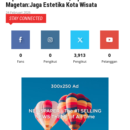
Magetan:Jaga Estetika Kota Wisata
24 Februari 2026
STAY CONNECTED
0
0
3,913
0
Fans
Pengikut
Pengikut
Pelanggan