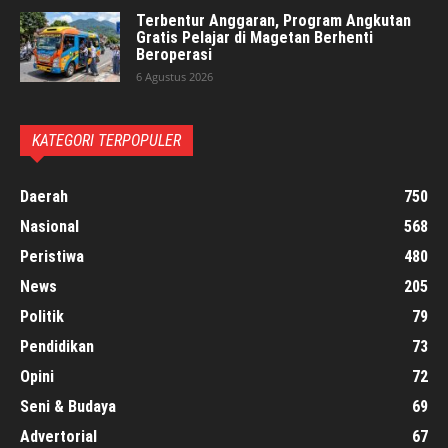
Terbentur Anggaran, Program Angkutan
Gratis Pelajar di Magetan Berhenti
Beroperasi
6 Agustus 2026
KATEGORI TERPOPULER
Daerah
750
Nasional
568
Peristiwa
480
News
205
Politik
79
Pendidikan
73
Opini
72
Seni & Budaya
69
Advertorial
67