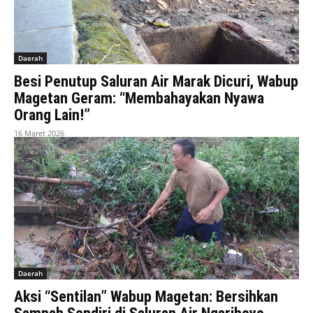
Daerah
Besi Penutup Saluran Air Marak Dicuri, Wabup
Magetan Geram: “Membahayakan Nyawa
Orang Lain!”
16 Maret 2026
Daerah
Aksi “Sentilan” Wabup Magetan: Bersihkan