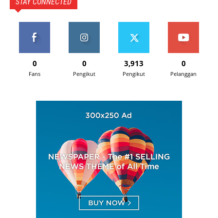
STAY CONNECTED
0
0
3,913
0
Fans
Pengikut
Pengikut
Pelanggan