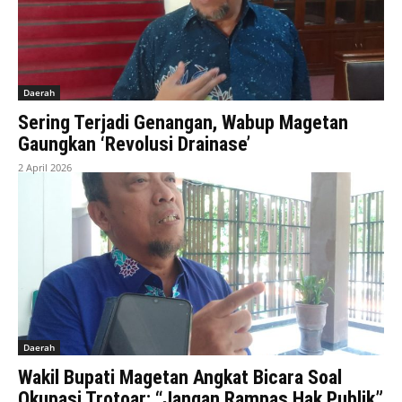
Daerah
Sering Terjadi Genangan, Wabup Magetan
Gaungkan ‘Revolusi Drainase’
2 April 2026
Daerah
Wakil Bupati Magetan Angkat Bicara Soal
Okupasi Trotoar: “Jangan Rampas Hak Publik”