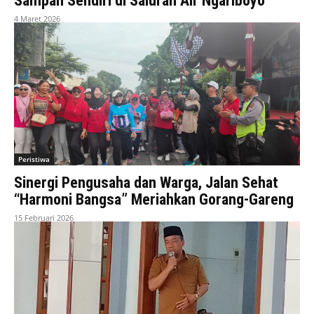
Sampah Sendiri di Saluran Air Ngariboyo
4 Maret 2026
Peristiwa
Sinergi Pengusaha dan Warga, Jalan Sehat
“Harmoni Bangsa” Meriahkan Gorang-Gareng
15 Februari 2026