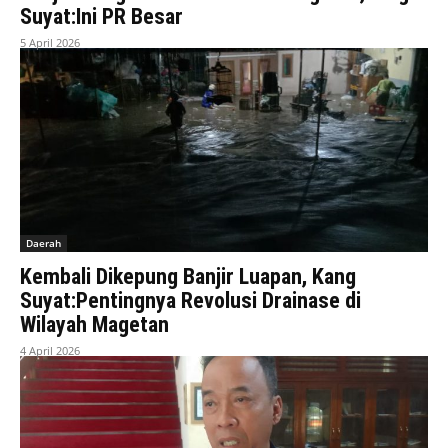
Suyat:Ini PR Besar
5 April 2026
Daerah
Kembali Dikepung Banjir Luapan, Kang
Suyat:Pentingnya Revolusi Drainase di
Wilayah Magetan
4 April 2026