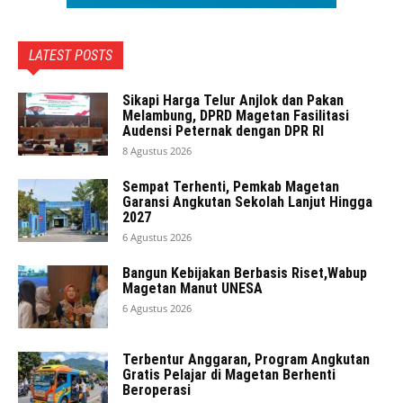
LATEST POSTS
Sikapi Harga Telur Anjlok dan Pakan
Melambung, DPRD Magetan Fasilitasi
Audensi Peternak dengan DPR RI
8 Agustus 2026
Sempat Terhenti, Pemkab Magetan
Garansi Angkutan Sekolah Lanjut Hingga
2027
6 Agustus 2026
Bangun Kebijakan Berbasis Riset,Wabup
Magetan Manut UNESA
6 Agustus 2026
Terbentur Anggaran, Program Angkutan
Gratis Pelajar di Magetan Berhenti
Beroperasi