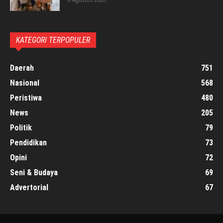
KATEGORI TERPOPULER
Daerah
751
Nasional
568
Peristiwa
480
News
205
Politik
79
Pendidikan
73
Opini
72
Seni & Budaya
69
Advertorial
67