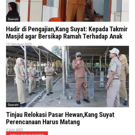
Daerah
Hadir di Pengajian,Kang Suyat: Kepada Takmir
Masjid agar Bersikap Ramah Terhadap Anak
13 Oktober 2025
Daerah
Tinjau Relokasi Pasar Hewan,Kang Suyat
Perencanaan Harus Matang
3 Juni 2025