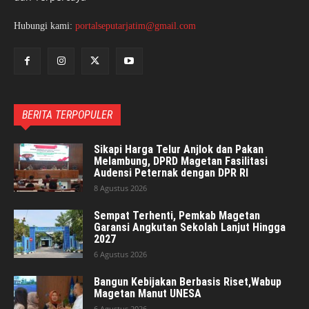
Hubungi kami:
portalseputarjatim@gmail.com
BERITA TERPOPULER
Sikapi Harga Telur Anjlok dan Pakan
Melambung, DPRD Magetan Fasilitasi
Audensi Peternak dengan DPR RI
8 Agustus 2026
Sempat Terhenti, Pemkab Magetan
Garansi Angkutan Sekolah Lanjut Hingga
2027
6 Agustus 2026
Bangun Kebijakan Berbasis Riset,Wabup
Magetan Manut UNESA
6 Agustus 2026