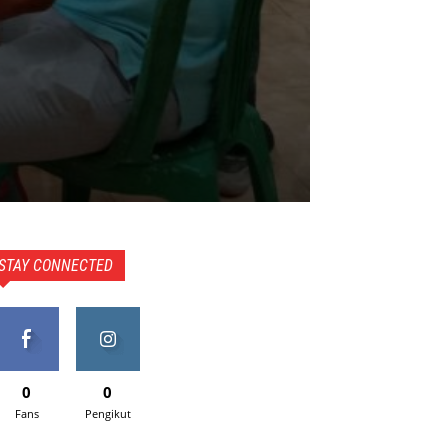
STAY CONNECTED
0
0
Fans
Pengikut