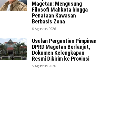
Magetan: Mengusung
Filosofi Mahkota hingga
Penataan Kawasan
Berbasis Zona
6 Agustus 2026
Usulan Pergantian Pimpinan
DPRD Magetan Berlanjut,
Dokumen Kelengkapan
Resmi Dikirim ke Provinsi
5 Agustus 2026