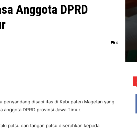
Sasa Anggota DPRD
ur
0
tu penyandang disabilitas di Kabupaten Magetan yang
sa anggota DPRD provinsi Jawa Timur.
ki palsu dan tangan palsu diserahkan kepada