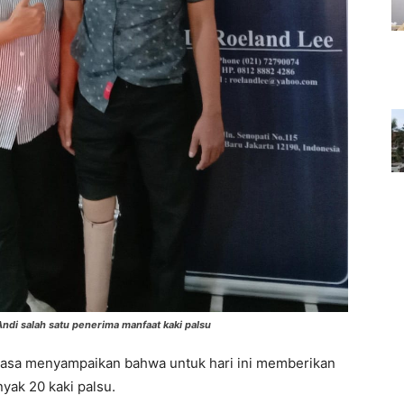
di salah satu penerima manfaat kaki palsu
asa menyampaikan bahwa untuk hari ini memberikan
yak 20 kaki palsu.