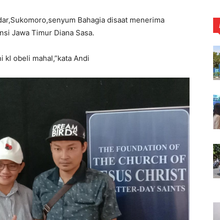
ndar,Sukomoro,senyum Bahagia disaat menerima
insi Jawa Timur Diana Sasa.
 kl obeli mahal,”kata Andi