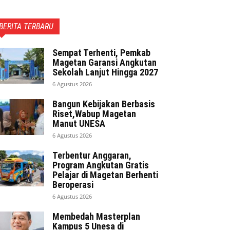
BERITA TERBARU
Sempat Terhenti, Pemkab
Magetan Garansi Angkutan
Sekolah Lanjut Hingga 2027
6 Agustus 2026
Bangun Kebijakan Berbasis
Riset,Wabup Magetan
Manut UNESA
6 Agustus 2026
Terbentur Anggaran,
Program Angkutan Gratis
Pelajar di Magetan Berhenti
Beroperasi
6 Agustus 2026
Membedah Masterplan
Kampus 5 Unesa di