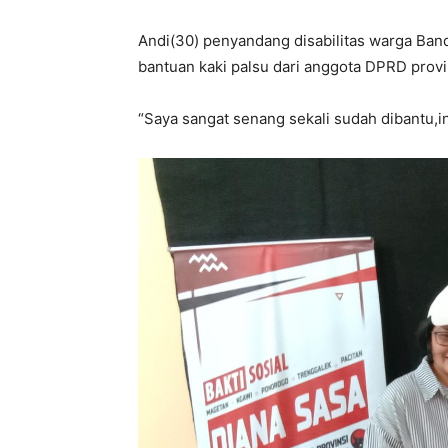
Andi(30) penyandang disabilitas warga Ba
bantuan kaki palsu dari anggota DPRD prov
“Saya sangat senang sekali sudah dibantu,ini