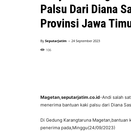
Palsu Dari Diana 
Provinsi Jawa Tim
-
By
SeputarJatim
24 September 2023
106
Magetan,seputarjatim.co.id
-Andi salah sa
menerima bantuan kaki palsu dari Diana Sa
Di Gedung Karangtaruna Magetan,bantuan ka
penerima pada,Minggu(24/09/2023)