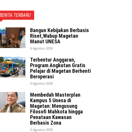
BERITA TERBARU
Bangun Kebijakan Berbasis
Riset,Wabup Magetan
Manut UNESA
6 Agustus 2026
Terbentur Anggaran,
Program Angkutan Gratis
Pelajar di Magetan Berhenti
Beroperasi
6 Agustus 2026
Membedah Masterplan
Kampus 5 Unesa di
Magetan: Mengusung
Filosofi Mahkota hingga
Penataan Kawasan
Berbasis Zona
6 Agustus 2026