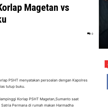
Korlap Magetan vs
ku
0
rlap PSHT menyatakan persoalan dengan Kapolres
ias tutup buku.
didampinggi Korlap PSHT Magetan,Sumanto saat
 Satria Permana di rumah makan Harmadha