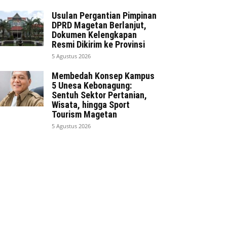
Usulan Pergantian Pimpinan
DPRD Magetan Berlanjut,
Dokumen Kelengkapan
Resmi Dikirim ke Provinsi
5 Agustus 2026
Membedah Konsep Kampus
5 Unesa Kebonagung:
Sentuh Sektor Pertanian,
Wisata, hingga Sport
Tourism Magetan
5 Agustus 2026