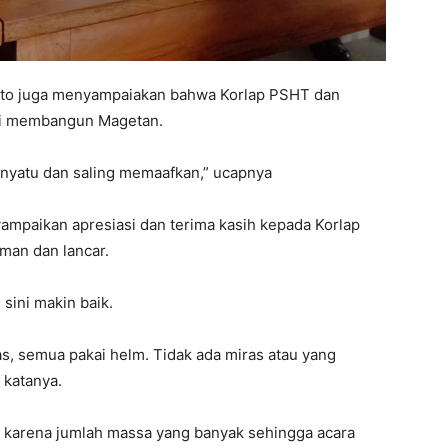
nto juga menyampaiakan bahwa Korlap PSHT dan
emi membangun Magetan.
nyatu dan saling memaafkan,” ucapnya
mpaikan apresiasi dan terima kasih kepada Korlap
man dan lancar.
sini makin baik.
tas, semua pakai helm. Tidak ada miras atau yang
 katanya.
 karena jumlah massa yang banyak sehingga acara