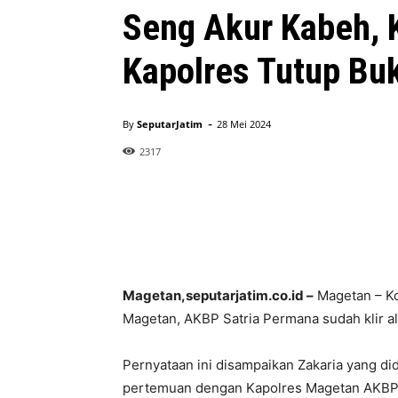
Seng Akur Kabeh, 
Kapolres Tutup Bu
-
By
SeputarJatim
28 Mei 2024
2317
Magetan,seputarjatim.co.id –
Magetan – Ko
Magetan, AKBP Satria Permana sudah klir al
Pernyataan ini disampaikan Zakaria yang 
pertemuan dengan Kapolres Magetan AKBP