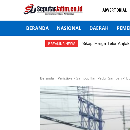
ADVERTORIAL
BERANDA
NASIONAL
DAERAH
PEME
Sikapi Harga Telur Anjl
BREAKING NEWS
Beranda
Peristiwa
Sambut Hari Peduli Sampah,PJ B