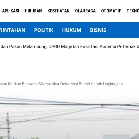
APLIKASI
HIBURAN
KESEHATAN
OLAHRAGA
OTOMATIF
TEKNO
RINTAHAN
POLITIK
HUKUM
BISNIS
ok dan Pakan Melambung, DPRD Magetan Fasilitasi Audensi Peternak 
upati Madiun Bersama Masyarakat Gelar Aksi Bersih-bersih Lingkungan