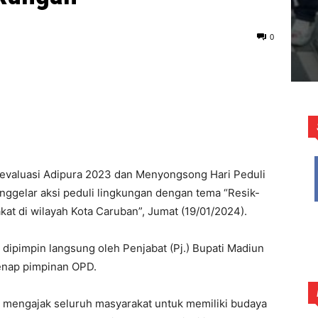
0
evaluasi Adipura 2023 dan Menyongsong Hari Peduli
gelar aksi peduli lingkungan dengan tema “Resik-
kat di wilayah Kota Caruban”, Jumat (19/01/2024).
dipimpin langsung oleh Penjabat (Pj.) Bupati Madiun
genap pimpinan OPD.
un mengajak seluruh masyarakat untuk memiliki budaya