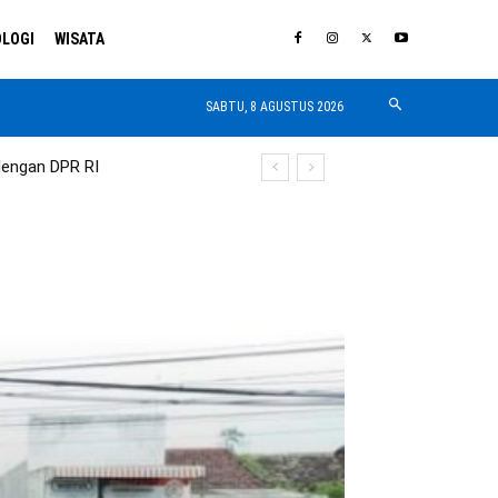
LOGI
WISATA
SABTU, 8 AGUSTUS 2026
dengan DPR RI