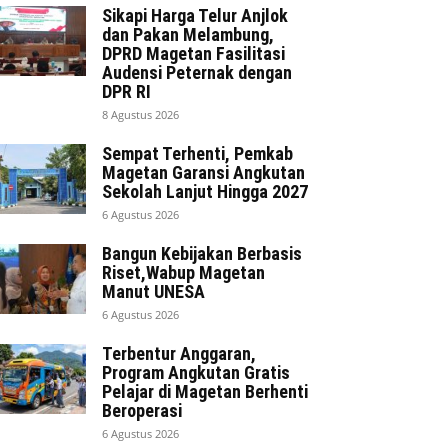
Sikapi Harga Telur Anjlok
dan Pakan Melambung,
DPRD Magetan Fasilitasi
Audensi Peternak dengan
DPR RI
8 Agustus 2026
Sempat Terhenti, Pemkab
Magetan Garansi Angkutan
Sekolah Lanjut Hingga 2027
6 Agustus 2026
Bangun Kebijakan Berbasis
Riset,Wabup Magetan
Manut UNESA
6 Agustus 2026
Terbentur Anggaran,
Program Angkutan Gratis
Pelajar di Magetan Berhenti
Beroperasi
6 Agustus 2026