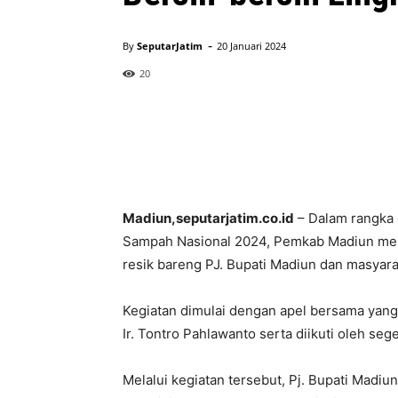
-
By
SeputarJatim
20 Januari 2024
20
Madiun,seputarjatim.co.id
– Dalam rangka 
Sampah Nasional 2024, Pemkab Madiun meng
resik bareng PJ. Bupati Madiun dan masyara
Kegiatan dimulai dengan apel bersama yang 
Ir. Tontro Pahlawanto serta diikuti oleh se
Melalui kegiatan tersebut, Pj. Bupati Madi