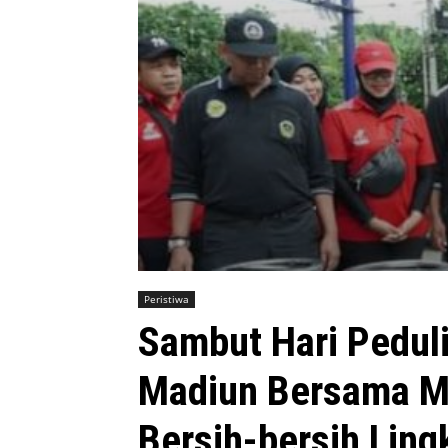
Peristiwa
Sambut Hari Pedul
Madiun Bersama Ma
Bersih-bersih Lin