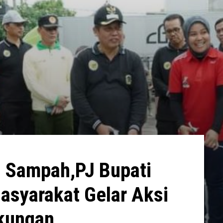
i Sampah,PJ Bupati
syarakat Gelar Aksi
gkungan