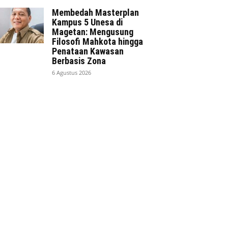
Membedah Masterplan
Kampus 5 Unesa di
Magetan: Mengusung
Filosofi Mahkota hingga
Penataan Kawasan
Berbasis Zona
6 Agustus 2026