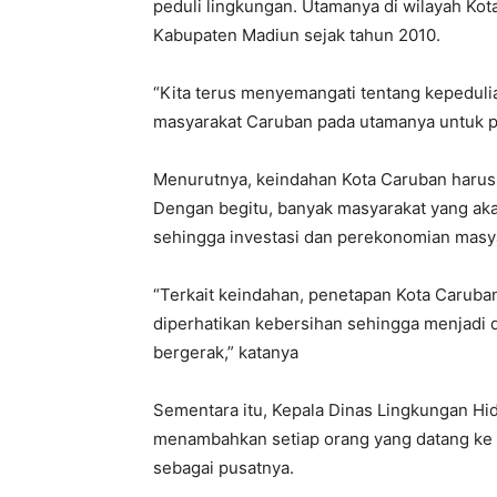
peduli lingkungan. Utamanya di wilayah Kot
Kabupaten Madiun sejak tahun 2010.
“Kita terus menyemangati tentang kepedul
masyarakat Caruban pada utamanya untuk ped
Menurutnya, keindahan Kota Caruban harus
Dengan begitu, banyak masyarakat yang a
sehingga investasi dan perekonomian masya
“Terkait keindahan, penetapan Kota Caruba
diperhatikan kebersihan sehingga menjadi d
bergerak,” katanya
Sementara itu, Kepala Dinas Lingkungan 
menambahkan setiap orang yang datang ke 
sebagai pusatnya.