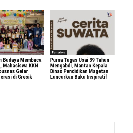
Peristiwa
n Budaya Membaca
Purna Tugas Usai 39 Tahun
ni, Mahasiswa KKN
Mengabdi, Mantan Kepala
rpusnas Gelar
Dinas Pendidikan Magetan
erasi di Gresik
Luncurkan Buku Inspiratif