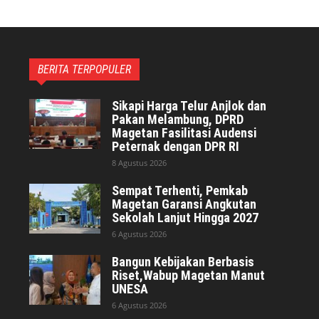
BERITA TERPOPULER
Sikapi Harga Telur Anjlok dan
Pakan Melambung, DPRD
Magetan Fasilitasi Audensi
Peternak dengan DPR RI
8 Agustus 2026
Sempat Terhenti, Pemkab
Magetan Garansi Angkutan
Sekolah Lanjut Hingga 2027
6 Agustus 2026
Bangun Kebijakan Berbasis
Riset,Wabup Magetan Manut
UNESA
6 Agustus 2026