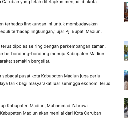
a Caruban yang telah ditetapkan menjadi ibukota
ian terhadap lingkungan ini untuk membudayakan
uli terhadap lingkungan,” ujar Pj. Bupati Madiun.
 terus dipoles seiring dengan perkembangan zaman.
kan berbondong-bondong menuju Kabupaten Madiun
rakat semakin bergeliat.
n sebagai pusat kota Kabupaten Madiun juga perlu
aya tarik bagi masyarakat luar sehingga ekonomi terus
Hidup Kabupaten Madiun, Muhammad Zahrowi
Kabupaten Madiun akan menilai dari Kota Caruban