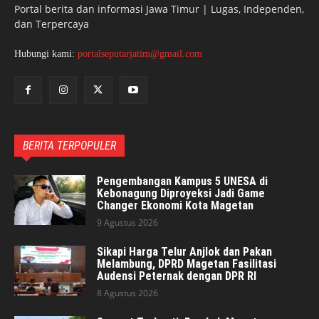
Portal berita dan informasi Jawa Timur | Lugas, Independen,
dan Terpercaya
Hubungi kami:
portalseputarjatim@gmail.com
BERITA TERPOPULER
Pengembangan Kampus 5 UNESA di
Kebonagung Diproyeksi Jadi Game
Changer Ekonomi Kota Magetan
9 Agustus 2026
Sikapi Harga Telur Anjlok dan Pakan
Melambung, DPRD Magetan Fasilitasi
Audensi Peternak dengan DPR RI
8 Agustus 2026