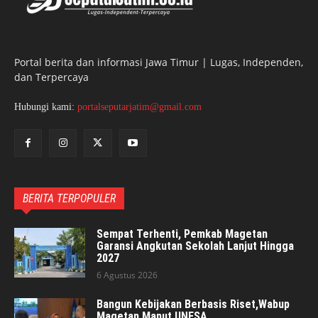
Portal berita dan informasi Jawa Timur | Lugas, Independen,
dan Terpercaya
Hubungi kami:
portalseputarjatim@gmail.com
BERITA TERPOPULER
Sempat Terhenti, Pemkab Magetan
Garansi Angkutan Sekolah Lanjut Hingga
2027
6 Agustus 2026
Bangun Kebijakan Berbasis Riset,Wabup
Magetan Manut UNESA