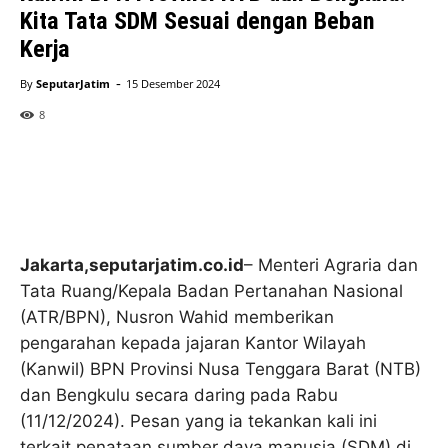
Kita Tata SDM Sesuai dengan Beban
Kerja
-
By
SeputarJatim
15 Desember 2024
8
Jakarta,seputarjatim.co.id
– Menteri Agraria dan
Tata Ruang/Kepala Badan Pertanahan Nasional
(ATR/BPN), Nusron Wahid memberikan
pengarahan kepada jajaran Kantor Wilayah
(Kanwil) BPN Provinsi Nusa Tenggara Barat (NTB)
dan Bengkulu secara daring pada Rabu
(11/12/2024). Pesan yang ia tekankan kali ini
terkait penataan sumber daya manusia (SDM) di