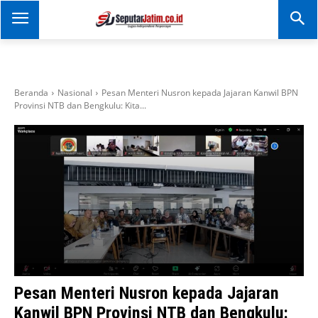
SEPUTAR JATIM
Portal Informasi Dan
Berita Jawa Timur
Beranda
Nasional
Pesan Menteri Nusron kepada Jajaran Kanwil BPN
Provinsi NTB dan Bengkulu: Kita...
Pesan Menteri Nusron kepada Jajaran
Kanwil BPN Provinsi NTB dan Bengkulu: