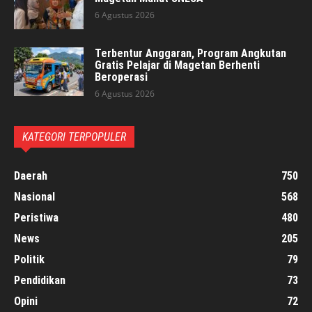
6 Agustus 2026
Terbentur Anggaran, Program Angkutan
Gratis Pelajar di Magetan Berhenti
Beroperasi
6 Agustus 2026
KATEGORI TERPOPULER
Daerah
750
Nasional
568
Peristiwa
480
News
205
Politik
79
Pendidikan
73
Opini
72