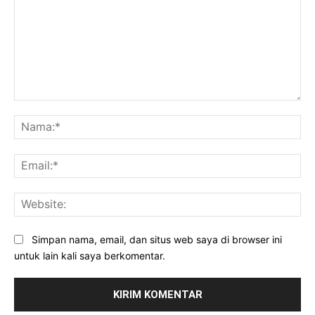
Komentar:
Na
Ema
Web
Simpan nama, email, dan situs web saya di browser ini
untuk lain kali saya berkomentar.