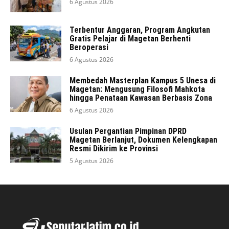
6 Agustus 2026
Terbentur Anggaran, Program Angkutan
Gratis Pelajar di Magetan Berhenti
Beroperasi
6 Agustus 2026
Membedah Masterplan Kampus 5 Unesa di
Magetan: Mengusung Filosofi Mahkota
hingga Penataan Kawasan Berbasis Zona
6 Agustus 2026
Usulan Pergantian Pimpinan DPRD
Magetan Berlanjut, Dokumen Kelengkapan
Resmi Dikirim ke Provinsi
5 Agustus 2026