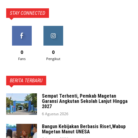
STAY CONNECTED
0
0
Fans
Pengikut
BERITA TERBARU
Sempat Terhenti, Pemkab Magetan
Garansi Angkutan Sekolah Lanjut Hingga
2027
6 Agustus 2026
Bangun Kebijakan Berbasis Riset,Wabup
Magetan Manut UNESA