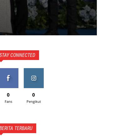
STAY CONNECTED
0
0
Fans
Pengikut
BERITA TERBARU