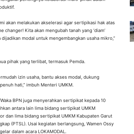
duktif.
ami akan melakukan akselerasi agar sertipikasi hak atas
ame changer! Kita akan mengubah tanah yang ‘diam’
isa dijadikan modal untuk mengembangkan usaha mikro,”
ua pihak yang terlibat, termasuk Pemda.
rmudah izin usaha, bantu akses modal, dukung
enuh hati,” imbuh Menteri UMKM.
aka BPN juga menyerahkan sertipikat kepada 10
ahkan antara lain lima bidang sertipikat UMKM
ktor dan lima bidang sertipikat UMKM Kabupaten Garut
engkap (PTSL). Usai kegiatan berlangsung, Wamen Ossy
igelar dalam acara LOKAMODAL.