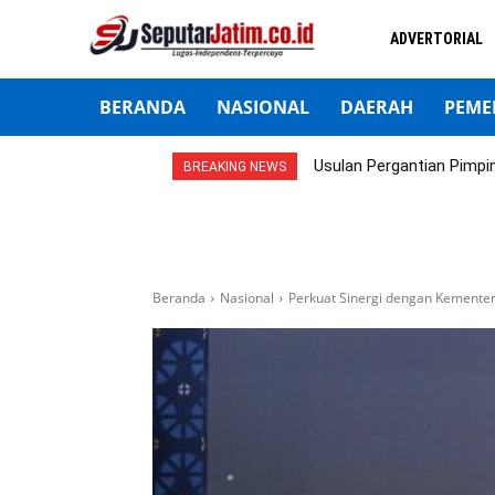
ADVERTORIAL
BERANDA
NASIONAL
DAERAH
PEME
Usulan Pergantian Pimpi
BREAKING NEWS
Beranda
Nasional
Perkuat Sinergi dengan Kement