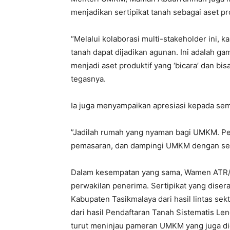
menjadikan sertipikat tanah sebagai aset pro
“Melalui kolaborasi multi-stakeholder ini, k
tanah dapat dijadikan agunan. Ini adalah g
menjadi aset produktif yang ‘bicara’ dan b
tegasnya.
Ia juga menyampaikan apresiasi kepada sem
”Jadilah rumah yang nyaman bagi UMKM. Pe
pemasaran, dan dampingi UMKM dengan sep
Dalam kesempatan yang sama, Wamen ATR/W
perwakilan penerima. Sertipikat yang diser
Kabupaten Tasikmalaya dari hasil lintas se
dari hasil Pendaftaran Tanah Sistematis L
turut meninjau pameran UMKM yang juga d