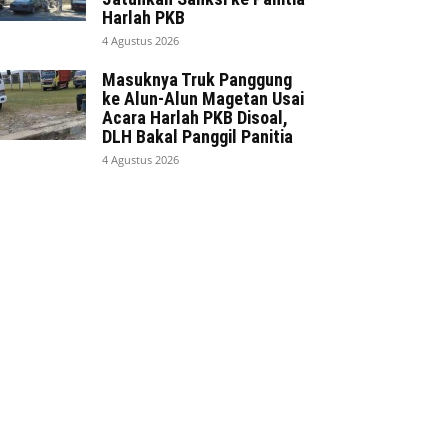
Harlah PKB
4 Agustus 2026
Masuknya Truk Panggung
ke Alun-Alun Magetan Usai
Acara Harlah PKB Disoal,
DLH Bakal Panggil Panitia
4 Agustus 2026