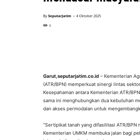
-
By
SeputarJatim
4 Oktober 2025
9
Garut,seputarjatim.co.id
– Kementerian Agr
(ATR/BPN) memperkuat sinergi lintas sektor
Kesepahaman antara Kementerian ATR/BPN 
sama ini menghubungkan dua kebutuhan men
dan akses permodalan untuk mengembangk
“Sertipikat tanah yang difasilitasi ATR/BP
Kementerian UMKM membuka jalan bagi pel