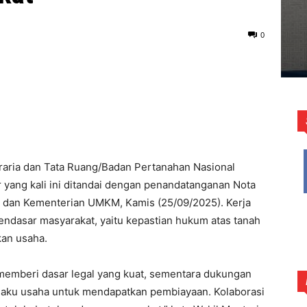
0
aria dan Tata Ruang/Badan Pertanahan Nasional
 yang kali ini ditandai dengan penandatanganan Nota
dan Kementerian UMKM, Kamis (25/09/2025). Kerja
dasar masyarakat, yaitu kepastian hukum atas tanah
an usaha.
N memberi dasar legal yang kuat, sementara dukungan
aku usaha untuk mendapatkan pembiayaan. Kolaborasi