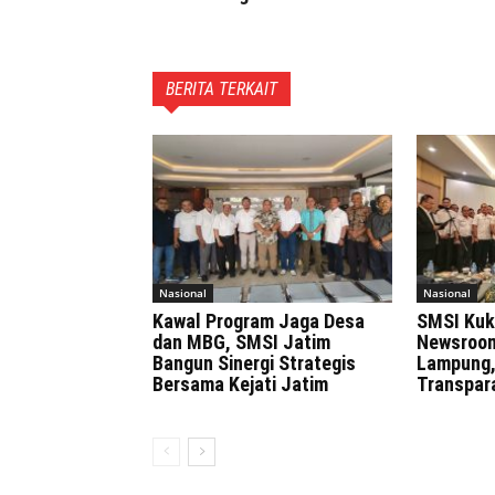
BERITA TERKAIT
Nasional
Nasional
Kawal Program Jaga Desa
SMSI Kuk
dan MBG, SMSI Jatim
Newsroom
Bangun Sinergi Strategis
Lampung,
Bersama Kejati Jatim
Transpar