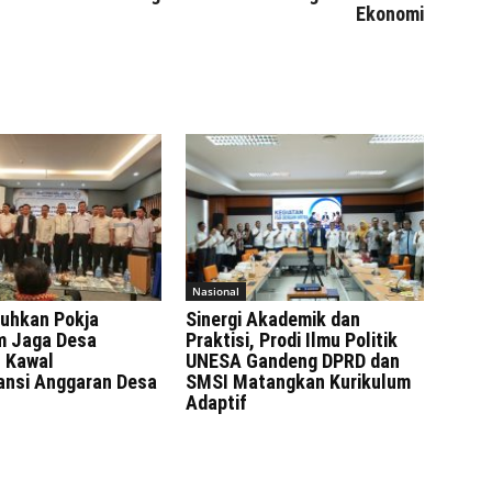
Ekonomi
Nasional
uhkan Pokja
Sinergi Akademik dan
 Jaga Desa
Praktisi, Prodi Ilmu Politik
 Kawal
UNESA Gandeng DPRD dan
ansi Anggaran Desa
SMSI Matangkan Kurikulum
Adaptif