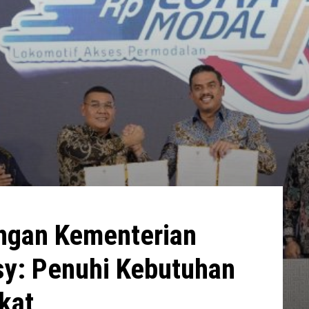
engan Kementerian
: Penuhi Kebutuhan
kat