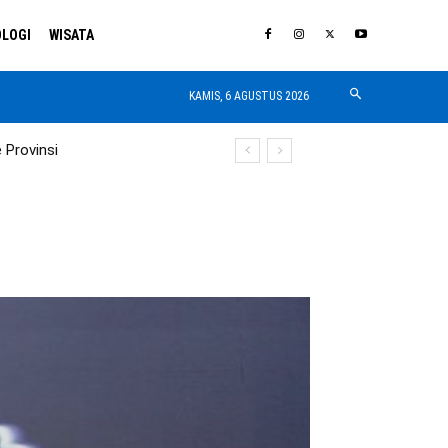
LOGI
WISATA
KAMIS, 6 AGUSTUS 2026
 Provinsi