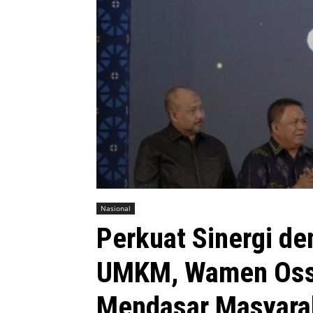
Nasional
Perkuat Sinergi d
UMKM, Wamen Ossy
Mendasar Masyara