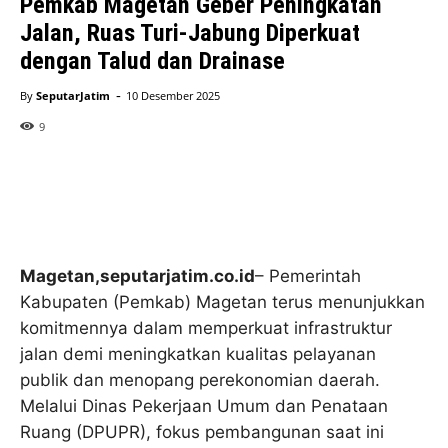
Pemkab Magetan Geber Peningkatan
Jalan, Ruas Turi-Jabung Diperkuat
dengan Talud dan Drainase
-
By
SeputarJatim
10 Desember 2025
9
Magetan,seputarjatim.co.id
– Pemerintah
Kabupaten (Pemkab) Magetan terus menunjukkan
komitmennya dalam memperkuat infrastruktur
jalan demi meningkatkan kualitas pelayanan
publik dan menopang perekonomian daerah.
Melalui Dinas Pekerjaan Umum dan Penataan
Ruang (DPUPR), fokus pembangunan saat ini