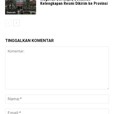
Kelengkapan Resmi Dikirim ke Provinsi
Daerah
TINGGALKAN KOMENTAR
Komentar:
Na
Ema