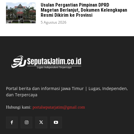
Usulan Pergantian Pimpinan DPRD
Magetan Berlanjut, Dokumen Kelengkapan
Resmi Dikirim ke Provinsi
5 Agustus 2026
Portal berita dan informasi Jawa Timur | Lugas, Independen,
dan Terpercaya
Hubungi kami:
portalseputarjatim@gmail.com