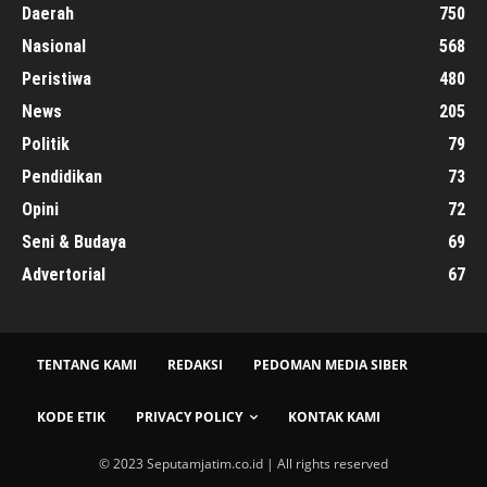
Daerah
750
Nasional
568
Peristiwa
480
News
205
Politik
79
Pendidikan
73
Opini
72
Seni & Budaya
69
Advertorial
67
TENTANG KAMI
REDAKSI
PEDOMAN MEDIA SIBER
KODE ETIK
PRIVACY POLICY
KONTAK KAMI
© 2023 Seputamjatim.co.id | All rights reserved