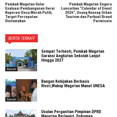
Pemkab Magetan Gelar
Pemkab Magetan Segera
Evaluasi Pembangunan Gerai
Luncurkan “Calendar of Event
Koperasi Desa Merah Putih,
2026”, Usung Konsep Urban
Target Percepatan
Tourism dan Perkuat Brand
Diutamakan
Pariwisata
BERITA TERKAIT
Sempat Terhenti, Pemkab Magetan
Garansi Angkutan Sekolah Lanjut
Hingga 2027
Daerah
Bangun Kebijakan Berbasis
Riset,Wabup Magetan Manut UNESA
Daerah
Usulan Pergantian Pimpinan DPRD
Magetan Berlanjut, Dokumen