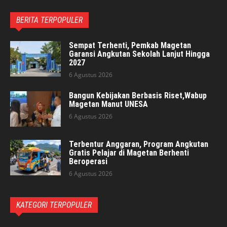
BERITA TERPOPULER
Sempat Terhenti, Pemkab Magetan
Garansi Angkutan Sekolah Lanjut Hingga
2027
6 Agustus 2026
Bangun Kebijakan Berbasis Riset,Wabup
Magetan Manut UNESA
6 Agustus 2026
Terbentur Anggaran, Program Angkutan
Gratis Pelajar di Magetan Berhenti
Beroperasi
6 Agustus 2026
KATEGORI TERPOPULER