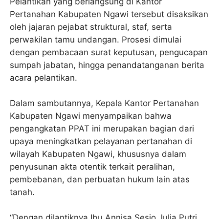
Pelantikan yang berlangsung di Kantor
Pertanahan Kabupaten Ngawi tersebut disaksikan
oleh jajaran pejabat struktural, staf, serta
perwakilan tamu undangan. Prosesi dimulai
dengan pembacaan surat keputusan, pengucapan
sumpah jabatan, hingga penandatanganan berita
acara pelantikan.
Dalam sambutannya, Kepala Kantor Pertanahan
Kabupaten Ngawi menyampaikan bahwa
pengangkatan PPAT ini merupakan bagian dari
upaya meningkatkan pelayanan pertanahan di
wilayah Kabupaten Ngawi, khususnya dalam
penyusunan akta otentik terkait peralihan,
pembebanan, dan perbuatan hukum lain atas
tanah.
“Dengan dilantiknya Ibu Annisa Sesio Julia Putri,