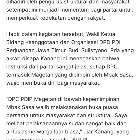
dihadiri oleh pengurus struktural dan masyarakat
setempat ini menjadi momentum bagi partai untuk
memperkuat kedekatan dengan rakyat.
Hadir dalam kegiatan tersebut, Wakil Ketua
Bidang Keanggotaan dan Organisasi DPD PDI
Perjuangan Jawa Timur, Budi Sulistyono. Pria yang
akrab disapa Kanang ini menegaskan bahwa
instruksi dari partai sangat jelas: setiap DPC,
termasuk Magetan yang dipimpin oleh Mbak Sasa,
wajib membuka diri bagi masyarakat.
“DPC PDIP Magetan di bawah kepemimpinan
Mbak Sasa wajib melaksanakan buka puasa
bersama untuk masyarakat dan struktural. Saya
melihat pelaksanaannya sudah sangat baik dan
antusiasme warga luar biasa,” ujar Kanang, yang
juga merupakan anggota DPR RI