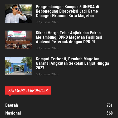
Pengembangan Kampus 5 UNESA di
Kebonagung Diproyeksi Jadi Game
Changer Ekonomi Kota Magetan
9 Agustus 2026
Sikapi Harga Telur Anjlok dan Pakan
Melambung, DPRD Magetan Fasilitasi
Audensi Peternak dengan DPR RI
8 Agustus 2026
Sempat Terhenti, Pemkab Magetan
Garansi Angkutan Sekolah Lanjut Hingga
2027
6 Agustus 2026
KATEGORI TERPOPULER
Daerah
751
Nasional
568