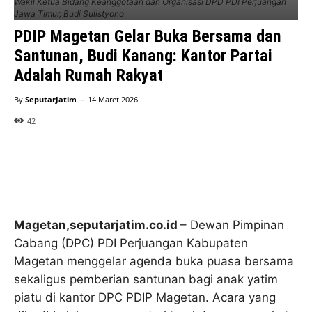
Wakil Ketua Bidang Keanggotaan dan Organisasi DPD PDI Perjuangan
Jawa Timur, Budi Sulistyono
PDIP Magetan Gelar Buka Bersama dan
Santunan, Budi Kanang: Kantor Partai
Adalah Rumah Rakyat
-
By
SeputarJatim
14 Maret 2026
42
Magetan,seputarjatim.co.id
– Dewan Pimpinan
Cabang (DPC) PDI Perjuangan Kabupaten
Magetan menggelar agenda buka puasa bersama
sekaligus pemberian santunan bagi anak yatim
piatu di kantor DPC PDIP Magetan. Acara yang