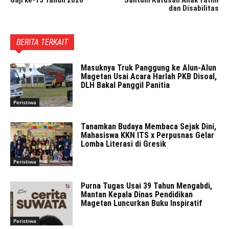
dan Disabilitas
BERITA TERKAIT
Masuknya Truk Panggung ke Alun-Alun
Magetan Usai Acara Harlah PKB Disoal,
DLH Bakal Panggil Panitia
Peristiwa
Tanamkan Budaya Membaca Sejak Dini,
Mahasiswa KKN ITS x Perpusnas Gelar
Lomba Literasi di Gresik
Peristiwa
Purna Tugas Usai 39 Tahun Mengabdi,
Mantan Kepala Dinas Pendidikan
Magetan Luncurkan Buku Inspiratif
Peristiwa