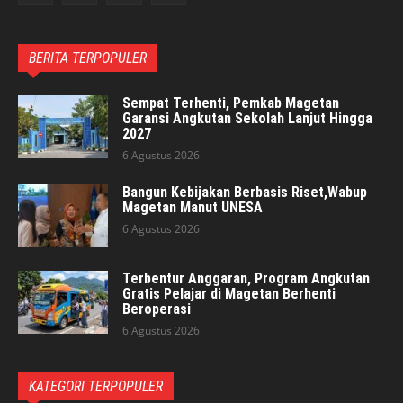
BERITA TERPOPULER
Sempat Terhenti, Pemkab Magetan
Garansi Angkutan Sekolah Lanjut Hingga
2027
6 Agustus 2026
Bangun Kebijakan Berbasis Riset,Wabup
Magetan Manut UNESA
6 Agustus 2026
Terbentur Anggaran, Program Angkutan
Gratis Pelajar di Magetan Berhenti
Beroperasi
6 Agustus 2026
KATEGORI TERPOPULER