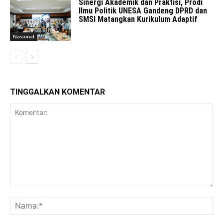
Sinergi Akademik dan Praktisi, Prodi
Ilmu Politik UNESA Gandeng DPRD dan
SMSI Matangkan Kurikulum Adaptif
Nasional
TINGGALKAN KOMENTAR
Komentar:
Na