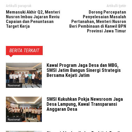
Artikulli paraprak
Artikulli tjetër
Memasuki Akhir Q2, Menteri
Dorong Percepatan
Nusron Imbau Jajaran Reviu
Penyelesaian Masalah
Capaian dan Penuntasan
Pertanahan, Menteri Nusron
Target Kerja
Beri Pembinaan di Kanwil BPN
Provinsi Jawa Timur
BERITA TERKAIT
Kawal Program Jaga Desa dan MBG,
SMSI Jatim Bangun Sinergi Strategis
Bersama Kejati Jatim
Nasional
SMSI Kukuhkan Pokja Newsroom Jaga
Desa Lampung, Kawal Transparansi
Anggaran Desa
Nasional