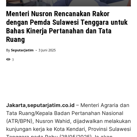
Menteri Nusron Rencanakan Rakor
dengan Pemda Sulawesi Tenggara untuk
Bahas Kinerja Pertanahan dan Tata
Ruang
-
By
SeputarJatim
3 Juni 2025
3
Jakarta,seputarjatim.co.id
– Menteri Agraria dan
Tata Ruang/Kepala Badan Pertanahan Nasional
(ATR/BPN), Nusron Wahid, dijadwalkan melakukan
kunjungan kerja ke Kota Kendari, Provinsi Sulawesi
Tenggara pada Rabu (28/05/2025). Ia akan