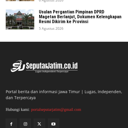
6 Agustus 2026
Usulan Pergantian Pimpinan DPRD
Magetan Berlanjut, Dokumen Kelengkapan
Resmi Dikirim ke Provinsi
5 Agustus 2026
Portal berita dan informasi Jawa Timur | Lugas, Independen,
dan Terpercaya
Hubungi kami:
portalseputarjatim@gmail.com