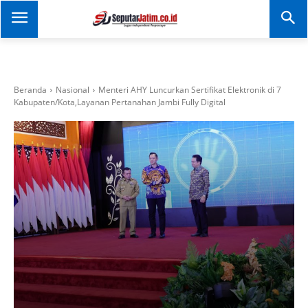
SEPUTAR JATIM
Portal Informasi Dan
Berita Jawa Timur
Beranda
Nasional
Menteri AHY Luncurkan Sertifikat Elektronik di 7
Kabupaten/Kota,Layanan Pertanahan Jambi Fully Digital