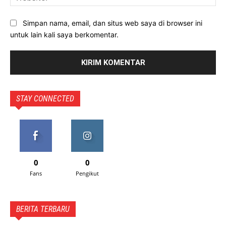
Simpan nama, email, dan situs web saya di browser ini
untuk lain kali saya berkomentar.
STAY CONNECTED
0
0
Fans
Pengikut
BERITA TERBARU