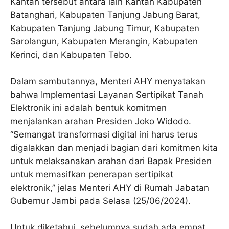
Kantah tersebut antara lain Kantah Kabupaten
Batanghari, Kabupaten Tanjung Jabung Barat,
Kabupaten Tanjung Jabung Timur, Kabupaten
Sarolangun, Kabupaten Merangin, Kabupaten
Kerinci, dan Kabupaten Tebo.
Dalam sambutannya, Menteri AHY menyatakan
bahwa Implementasi Layanan Sertipikat Tanah
Elektronik ini adalah bentuk komitmen
menjalankan arahan Presiden Joko Widodo.
“Semangat transformasi digital ini harus terus
digalakkan dan menjadi bagian dari komitmen kita
untuk melaksanakan arahan dari Bapak Presiden
untuk memasifkan penerapan sertipikat
elektronik,” jelas Menteri AHY di Rumah Jabatan
Gubernur Jambi pada Selasa (25/06/2024).
Untuk diketahui, sebelumnya sudah ada empat