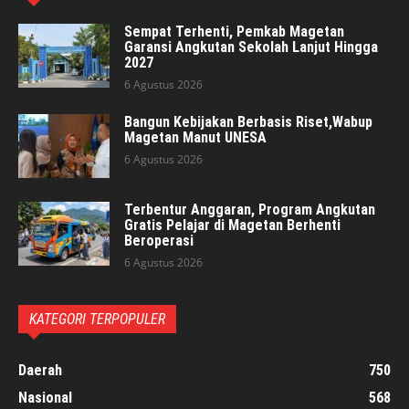
Sempat Terhenti, Pemkab Magetan
Garansi Angkutan Sekolah Lanjut Hingga
2027
6 Agustus 2026
Bangun Kebijakan Berbasis Riset,Wabup
Magetan Manut UNESA
6 Agustus 2026
Terbentur Anggaran, Program Angkutan
Gratis Pelajar di Magetan Berhenti
Beroperasi
6 Agustus 2026
KATEGORI TERPOPULER
Daerah
750
Nasional
568