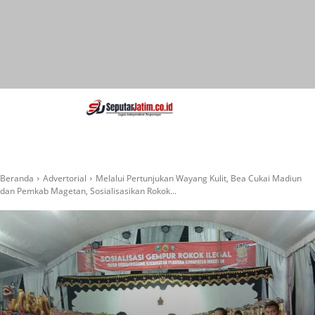
SEPUTAR JATIM
Portal Informasi Dan
Berita Jawa Timur
Beranda
Advertorial
Melalui Pertunjukan Wayang Kulit, Bea Cukai Madiun
dan Pemkab Magetan, Sosialisasikan Rokok...