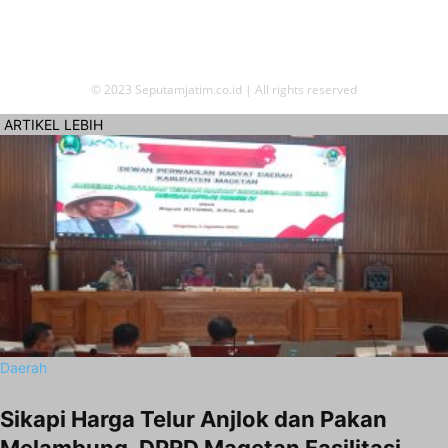
KODE ETIK
PRIVACY POLICY
KONTAK KAMI
© 2023 Seputamjatim.co.id | All rights reserved
ARTIKEL LEBIH
Daerah
Sikapi Harga Telur Anjlok dan Pakan
Melambung, DPRD Magetan Fasilitasi