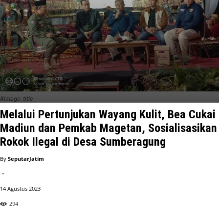
#image_title
Melalui Pertunjukan Wayang Kulit, Bea Cukai
Madiun dan Pemkab Magetan, Sosialisasikan
Rokok Ilegal di Desa Sumberagung
By
SeputarJatim
-
14 Agustus 2023
294