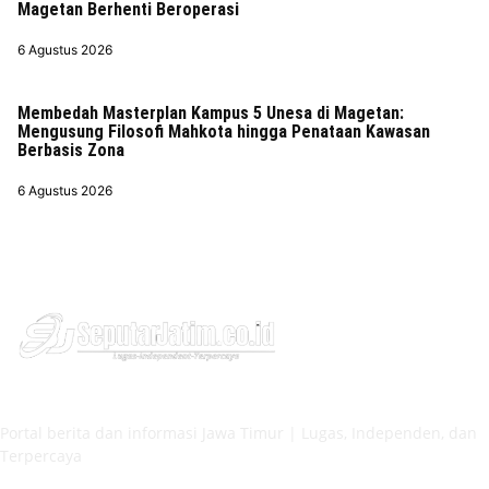
Magetan Berhenti Beroperasi
6 Agustus 2026
Membedah Masterplan Kampus 5 Unesa di Magetan:
Mengusung Filosofi Mahkota hingga Penataan Kawasan
Berbasis Zona
6 Agustus 2026
Portal berita dan informasi Jawa Timur | Lugas, Independen, dan
Terpercaya