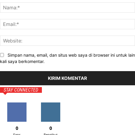
Simpan nama, email, dan situs web saya di browser ini untuk lain
kali saya berkomentar.
STAY CONNECTED
0
0
Fans
Pengikut