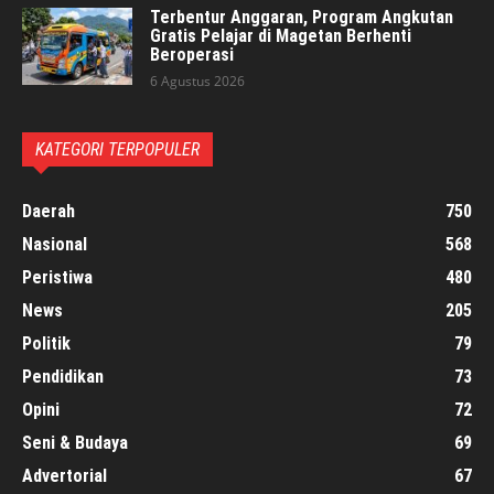
Terbentur Anggaran, Program Angkutan
Gratis Pelajar di Magetan Berhenti
Beroperasi
6 Agustus 2026
KATEGORI TERPOPULER
Daerah
750
Nasional
568
Peristiwa
480
News
205
Politik
79
Pendidikan
73
Opini
72
Seni & Budaya
69
Advertorial
67