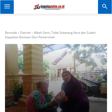
SEPUTAR JATIM
Portal Informasi Dan
Berita Jawa Timur
Beranda
Daerah
Mbah Semi, Tidak Sebatang Kara dan Sudah
Dapatkan Bantuan Dari Pemerintah