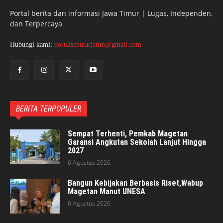
Portal berita dan informasi Jawa Timur | Lugas, Independen,
dan Terpercaya
Hubungi kami:
portalseputarjatim@gmail.com
BERITA TERPOPULER
Sempat Terhenti, Pemkab Magetan
Garansi Angkutan Sekolah Lanjut Hingga
2027
6 Agustus 2026
Bangun Kebijakan Berbasis Riset,Wabup
Magetan Manut UNESA
6 Agustus 2026