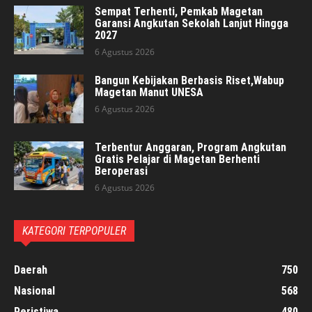
Sempat Terhenti, Pemkab Magetan
Garansi Angkutan Sekolah Lanjut Hingga
2027
6 Agustus 2026
Bangun Kebijakan Berbasis Riset,Wabup
Magetan Manut UNESA
6 Agustus 2026
Terbentur Anggaran, Program Angkutan
Gratis Pelajar di Magetan Berhenti
Beroperasi
6 Agustus 2026
KATEGORI TERPOPULER
Daerah
750
Nasional
568
Peristiwa
480