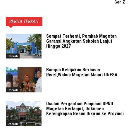
Gen Z
BERITA TERKAIT
Sempat Terhenti, Pemkab Magetan
Garansi Angkutan Sekolah Lanjut
Hingga 2027
Daerah
Bangun Kebijakan Berbasis
Riset,Wabup Magetan Manut UNESA
Daerah
Usulan Pergantian Pimpinan DPRD
Magetan Berlanjut, Dokumen
Kelengkapan Resmi Dikirim ke Provinsi
Daerah