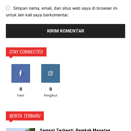
Simpan nama, email, dan situs web saya di browser ini
untuk lain kali saya berkomentar.
STAY CONNECTED
0
0
Fans
Pengikut
BERITA TERBARU
Sempat Terhenti, Pemkab Magetan