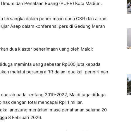
n Umum dan Penataan Ruang (PUPR) Kota Madiun.
ra tersangka dalam penerimaan dana CSR dan aliran
” ujar Asep dalam konferensi pers di Gedung Merah
kan dua klaster penerimaan uang oleh Maidi:
diduga meminta uang sebesar Rp600 juta kepada
ukan melalui perantara RR dalam dua kali pengiriman
a daerah pada rentang 2019-2022, Maidi juga diduga
pihak dengan total mencapai Rp1,1 miliar.
angka langsung menjalani masa penahanan selama 20
ngga 8 Februari 2026.