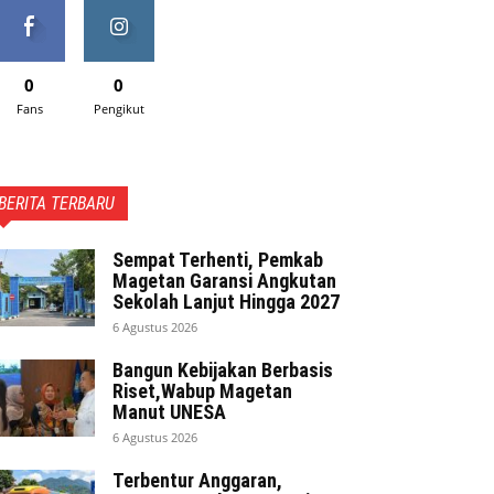
0
0
Fans
Pengikut
BERITA TERBARU
Sempat Terhenti, Pemkab
Magetan Garansi Angkutan
Sekolah Lanjut Hingga 2027
6 Agustus 2026
Bangun Kebijakan Berbasis
Riset,Wabup Magetan
Manut UNESA
6 Agustus 2026
Terbentur Anggaran,