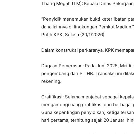
Thariq Megah (TM): Kepala Dinas Pekerjaa
“Penyidik menemukan bukti keterlibatan pa
dana lainnya di lingkungan Pemkot Madiun,
Putih KPK, Selasa (20/1/2026).
Dalam konstruksi perkaranya, KPK memapar
Dugaan Pemerasan: Pada Juni 2025, Maidi 
pengembang dari PT HB. Transaksi ini dilak
rekening.
Gratifikasi: Selama menjabat sebagai kepal
mengantongi uang gratifikasi dari berbagai 
Guna kepentingan penyidikan, ketiga ters
hari pertama, terhitung sejak 20 Januari hi