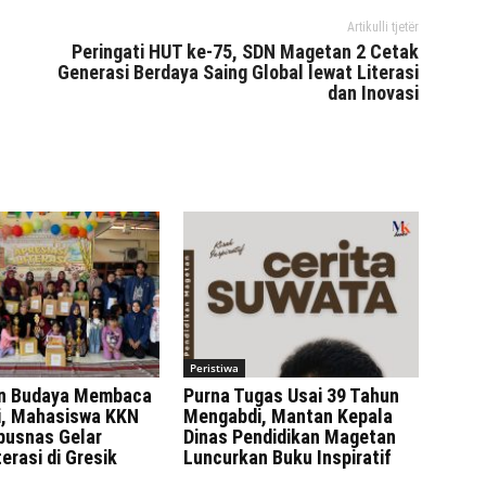
Artikulli tjetër
Peringati HUT ke-75, SDN Magetan 2 Cetak
Generasi Berdaya Saing Global lewat Literasi
dan Inovasi
Peristiwa
n Budaya Membaca
Purna Tugas Usai 39 Tahun
ni, Mahasiswa KKN
Mengabdi, Mantan Kepala
rpusnas Gelar
Dinas Pendidikan Magetan
erasi di Gresik
Luncurkan Buku Inspiratif