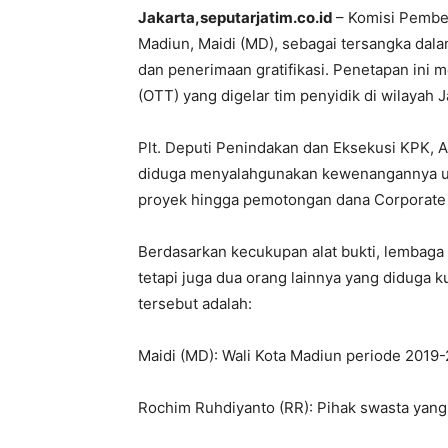
Jakarta,seputarjatim.co.id
– Komisi Pembe
Madiun, Maidi (MD), sebagai tersangka da
dan penerimaan gratifikasi. Penetapan ini 
(OTT) yang digelar tim penyidik di wilayah 
Plt. Deputi Penindakan dan Eksekusi KPK,
diduga menyalahgunakan kewenangannya un
proyek hingga pemotongan dana Corporate S
Berdasarkan kecukupan alat bukti, lembaga a
tetapi juga dua orang lainnya yang diduga ku
tersebut adalah:
Maidi (MD): Wali Kota Madiun periode 2019
Rochim Ruhdiyanto (RR): Pihak swasta yang