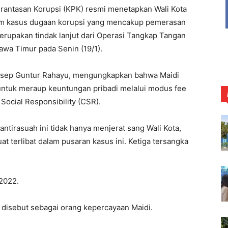
rantasan Korupsi (KPK) resmi menetapkan Wali Kota
lam kasus dugaan korupsi yang mencakup pemerasan
merupakan tindak lanjut dari Operasi Tangkap Tangan
Jawa Timur pada Senin (19/1).
 Asep Guntur Rahayu, mengungkapkan bahwa Maidi
tuk meraup keuntungan pribadi melalui modus fee
ocial Responsibility (CSR).
ntirasuah ini tidak hanya menjerat sang Wali Kota,
at terlibat dalam pusaran kasus ini. Ketiga tersangka
-2022.
 disebut sebagai orang kepercayaan Maidi.