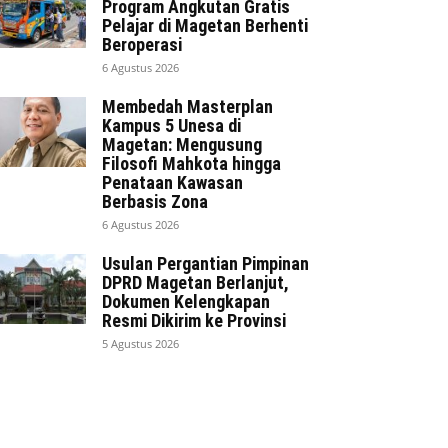
Program Angkutan Gratis
Pelajar di Magetan Berhenti
Beroperasi
6 Agustus 2026
Membedah Masterplan
Kampus 5 Unesa di
Magetan: Mengusung
Filosofi Mahkota hingga
Penataan Kawasan
Berbasis Zona
6 Agustus 2026
Usulan Pergantian Pimpinan
DPRD Magetan Berlanjut,
Dokumen Kelengkapan
Resmi Dikirim ke Provinsi
5 Agustus 2026