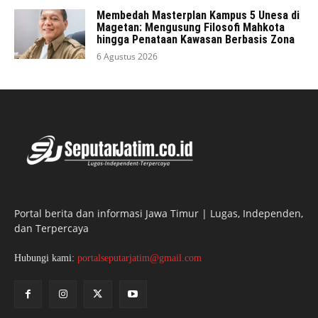
Membedah Masterplan Kampus 5 Unesa di
Magetan: Mengusung Filosofi Mahkota
hingga Penataan Kawasan Berbasis Zona
6 Agustus 2026
Portal berita dan informasi Jawa Timur | Lugas, Independen,
dan Terpercaya
Hubungi kami:
portalseputarjatim@gmail.com