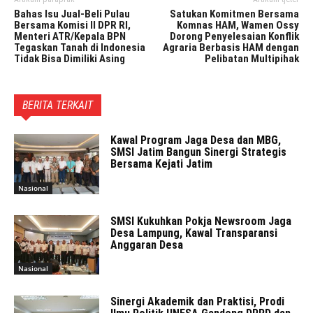
Bahas Isu Jual-Beli Pulau
Satukan Komitmen Bersama
Bersama Komisi II DPR RI,
Komnas HAM, Wamen Ossy
Menteri ATR/Kepala BPN
Dorong Penyelesaian Konflik
Tegaskan Tanah di Indonesia
Agraria Berbasis HAM dengan
Tidak Bisa Dimiliki Asing
Pelibatan Multipihak
BERITA TERKAIT
Kawal Program Jaga Desa dan MBG,
SMSI Jatim Bangun Sinergi Strategis
Bersama Kejati Jatim
Nasional
SMSI Kukuhkan Pokja Newsroom Jaga
Desa Lampung, Kawal Transparansi
Anggaran Desa
Nasional
Sinergi Akademik dan Praktisi, Prodi