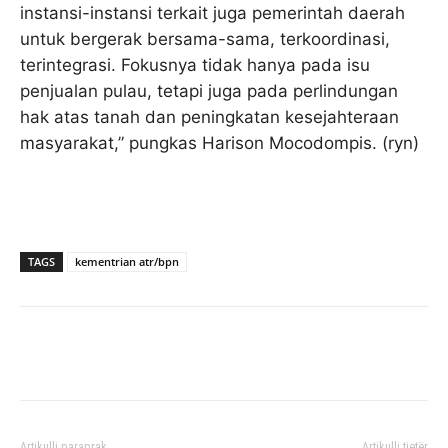
instansi-instansi terkait juga pemerintah daerah
untuk bergerak bersama-sama, terkoordinasi,
terintegrasi. Fokusnya tidak hanya pada isu
penjualan pulau, tetapi juga pada perlindungan
hak atas tanah dan peningkatan kesejahteraan
masyarakat,” pungkas Harison Mocodompis. (ryn)
TAGS
kementrian atr/bpn
Facebook
Twitter
Pinterest
Artikulli paraprak
Artikulli tjetër