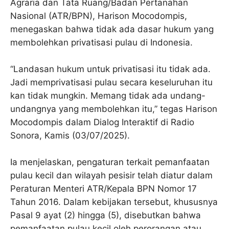
Agraria dan Tata Ruang/Badan Pertanahan
Nasional (ATR/BPN), Harison Mocodompis,
menegaskan bahwa tidak ada dasar hukum yang
membolehkan privatisasi pulau di Indonesia.
“Landasan hukum untuk privatisasi itu tidak ada.
Jadi memprivatisasi pulau secara keseluruhan itu
kan tidak mungkin. Memang tidak ada undang-
undangnya yang membolehkan itu,” tegas Harison
Mocodompis dalam Dialog Interaktif di Radio
Sonora, Kamis (03/07/2025).
Ia menjelaskan, pengaturan terkait pemanfaatan
pulau kecil dan wilayah pesisir telah diatur dalam
Peraturan Menteri ATR/Kepala BPN Nomor 17
Tahun 2016. Dalam kebijakan tersebut, khususnya
Pasal 9 ayat (2) hingga (5), disebutkan bahwa
pemanfaatan pulau kecil oleh perorangan atau