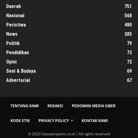
Daerah
751
Nasional
568
Peristiwa
480
News
205
Politik
79
Pendidikan
73
Opini
72
Seni & Budaya
69
Advertorial
67
TENTANG KAMI
REDAKSI
PEDOMAN MEDIA SIBER
KODE ETIK
PRIVACY POLICY
KONTAK KAMI
© 2023 Seputamjatim.co.id | All rights reserved