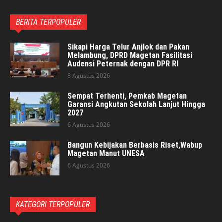
BERITA TERPOPULER
Sikapi Harga Telur Anjlok dan Pakan
Melambung, DPRD Magetan Fasilitasi
Audensi Peternak dengan DPR RI
8 Agustus 2026
Sempat Terhenti, Pemkab Magetan
Garansi Angkutan Sekolah Lanjut Hingga
2027
6 Agustus 2026
Bangun Kebijakan Berbasis Riset,Wabup
Magetan Manut UNESA
6 Agustus 2026
KATEGORI TERPOPULER