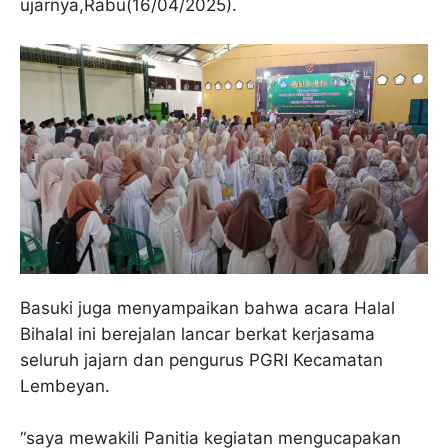
ujarnya,Rabu(16/04/2025).
Basuki juga menyampaikan bahwa acara Halal
Bihalal ini berejalan lancar berkat kerjasama
seluruh jajarn dan pengurus PGRI Kecamatan
Lembeyan.
“saya mewakili Panitia kegiatan mengucapakan