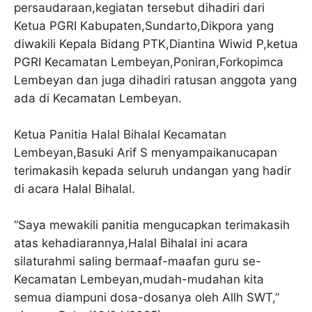
persaudaraan,kegiatan tersebut dihadiri dari
Ketua PGRI Kabupaten,Sundarto,Dikpora yang
diwakili Kepala Bidang PTK,Diantina Wiwid P,ketua
PGRI Kecamatan Lembeyan,Poniran,Forkopimca
Lembeyan dan juga dihadiri ratusan anggota yang
ada di Kecamatan Lembeyan.
Ketua Panitia Halal Bihalal Kecamatan
Lembeyan,Basuki Arif S menyampaikanucapan
terimakasih kepada seluruh undangan yang hadir
di acara Halal Bihalal.
“Saya mewakili panitia mengucapkan terimakasih
atas kehadiarannya,Halal Bihalal ini acara
silaturahmi saling bermaaf-maafan guru se-
Kecamatan Lembeyan,mudah-mudahan kita
semua diampuni dosa-dosanya oleh Allh SWT,”