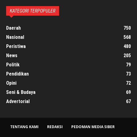
KATEGORI TERPOPULER
Daerah
750
Nasional
568
Peristiwa
480
News
205
Politik
79
Pendidikan
73
Opini
72
Seni & Budaya
69
Advertorial
67
TENTANG KAMI
REDAKSI
PEDOMAN MEDIA SIBER