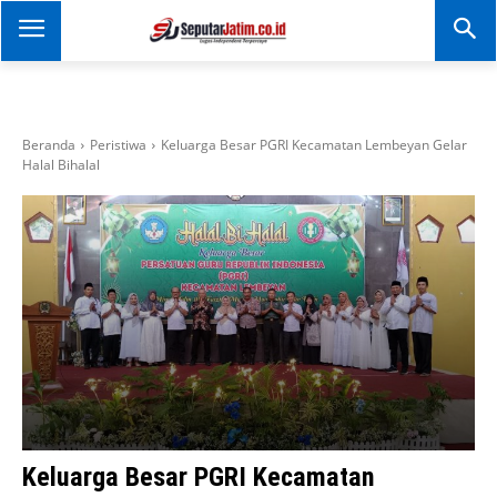
SEPUTAR JATIM
Portal Informasi Dan
Berita Jawa Timur
Beranda
Peristiwa
Keluarga Besar PGRI Kecamatan Lembeyan Gelar
Halal Bihalal
Keluarga Besar PGRI Kecamatan