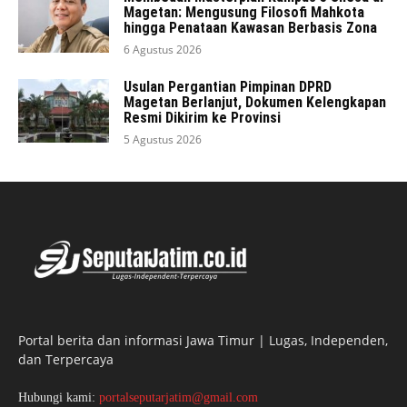
Magetan: Mengusung Filosofi Mahkota
hingga Penataan Kawasan Berbasis Zona
6 Agustus 2026
Usulan Pergantian Pimpinan DPRD
Magetan Berlanjut, Dokumen Kelengkapan
Resmi Dikirim ke Provinsi
5 Agustus 2026
Portal berita dan informasi Jawa Timur | Lugas, Independen,
dan Terpercaya
Hubungi kami:
portalseputarjatim@gmail.com