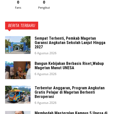
0
0
Fans
Pengikut
BERITA TERBARU
Sempat Terhenti, Pemkab Magetan
Garansi Angkutan Sekolah Lanjut Hingga
2027
6 Agustus 2026
Bangun Kebijakan Berbasis Riset,Wabup
Magetan Manut UNESA
6 Agustus 2026
Terbentur Anggaran, Program Angkutan
Gratis Pelajar di Magetan Berhenti
Beroperasi
6 Agustus 2026
Membedah Masterplan Kampus 5 Unesa di