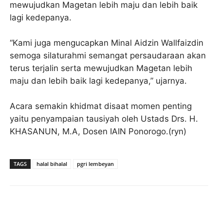
mewujudkan Magetan lebih maju dan lebih baik
lagi kedepanya.
“Kami juga mengucapkan Minal Aidzin Wallfaizdin
semoga silaturahmi semangat persaudaraan akan
terus terjalin serta mewujudkan Magetan lebih
maju dan lebih baik lagi kedepanya,” ujarnya.
Acara semakin khidmat disaat momen penting
yaitu penyampaian tausiyah oleh Ustads Drs. H.
KHASANUN, M.A, Dosen IAIN Ponorogo.(ryn)
TAGS
halal bihalal
pgri lembeyan
Facebook
Twitter
Pinterest