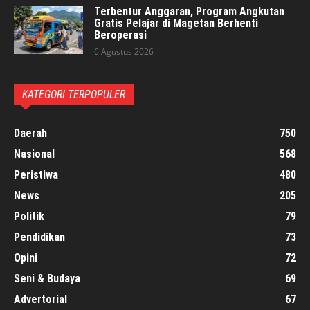
Terbentur Anggaran, Program Angkutan
Gratis Pelajar di Magetan Berhenti
Beroperasi
6 Agustus 2026
KATEGORI TERPOPULER
Daerah
750
Nasional
568
Peristiwa
480
News
205
Politik
79
Pendidikan
73
Opini
72
Seni & Budaya
69
Advertorial
67