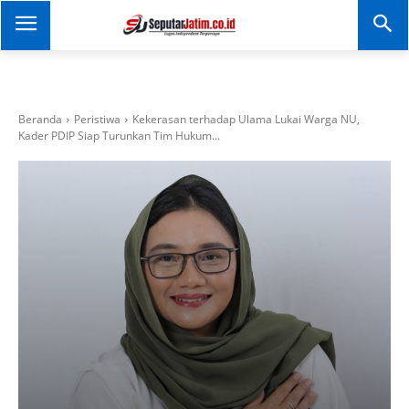
SEPUTAR JATIM
Portal Informasi Dan
Berita Jawa Timur
Beranda
Peristiwa
Kekerasan terhadap Ulama Lukai Warga NU,
Kader PDIP Siap Turunkan Tim Hukum...