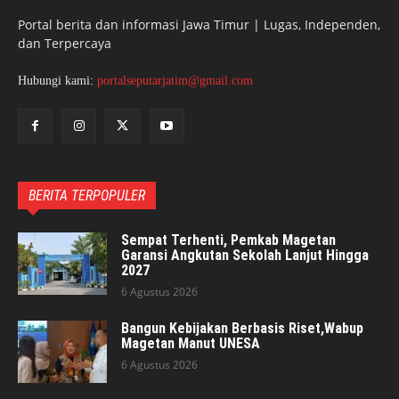
Portal berita dan informasi Jawa Timur | Lugas, Independen,
dan Terpercaya
Hubungi kami:
portalseputarjatim@gmail.com
BERITA TERPOPULER
Sempat Terhenti, Pemkab Magetan
Garansi Angkutan Sekolah Lanjut Hingga
2027
6 Agustus 2026
Bangun Kebijakan Berbasis Riset,Wabup
Magetan Manut UNESA
6 Agustus 2026