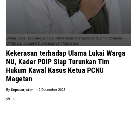
Diana Sasa, seorang aktivis Pergerakan Mahasiswa Islam Indonesia
(PMII) dan kader PDI Perjuangan Magetan
Kekerasan terhadap Ulama Lukai Warga
NU, Kader PDIP Siap Turunkan Tim
Hukum Kawal Kasus Ketua PCNU
Magetan
-
By
SeputarJatim
2 Desember 2025
77