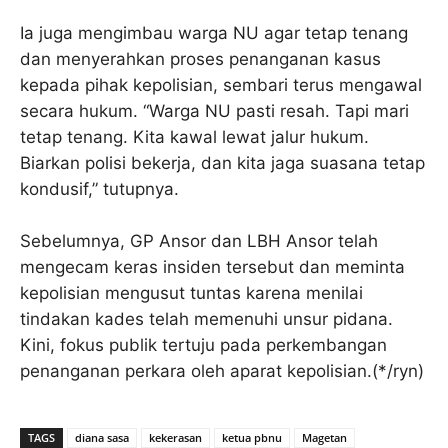
Ia juga mengimbau warga NU agar tetap tenang
dan menyerahkan proses penanganan kasus
kepada pihak kepolisian, sembari terus mengawal
secara hukum. “Warga NU pasti resah. Tapi mari
tetap tenang. Kita kawal lewat jalur hukum.
Biarkan polisi bekerja, dan kita jaga suasana tetap
kondusif,” tutupnya.
Sebelumnya, GP Ansor dan LBH Ansor telah
mengecam keras insiden tersebut dan meminta
kepolisian mengusut tuntas karena menilai
tindakan kades telah memenuhi unsur pidana.
Kini, fokus publik tertuju pada perkembangan
penanganan perkara oleh aparat kepolisian.(*/ryn)
TAGS
diana sasa
kekerasan
ketua pbnu
Magetan