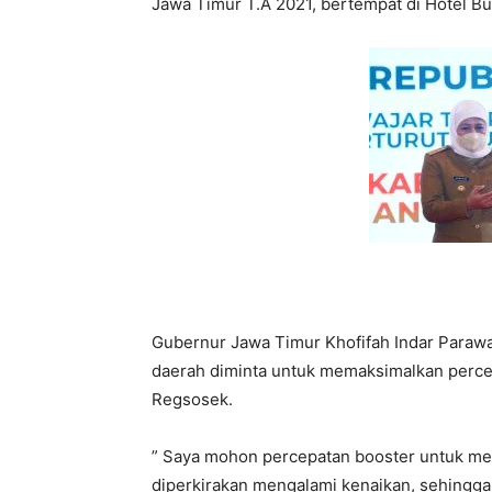
Jawa Timur T.A 2021, bertempat di Hotel Bu
Gubernur Jawa Timur Khofifah Indar Paraw
daerah diminta untuk memaksimalkan perce
Regsosek.
” Saya mohon percepatan booster untuk me
diperkirakan mengalami kenaikan, sehingga 