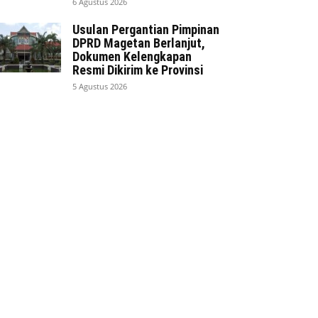
6 Agustus 2026
Usulan Pergantian Pimpinan
DPRD Magetan Berlanjut,
Dokumen Kelengkapan
Resmi Dikirim ke Provinsi
5 Agustus 2026