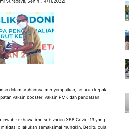
mi Surabaya, Senin (14/11/2022).
ansa dalam arahannya menyampaikan, seluruh kepala
patan vaksin booster, vaksin PMK dan pendataan
njawab kekhawatiran sub varian XBB Covid-19 yang
mitigasi dilakukan semaksimal mungkin. Begitu pula