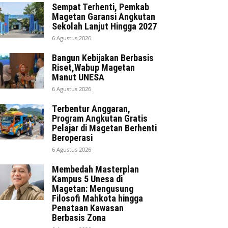
Sempat Terhenti, Pemkab
Magetan Garansi Angkutan
Sekolah Lanjut Hingga 2027
6 Agustus 2026
Bangun Kebijakan Berbasis
Riset,Wabup Magetan
Manut UNESA
6 Agustus 2026
Terbentur Anggaran,
Program Angkutan Gratis
Pelajar di Magetan Berhenti
Beroperasi
6 Agustus 2026
Membedah Masterplan
Kampus 5 Unesa di
Magetan: Mengusung
Filosofi Mahkota hingga
Penataan Kawasan
Berbasis Zona