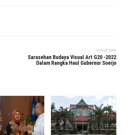
interest
WhatsApp
Mencetak
Telegram
Artikulli tjetër
Sarasehan Budaya Visual Art G20 -2022
Dalam Rangka Haul Gubernur Soerjo