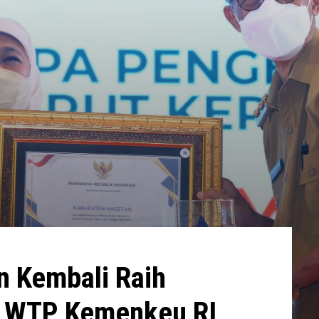
 Kembali Raih
i WTP Kemenkeu RI