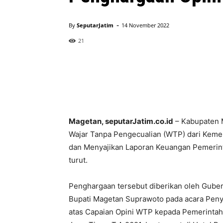
-
By
SeputarJatim
14 November 2022
21
Magetan, seputarJatim.co.id
– Kabupaten 
Wajar Tanpa Pengecualian (WTP) dari Keme
dan Menyajikan Laporan Keuangan Pemerint
turut.
Penghargaan tersebut diberikan oleh Gube
Bupati Magetan Suprawoto pada acara Pen
atas Capaian Opini WTP kepada Pemerintah