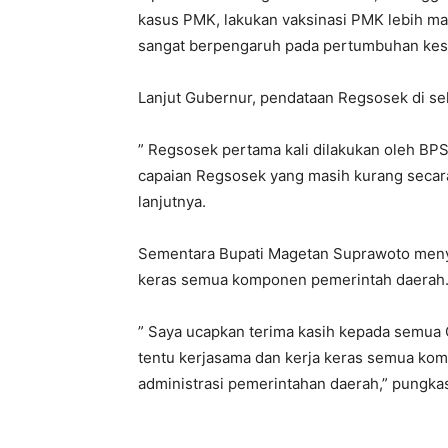
kasus PMK, lakukan vaksinasi PMK lebih mas
sangat berpengaruh pada pertumbuhan kese
Lanjut Gubernur, pendataan Regsosek di selu
” Regsosek pertama kali dilakukan oleh BP
capaian Regsosek yang masih kurang secara 
lanjutnya.
Sementara Bupati Magetan Suprawoto menya
keras semua komponen pemerintah daerah
” Saya ucapkan terima kasih kepada semua
tentu kerjasama dan kerja keras semua ko
administrasi pemerintahan daerah,” pungka