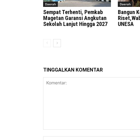
Daerah
Daerah
Sempat Terhenti, Pemkab
Bangun K
Magetan Garansi Angkutan
Riset,Wa
Sekolah Lanjut Hingga 2027
UNESA
TINGGALKAN KOMENTAR
Komentar: