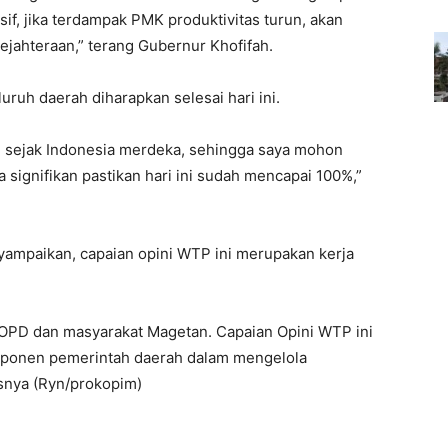
if, jika terdampak PMK produktivitas turun, akan
jahteraan,” terang Gubernur Khofifah.
ruh daerah diharapkan selesai hari ini.
S sejak Indonesia merdeka, sehingga saya mohon
signifikan pastikan hari ini sudah mencapai 100%,”
mpaikan, capaian opini WTP ini merupakan kerja
.
 OPD dan masyarakat Magetan. Capaian Opini WTP ini
mponen pemerintah daerah dalam mengelola
snya (Ryn/prokopim)