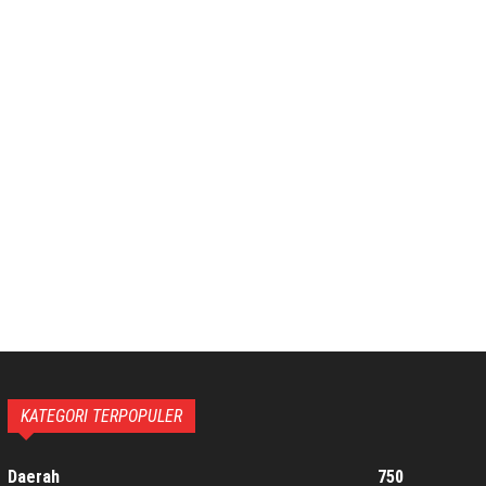
KATEGORI TERPOPULER
Daerah
750