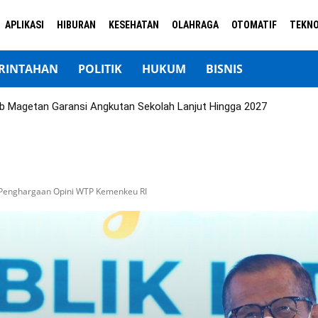
APLIKASI
HIBURAN
KESEHATAN
OLAHRAGA
OTOMATIF
TEKNO
RINTAHAN
POLITIK
HUKUM
BISNIS
b Magetan Garansi Angkutan Sekolah Lanjut Hingga 2027
 Penghargaan Opini WTP Kemenkeu RI