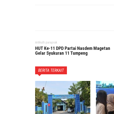
Facebook
Twitter
P
Artikulli paraprak
HUT Ke-11 DPD Partai Nasdem Magetan
Gelar Syukuran 11 Tumpeng
BERITA TERKAIT