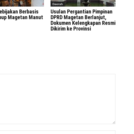
Daerah
ebijakan Berbasis
Usulan Pergantian Pimpinan
bup Magetan Manut
DPRD Magetan Berlanjut,
Dokumen Kelengkapan Resmi
Dikirim ke Provinsi
Nama:*