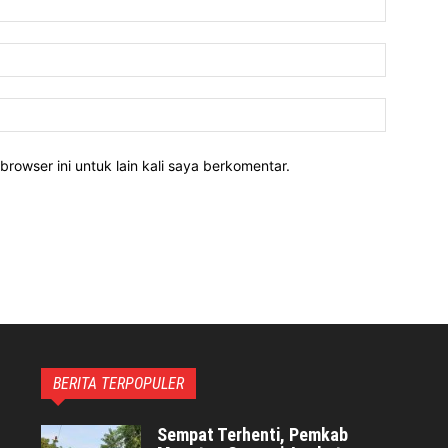
Email:*
Website:
rowser ini untuk lain kali saya berkomentar.
BERITA TERPOPULER
Sempat Terhenti, Pemkab