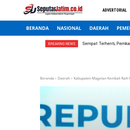
ADVERTORIAL
BERANDA
NASIONAL
DAERAH
PEME
Sempat Terhenti, Pemka
BREAKING NEWS
Beranda
Daerah
Kabupaten Magetan Kembali Raih