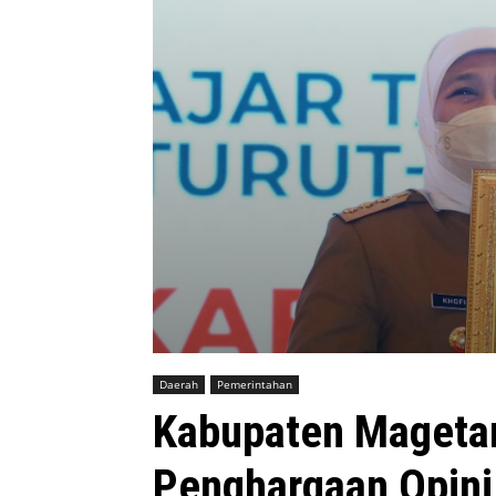
Daerah
Pemerintahan
Kabupaten Magetan
Penghargaan Opin