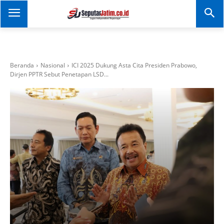
SEPUTAR JATIM
Portal Informasi Dan
Berita Jawa Timur
Beranda
Nasional
ICI 2025 Dukung Asta Cita Presiden Prabowo,
Dirjen PPTR Sebut Penetapan LSD...