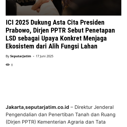
ICI 2025 Dukung Asta Cita Presiden
Prabowo, Dirjen PPTR Sebut Penetapan
LSD sebagai Upaya Konkret Menjaga
Ekosistem dari Alih Fungsi Lahan
-
By
SeputarJatim
17 Juni 2025
8
Jakarta,seputarjatim.co.id
– Direktur Jenderal
Pengendalian dan Penertiban Tanah dan Ruang
(Dirjen PPTR) Kementerian Agraria dan Tata