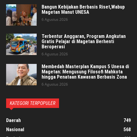
Bangun Kebijakan Berbasis Riset,Wabup
Magetan Manut UNESA
6 Agustus 2026
Terbentur Anggaran, Program Angkutan
Gratis Pelajar di Magetan Berhenti
Beroperasi
6 Agustus 2026
Membedah Masterplan Kampus 5 Unesa di
Magetan: Mengusung Filosofi Mahkota
hingga Penataan Kawasan Berbasis Zona
6 Agustus 2026
KATEGORI TERPOPULER
Daerah
749
Nasional
568