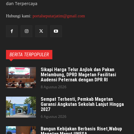
dan Terpercaya
Hubungi kami:
portalseputarjatim@gmail.com
BERITA TERPOPULER
Sikapi Harga Telur Anjlok dan Pakan
Melambung, DPRD Magetan Fasilitasi
Audensi Peternak dengan DPR RI
8 Agustus 2026
Sempat Terhenti, Pemkab Magetan
Garansi Angkutan Sekolah Lanjut Hingga
2027
6 Agustus 2026
Bangun Kebijakan Berbasis Riset,Wabup
Magetan Manut UNESA