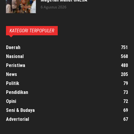
6 Agustus 2026
KATEGORI TERPOPULER
Daerah
751
Nasional
568
Peristiwa
480
News
205
Politik
79
Pendidikan
73
Opini
72
Seni & Budaya
69
Advertorial
67