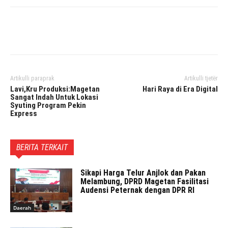
Facebook
Twitter
Pinterest
Artikulli paraprak
Artikulli tjetër
Lavi,Kru Produksi:Magetan
Hari Raya di Era Digital
Sangat Indah Untuk Lokasi
Syuting Program Pekin
Express
BERITA TERKAIT
Sikapi Harga Telur Anjlok dan Pakan
Melambung, DPRD Magetan Fasilitasi
Audensi Peternak dengan DPR RI
Daerah