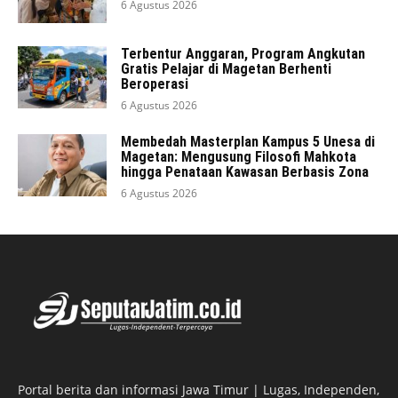
6 Agustus 2026
Terbentur Anggaran, Program Angkutan
Gratis Pelajar di Magetan Berhenti
Beroperasi
6 Agustus 2026
Membedah Masterplan Kampus 5 Unesa di
Magetan: Mengusung Filosofi Mahkota
hingga Penataan Kawasan Berbasis Zona
6 Agustus 2026
Portal berita dan informasi Jawa Timur | Lugas, Independen,