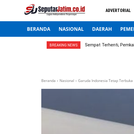
ADVERTORIAL
BERANDA
NASIONAL
DAERAH
PEME
Sempat Terhenti, Pemka
BREAKING NEWS
Beranda
Nasional
Garuda Indonesia Tetap Terbuka 