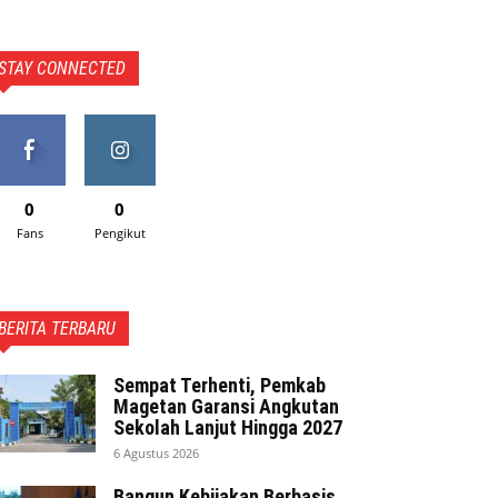
STAY CONNECTED
0
0
Fans
Pengikut
BERITA TERBARU
Sempat Terhenti, Pemkab
Magetan Garansi Angkutan
Sekolah Lanjut Hingga 2027
6 Agustus 2026
Bangun Kebijakan Berbasis