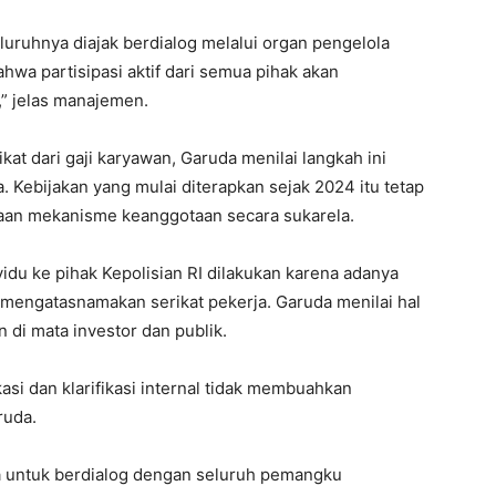
eluruhnya diajak berdialog melalui organ pengelola
hwa partisipasi aktif dari semua pihak akan
” jelas manajemen.
at dari gaji karyawan, Garuda menilai langkah ini
. Kebijakan yang mulai diterapkan sejak 2024 itu tetap
an mekanisme keanggotaan secara sukarela.
vidu ke pihak Kepolisian RI dilakukan karena adanya
mengatasnamakan serikat pekerja. Garuda menilai hal
 di mata investor dan publik.
asi dan klarifikasi internal tidak membuahkan
ruda.
a untuk berdialog dengan seluruh pemangku