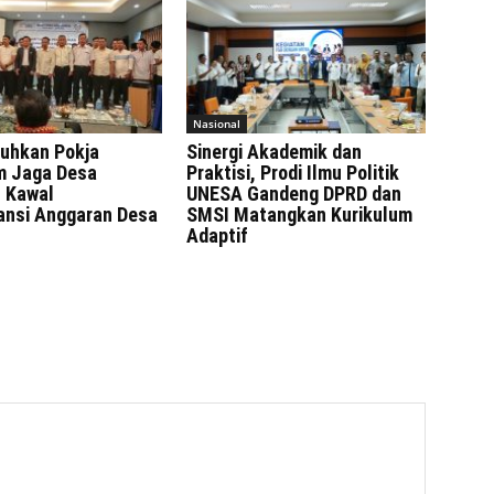
Nasional
uhkan Pokja
Sinergi Akademik dan
 Jaga Desa
Praktisi, Prodi Ilmu Politik
 Kawal
UNESA Gandeng DPRD dan
ansi Anggaran Desa
SMSI Matangkan Kurikulum
Adaptif