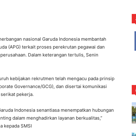
erbangan nasional Garuda Indonesia membantah
ruda (APG) terkait proses perekrutan pegawai dan
perusahaan. Dalam keterangan tertulis, Senin
uh kebijakan rekrutmen telah mengacu pada prinsip
rporate Governance/GCG), dan disertai komunikasi
serikat pekerja.
 Garuda Indonesia senantiasa menempatkan hubungan
enting dalam menghadirkan layanan berkualitas,”
ia kepada SMSI