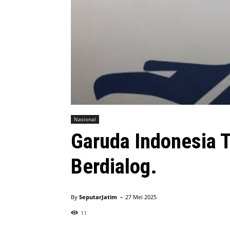
Nasional
Garuda Indonesia 
Berdialog.
-
By
SeputarJatim
27 Mei 2025
11