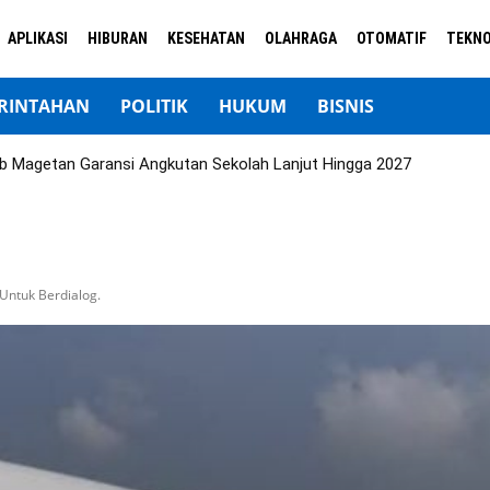
APLIKASI
HIBURAN
KESEHATAN
OLAHRAGA
OTOMATIF
TEKNO
RINTAHAN
POLITIK
HUKUM
BISNIS
b Magetan Garansi Angkutan Sekolah Lanjut Hingga 2027
Untuk Berdialog.