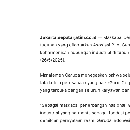
Jakarta,seputarjatim.co.id
— Maskapai pen
tuduhan yang dilontarkan Asosiasi Pilot Ga
keharmonisan hubungan industrial di tubuh 
(26/5/2025),
Manajemen Garuda menegaskan bahwa selur
tata kelola perusahaan yang baik (Good Co
yang terbuka dengan seluruh karyawan dan 
“Sebagai maskapai penerbangan nasional,
industrial yang harmonis sebagai fondasi p
demikian pernyataan resmi Garuda Indones