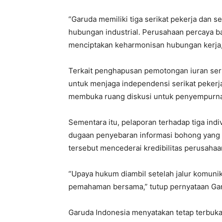
“Garuda memiliki tiga serikat pekerja dan s
hubungan industrial. Perusahaan percaya ba
menciptakan keharmonisan hubungan kerja,
Terkait penghapusan pemotongan iuran serik
untuk menjaga independensi serikat pekerja
membuka ruang diskusi untuk penyempurna
Sementara itu, pelaporan terhadap tiga indi
dugaan penyebaran informasi bohong yang 
tersebut mencederai kredibilitas perusahaan
“Upaya hukum diambil setelah jalur komunik
pemahaman bersama,” tutup pernyataan Ga
Garuda Indonesia menyatakan tetap terbuk