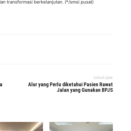
n transformasi berkelanjutan. (*/smsi pusat)
interest
WhatsApp
Mencetak
Telegram
Artikulli tjetër
a
Alur yang Perlu diketahui Pasien Rawat
Jalan yang Gunakan BPJS