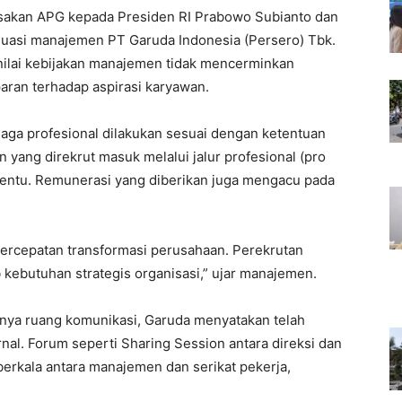
sakan APG kepada Presiden RI Prabowo Subianto dan
uasi manajemen PT Garuda Indonesia (Persero) Tbk.
ilai kebijakan manajemen tidak mencerminkan
paran terhadap aspirasi karyawan.
aga profesional dilakukan sesuai dengan ketentuan
n yang direkrut masuk melalui jalur profesional (pro
rtentu. Remunerasi yang diberikan juga mengacu pada
percepatan transformasi perusahaan. Perekrutan
kebutuhan strategis organisasi,” ujar manajemen.
ya ruang komunikasi, Garuda menyatakan telah
al. Forum seperti Sharing Session antara direksi dan
berkala antara manajemen dan serikat pekerja,