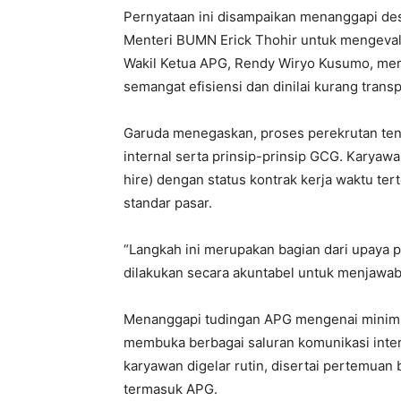
Pernyataan ini disampaikan menanggapi de
Menteri BUMN Erick Thohir untuk mengeval
Wakil Ketua APG, Rendy Wiryo Kusumo, men
semangat efisiensi dan dinilai kurang trans
Garuda menegaskan, proses perekrutan ten
internal serta prinsip-prinsip GCG. Karyawa
hire) dengan status kontrak kerja waktu te
standar pasar.
“Langkah ini merupakan bagian dari upaya 
dilakukan secara akuntabel untuk menjawab 
Menanggapi tudingan APG mengenai minimn
membuka berbagai saluran komunikasi intern
karyawan digelar rutin, disertai pertemuan 
termasuk APG.