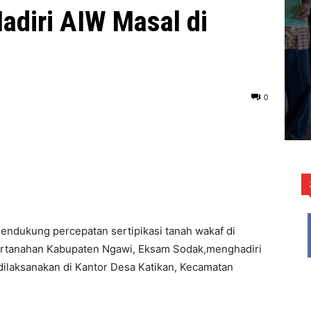
adiri AIW Masal di
0
ndukung percepatan sertipikasi tanah wakaf di
ertanahan Kabupaten Ngawi, Eksam Sodak,menghadiri
 dilaksanakan di Kantor Desa Katikan, Kecamatan