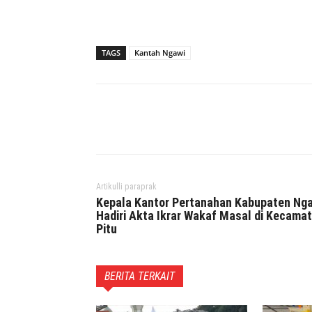
TAGS
Kantah Ngawi
Facebook
Twitter
P
Artikulli paraprak
Kepala Kantor Pertanahan Kabupaten Ng
Hadiri Akta Ikrar Wakaf Masal di Kecama
Pitu
BERITA TERKAIT