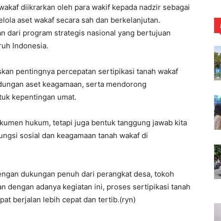
wakaf diikrarkan oleh para wakif kepada nadzir sebagai
la aset wakaf secara sah dan berkelanjutan.
 dari program strategis nasional yang bertujuan
ruh Indonesia.
n pentingnya percepatan sertipikasi tanah wakaf
ndungan aset keagamaan, serta mendorong
tuk kepentingan umat.
dokumen hukum, tetapi juga bentuk tanggung jawab kita
ngsi sosial dan keagamaan tanah wakaf di
engan dukungan penuh dari perangkat desa, tokoh
 dengan adanya kegiatan ini, proses sertipikasi tanah
t berjalan lebih cepat dan tertib.(ryn)