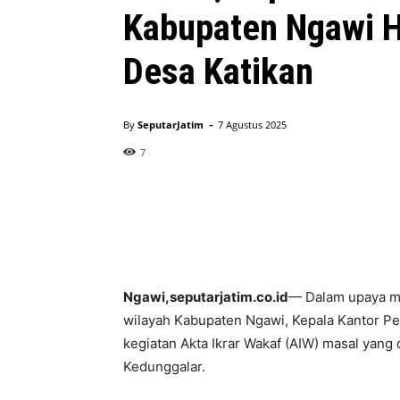
Kabupaten Ngawi H
Desa Katikan
-
By
SeputarJatim
7 Agustus 2025
7
​Ngawi,seputarjatim.co.id
— Dalam upaya me
wilayah Kabupaten Ngawi, Kepala Kantor P
kegiatan Akta Ikrar Wakaf (AIW) masal yang
Kedunggalar.