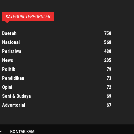
KATEGORI TERPOPULER
Daerah
750
Nasional
568
Peristiwa
480
News
205
Politik
79
Pendidikan
73
Opini
72
Seni & Budaya
69
Advertorial
67
KONTAK KAMI