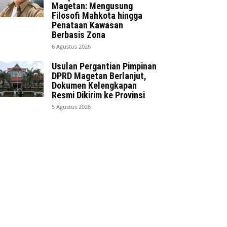
Magetan: Mengusung
Filosofi Mahkota hingga
Penataan Kawasan
Berbasis Zona
6 Agustus 2026
Usulan Pergantian Pimpinan
DPRD Magetan Berlanjut,
Dokumen Kelengkapan
Resmi Dikirim ke Provinsi
5 Agustus 2026