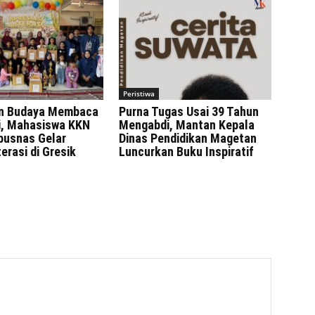
Peristiwa
n Budaya Membaca
Purna Tugas Usai 39 Tahun
ni, Mahasiswa KKN
Mengabdi, Mantan Kepala
rpusnas Gelar
Dinas Pendidikan Magetan
erasi di Gresik
Luncurkan Buku Inspiratif