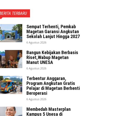
BERITA TERBARU
Sempat Terhenti, Pemkab
Magetan Garansi Angkutan
Sekolah Lanjut Hingga 2027
6 Agustus 2026
Bangun Kebijakan Berbasis
Riset,Wabup Magetan
Manut UNESA
6 Agustus 2026
Terbentur Anggaran,
Program Angkutan Gratis
Pelajar di Magetan Berhenti
Beroperasi
6 Agustus 2026
Membedah Masterplan
Kampus 5 Unesa di