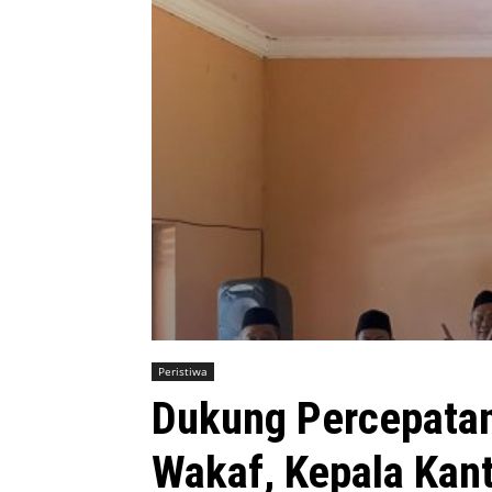
Peristiwa
Dukung Percepatan
Wakaf, Kepala Kan