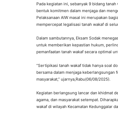
Pada kegiatan ini, sebanyak 9 bidang tanah 
bentuk komitmen dalam menjaga dan mengelo
Pelaksanaan AIW masal ini merupakan bagian
mempercepat legalisasi tanah wakaf di selu
Dalam sambutannya, Eksam Sodak menegaska
untuk memberikan kepastian hukum, perli
pemanfaatan tanah wakaf secara optimal un
“Sertipikasi tanah wakaf tidak hanya soal 
bersama dalam menjaga keberlangsungan fu
masyarakat,” ujarnya,Rabu(06/08/2025).
Kegiatan berlangsung lancar dan khidmat d
agama, dan masyarakat setempat. Diharapkan
wakaf di wilayah Kecamatan Kedunggalar dapa