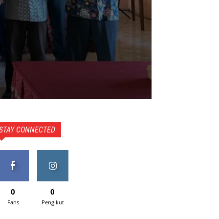
STAY CONNECTED
0
0
Fans
Pengikut