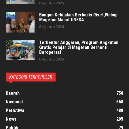
6 Agustus 2026
Bangun Kebijakan Berbasis Riset,Wabup
Magetan Manut UNESA
6 Agustus 2026
Terbentur Anggaran, Program Angkutan
Gratis Pelajar di Magetan Berhenti
Beroperasi
6 Agustus 2026
KATEGORI TERPOPULER
Daerah
750
Nasional
568
Peristiwa
480
News
205
Politik
79