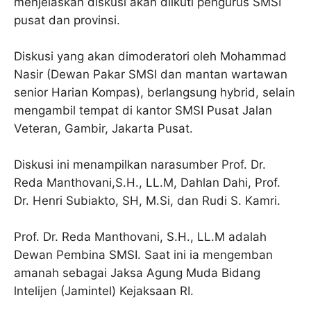
menjelaskan diskusi akan diikuti pengurus SMSI
pusat dan provinsi.
Diskusi yang akan dimoderatori oleh Mohammad
Nasir (Dewan Pakar SMSI dan mantan wartawan
senior Harian Kompas), berlangsung hybrid, selain
mengambil tempat di kantor SMSI Pusat Jalan
Veteran, Gambir, Jakarta Pusat.
Diskusi ini menampilkan narasumber Prof. Dr.
Reda Manthovani,S.H., LL.M, Dahlan Dahi, Prof.
Dr. Henri Subiakto, SH, M.Si, dan Rudi S. Kamri.
Prof. Dr. Reda Manthovani, S.H., LL.M adalah
Dewan Pembina SMSI. Saat ini ia mengemban
amanah sebagai Jaksa Agung Muda Bidang
lntelijen (Jamintel) Kejaksaan RI.