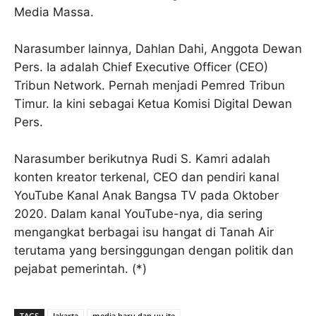
Media Massa.
Narasumber lainnya, Dahlan Dahi, Anggota Dewan
Pers. Ia adalah Chief Executive Officer (CEO)
Tribun Network. Pernah menjadi Pemred Tribun
Timur. Ia kini sebagai Ketua Komisi Digital Dewan
Pers.
Narasumber berikutnya Rudi S. Kamri adalah
konten kreator terkenal, CEO dan pendiri kanal
YouTube Kanal Anak Bangsa TV pada Oktober
2020. Dalam kanal YouTube-nya, dia sering
mengangkat berbagai isu hangat di Tanah Air
terutama yang bersinggungan dengan politik dan
pejabat pemerintah. (*)
TAGS
Jakarta
media baru dan uu ite