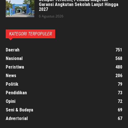
Garansi Angkutan Sekolah Lanjut Hingga
2027
6 Agustus 2026
KATEGORI TERPOPULER
Daerah
751
Nasional
568
Peristiwa
480
News
206
Politik
79
Pendidikan
73
Opini
72
Seni & Budaya
69
Advertorial
67