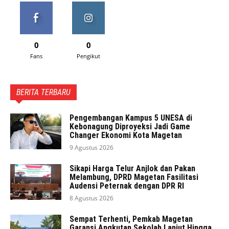
0
0
Fans
Pengikut
BERITA TERBARU
Pengembangan Kampus 5 UNESA di
Kebonagung Diproyeksi Jadi Game
Changer Ekonomi Kota Magetan
9 Agustus 2026
Sikapi Harga Telur Anjlok dan Pakan
Melambung, DPRD Magetan Fasilitasi
Audensi Peternak dengan DPR RI
8 Agustus 2026
Sempat Terhenti, Pemkab Magetan
Garansi Angkutan Sekolah Lanjut Hingga