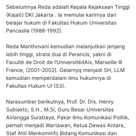
Sebelumnya Reda adalah Kepala Kejaksaan Tinggi
(Kajati) DKI Jakarta . Ia memulai karirnya dari
belajar hukum di Fakultas Hukum Universitas
Pancasila (1988-1992).
Reda Manthovani kemudian melanjutkan jenjang
lebih tinggi, strata dua di Perancis, yakni di
Faculté de Droit de l’UniversitédAix, Marseille III
France, (2001-2002). Gelarnyq menjadi SH, LLM
kemudian memperdalam ilmu hukumnya di
Fakultas Hukum UI (S3).
Narasumber berikutnya, Prof. Dr. Drs. Henry
Subiakto, S.H., M.Si, Guru Besar Universitas
Airlangga Surabaya, Pakar Ilmu Komunikasi Politik,
pernah menjadi Wartawan, Ketua Dewas Antara,
Staf Ahli Menkominfo Bidang Komunikasi dan