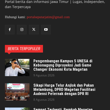
Portal berita dan informasi Jawa Timur | Lugas, Independen,
dan Terpercaya
Hubungi kami:
portalseputarjatim@gmail.com
BERITA TERPOPULER
Pengembangan Kampus 5 UNESA di
Kebonagung Diproyeksi Jadi Game
Changer Ekonomi Kota Magetan
9 Agustus 2026
Sikapi Harga Telur Anjlok dan Pakan
Melambung, DPRD Magetan Fasilitasi
Audensi Peternak dengan DPR RI
8 Agustus 2026
Sempat Terhenti, Pemkab Magetan