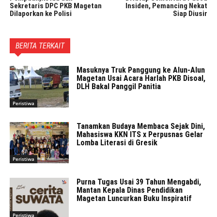
Sekretaris DPC PKB Magetan
Insiden, Pemancing Nekat
Dilaporkan ke Polisi
Siap Diusir
BERITA TERKAIT
Masuknya Truk Panggung ke Alun-Alun
Magetan Usai Acara Harlah PKB Disoal,
DLH Bakal Panggil Panitia
Peristiwa
Tanamkan Budaya Membaca Sejak Dini,
Mahasiswa KKN ITS x Perpusnas Gelar
Lomba Literasi di Gresik
Peristiwa
Purna Tugas Usai 39 Tahun Mengabdi,
Mantan Kepala Dinas Pendidikan
Magetan Luncurkan Buku Inspiratif
Peristiwa