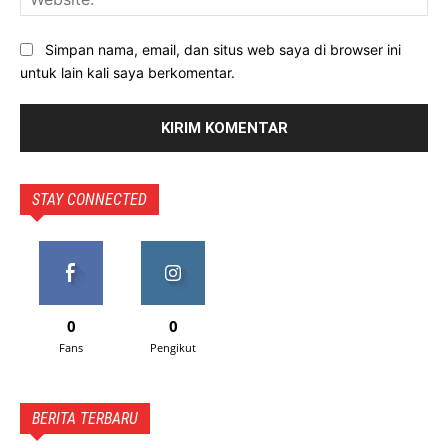
Simpan nama, email, dan situs web saya di browser ini
untuk lain kali saya berkomentar.
STAY CONNECTED
0
0
Fans
Pengikut
BERITA TERBARU