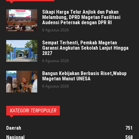
Sikapi Harga Telur Anjlok dan Pakan
Melambung, DPRD Magetan Fasilitasi
Audensi Peternak dengan DPR RI
8 Agustus 2026
Sempat Terhenti, Pemkab Magetan
Garansi Angkutan Sekolah Lanjut Hingga
2027
6 Agustus 2026
Bangun Kebijakan Berbasis Riset,Wabup
Magetan Manut UNESA
6 Agustus 2026
KATEGORI TERPOPULER
Daerah
751
Nasional
568