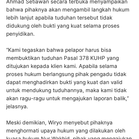
Ahmad Setiawan secara terbuka menyampaikan
bahwa pihaknya akan mengambil langkah hukum
lebih lanjut apabila tuduhan tersebut tidak
didukung oleh bukti yang kuat selama proses
penyidikan.
“Kami tegaskan bahwa pelapor harus bisa
membuktikan tuduhan Pasal 378 KUHP yang
ditujukan kepada klien kami. Apabila selama
proses hukum berlangsung pihak pengadu tidak
dapat menghadirkan bukti yang kuat dan valid
untuk mendukung tuduhannya, maka kami tidak
akan ragu-ragu untuk mengajukan laporan balik,”
jelasnya.
Meski demikian, Wiryo menyebut pihaknya
menghormati upaya hukum yang dilakukan oleh
kuasa hukum Nur Wakhid, pihak yang mengajukan