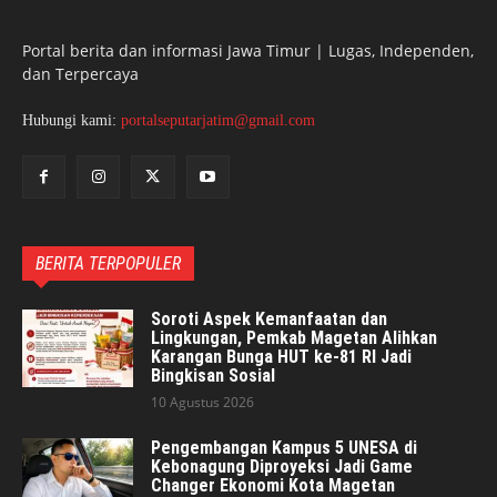
Portal berita dan informasi Jawa Timur | Lugas, Independen,
dan Terpercaya
Hubungi kami:
portalseputarjatim@gmail.com
BERITA TERPOPULER
Soroti Aspek Kemanfaatan dan
Lingkungan, Pemkab Magetan Alihkan
Karangan Bunga HUT ke-81 RI Jadi
Bingkisan Sosial
10 Agustus 2026
Pengembangan Kampus 5 UNESA di
Kebonagung Diproyeksi Jadi Game
Changer Ekonomi Kota Magetan