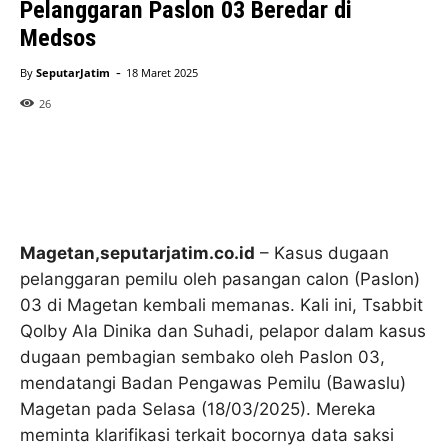
Pelanggaran Paslon 03 Beredar di
Medsos
-
By
SeputarJatim
18 Maret 2025
26
Magetan,seputarjatim.co.id
– Kasus dugaan
pelanggaran pemilu oleh pasangan calon (Paslon)
03 di Magetan kembali memanas. Kali ini, Tsabbit
Qolby Ala Dinika dan Suhadi, pelapor dalam kasus
dugaan pembagian sembako oleh Paslon 03,
mendatangi Badan Pengawas Pemilu (Bawaslu)
Magetan pada Selasa (18/03/2025). Mereka
meminta klarifikasi terkait bocornya data saksi