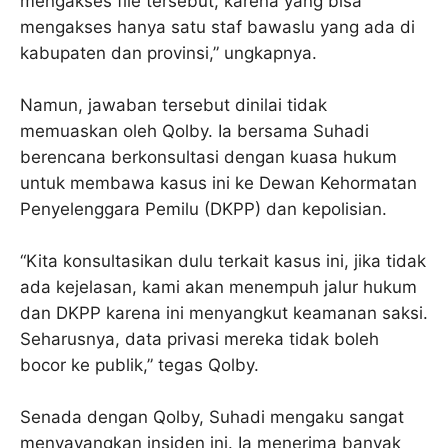
mengakses file tersebut, karena yang bisa
mengakses hanya satu staf bawaslu yang ada di
kabupaten dan provinsi,” ungkapnya.
Namun, jawaban tersebut dinilai tidak
memuaskan oleh Qolby. Ia bersama Suhadi
berencana berkonsultasi dengan kuasa hukum
untuk membawa kasus ini ke Dewan Kehormatan
Penyelenggara Pemilu (DKPP) dan kepolisian.
“Kita konsultasikan dulu terkait kasus ini, jika tidak
ada kejelasan, kami akan menempuh jalur hukum
dan DKPP karena ini menyangkut keamanan saksi.
Seharusnya, data privasi mereka tidak boleh
bocor ke publik,” tegas Qolby.
Senada dengan Qolby, Suhadi mengaku sangat
menyayangkan insiden ini. Ia menerima banyak