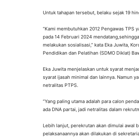
Untuk tahapan tersebut, belaku sejak 19 
“Kami membutuhkan 2012 Pengawas TPS ya
pada 14 Februari 2024 mendatang,sehingga
melakukan sosialisasi,” kata Eka Juwita, Ko
Pendidikan dan Pelatihan (SDMO Diklat) Ba
Eka Juwita menjelaskan untuk syarat menjad
syarat ijasah minimal dan lainnya. Namun y
netralitas PTPS.
“Yang paling utama adalah para calon pendafa
ada DNA partai, jadi netralitas dalam rekru
Lebih lanjut, perekrutan akan dimulai awal
pelaksanaannya akan dilakukan di sekretar