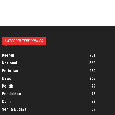
KATEGORI TERPOPULER
Daerah
751
Nasional
568
Peristiwa
480
News
205
Politik
79
Pendidikan
73
Opini
72
Seni & Budaya
69