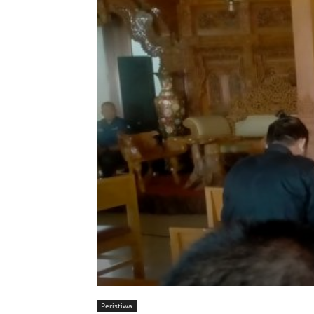
Peristiwa