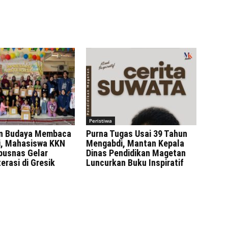
Peristiwa
n Budaya Membaca
Purna Tugas Usai 39 Tahun
ni, Mahasiswa KKN
Mengabdi, Mantan Kepala
rpusnas Gelar
Dinas Pendidikan Magetan
erasi di Gresik
Luncurkan Buku Inspiratif