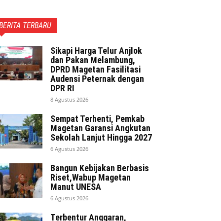
BERITA TERBARU
Sikapi Harga Telur Anjlok
dan Pakan Melambung,
DPRD Magetan Fasilitasi
Audensi Peternak dengan
DPR RI
8 Agustus 2026
Sempat Terhenti, Pemkab
Magetan Garansi Angkutan
Sekolah Lanjut Hingga 2027
6 Agustus 2026
Bangun Kebijakan Berbasis
Riset,Wabup Magetan
Manut UNESA
6 Agustus 2026
Terbentur Anggaran,