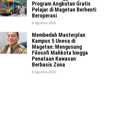
Program Angkutan Gratis
Pelajar di Magetan Berhenti
Beroperasi
6 Agustus 2026
Membedah Masterplan
Kampus 5 Unesa di
Magetan: Mengusung
Filosofi Mahkota hingga
Penataan Kawasan
Berbasis Zona
6 Agustus 2026