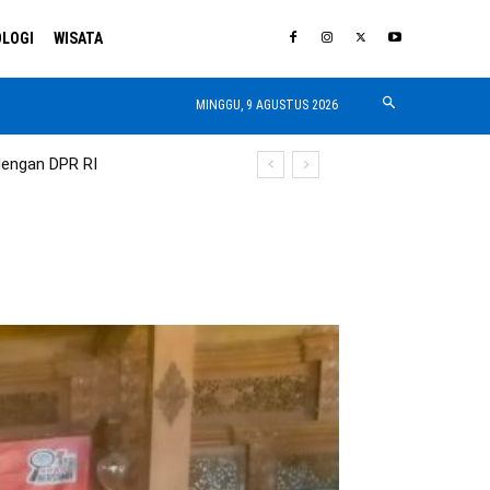
LOGI
WISATA
MINGGU, 9 AGUSTUS 2026
dengan DPR RI