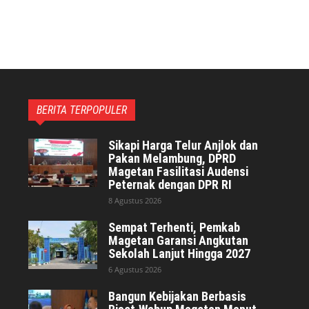
BERITA TERPOPULER
Sikapi Harga Telur Anjlok dan
Pakan Melambung, DPRD
Magetan Fasilitasi Audensi
Peternak dengan DPR RI
8 Agustus 2026
Sempat Terhenti, Pemkab
Magetan Garansi Angkutan
Sekolah Lanjut Hingga 2027
6 Agustus 2026
Bangun Kebijakan Berbasis