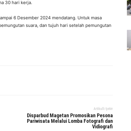
a 30 hari kerja.
2 sampai 6 Desember 2024 mendatang. Untuk masa
i pemungutan suara, dan tujuh hari setelah pemungutan
interest
WhatsApp
Mencetak
Telegram
Artikulli tjetër
Disparbud Magetan Promosikan Pesona
Pariwisata Melalui Lomba Fotografi dan
Vidiografi