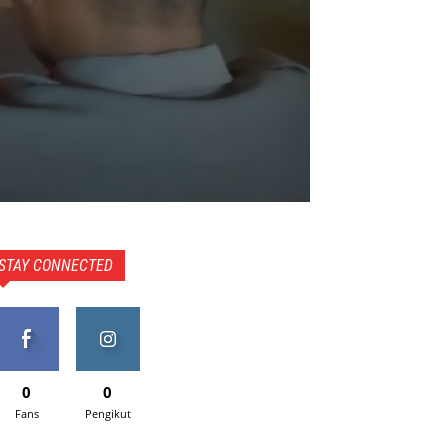
STAY CONNECTED
0
0
Fans
Pengikut