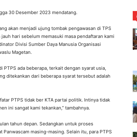
hingga 30 Desember 2023 mendatang.
ng akan menjadi ujung tombak pengawasan di TPS
 jauh hari sebelum memasuki masa pendaftaran kami
rdinator Divisi Sumber Daya Manusia Organisasi
waslu Magetan.
i PTPS ada beberapa, terkait dengan syarat usia,
ang ditekankan dari beberapa syarat tersebut adalah
tar PTPS tidak ber KTA partai politik. Intinya tidak
tmen ini sangat kami tekankan,” tambahnya.
 bulan tahun depan. Sedangkan untuk proses
iat Panwascam masing-masing. Selain itu, para PTPS