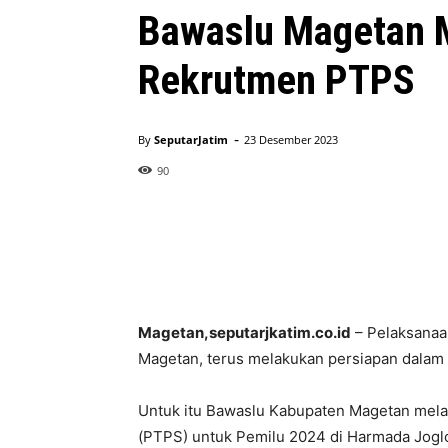
Bawaslu Magetan M
Rekrutmen PTPS
-
By
SeputarJatim
23 Desember 2023
90
Magetan,seputarjkatim.co.id
– Pelaksanaa
Magetan, terus melakukan persiapan dalam 
Untuk itu Bawaslu Kabupaten Magetan mela
(PTPS) untuk Pemilu 2024 di Harmada Joglo