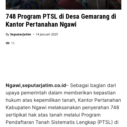
748 Program PTSL di Desa Gemarang di
Kantor Pertanahan Ngawi
-
By
SeputarJatim
14 Januari 2025
15
Ngawi,seputarjatim.co.id
– Sebagai bagian dari
upaya pemerintah dalam memberikan kepastian
hukum atas kepemilikan tanah, Kantor Pertanahan
Kabupaten Ngawi melaksanakan penyerahan 748
sertipikat hak atas tanah melalui Program
Pendaftaran Tanah Sistematis Lengkap (PTSL) di