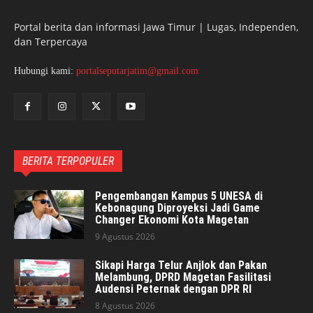
Portal berita dan informasi Jawa Timur | Lugas, Independen,
dan Terpercaya
Hubungi kami:
portalseputarjatim@gmail.com
BERITA TERPOPULER
Pengembangan Kampus 5 UNESA di
Kebonagung Diproyeksi Jadi Game
Changer Ekonomi Kota Magetan
9 Agustus 2026
Sikapi Harga Telur Anjlok dan Pakan
Melambung, DPRD Magetan Fasilitasi
Audensi Peternak dengan DPR RI
8 Agustus 2026