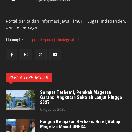
Portal berita dan informasi Jawa Timur | Lugas, Independen,
dan Terpercaya
Hubungi kami:
portalseputarjatim@gmail.com
BERITA TERPOPULER
Sempat Terhenti, Pemkab Magetan
Garansi Angkutan Sekolah Lanjut Hingga
2027
6 Agustus 2026
Bangun Kebijakan Berbasis Riset,Wabup
Magetan Manut UNESA