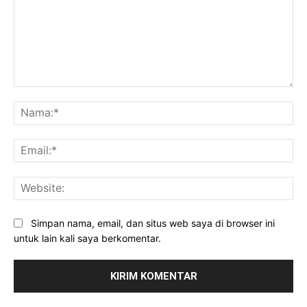
Komentar:
Na
Ema
Web
Simpan nama, email, dan situs web saya di browser ini
untuk lain kali saya berkomentar.