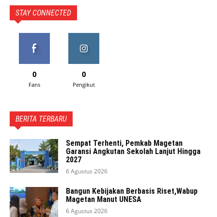
STAY CONNECTED
0
0
Fans
Pengikut
BERITA TERBARU
Sempat Terhenti, Pemkab Magetan
Garansi Angkutan Sekolah Lanjut Hingga
2027
6 Agustus 2026
Bangun Kebijakan Berbasis Riset,Wabup
Magetan Manut UNESA
6 Agustus 2026