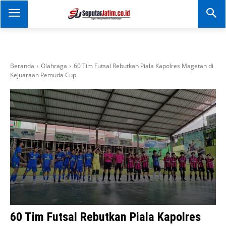
SEPUTAR JATIM
Portal Informasi Dan
Berita Jawa Timur
Beranda
Olahraga
60 Tim Futsal Rebutkan Piala Kapolres Magetan di
Kejuaraan Pemuda Cup
60 Tim Futsal Rebutkan Piala Kapolres