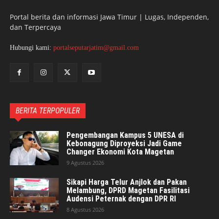
Portal berita dan informasi Jawa Timur | Lugas, Independen,
dan Terpercaya
Hubungi kami:
portalseputarjatim@gmail.com
BERITA TERPOPULER
Pengembangan Kampus 5 UNESA di
Kebonagung Diproyeksi Jadi Game
Changer Ekonomi Kota Magetan
9 Agustus 2026
Sikapi Harga Telur Anjlok dan Pakan
Melambung, DPRD Magetan Fasilitasi
Audensi Peternak dengan DPR RI
8 Agustus 2026