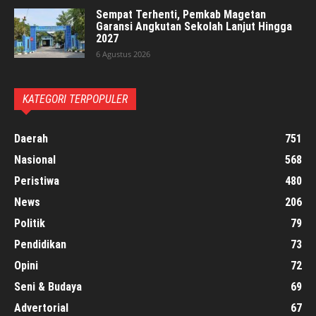
Sempat Terhenti, Pemkab Magetan
Garansi Angkutan Sekolah Lanjut Hingga
2027
6 Agustus 2026
KATEGORI TERPOPULER
Daerah
751
Nasional
568
Peristiwa
480
News
206
Politik
79
Pendidikan
73
Opini
72
Seni & Budaya
69
Advertorial
67