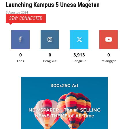
Launching Kampus 5 Unesa Magetan
8 Agustus 2024
STAY CONNECTED
0
0
3,913
0
Fans
Pengikut
Pengikut
Pelanggan